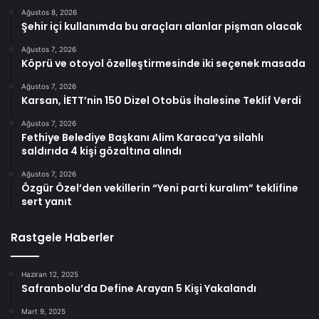
Ağustos 8, 2026
Şehir içi kullanımda bu araçları alanlar pişman olacak
Ağustos 7, 2026
Köprü ve otoyol özelleştirmesinde iki seçenek masada
Ağustos 7, 2026
Karsan, İETT’nin 150 Dizel Otobüs İhalesine Teklif Verdi
Ağustos 7, 2026
Fethiye Belediye Başkanı Alim Karaca’ya silahlı
saldırıda 4 kişi gözaltına alındı
Ağustos 7, 2026
Özgür Özel’den vekillerin “Yeni parti kuralım” teklifine
sert yanıt
Rastgele Haberler
Haziran 12, 2025
Safranbolu’da Define Arayan 5 Kişi Yakalandı
Mart 9, 2025