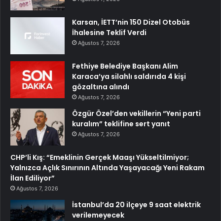
Karsan, İETT’nin 150 Dizel Otobüs
İhalesine Teklif Verdi
Ağustos 7, 2026
Fethiye Belediye Başkanı Alim
Karaca’ya silahlı saldırıda 4 kişi
gözaltına alındı
Ağustos 7, 2026
Özgür Özel’den vekillerin “Yeni parti
kuralım” teklifine sert yanıt
Ağustos 7, 2026
CHP’li Kış: “Emeklinin Gerçek Maaşı Yükseltilmiyor;
Yalnızca Açlık Sınırının Altında Yaşayacağı Yeni Rakam
İlan Ediliyor”
Ağustos 7, 2026
İstanbul’da 20 ilçeye 9 saat elektrik
verilemeyecek