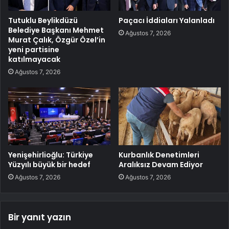
Tutuklu Beylikdüzü
Paçacı İddiaları Yalanladı
Belediye Başkanı Mehmet
Ağustos 7, 2026
Murat Çalık, Özgür Özel’in
yeni partisine
katılmayacak
Ağustos 7, 2026
Yenişehirlioğlu: Türkiye
Kurbanlık Denetimleri
Yüzyılı büyük bir hedef
Aralıksız Devam Ediyor
Ağustos 7, 2026
Ağustos 7, 2026
Bir yanıt yazın