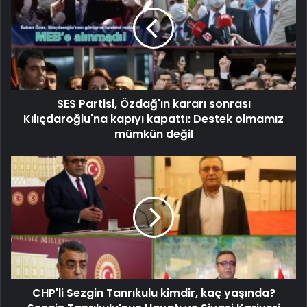
SES Partisi, Özdağ'ın kararı sonrası
Kılıçdaroğlu'na kapıyı kapattı: Destek olmamız
mümkün değil
CHP'li Sezgin Tanrıkulu kimdir, kaç yaşında?