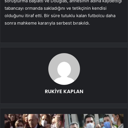
soruşturma başlattı ve Douglas, annesinin adına kaydettiği
tabancayı ormanda sakladığını ve tetikçinin kendisi
olduğunu itiraf etti. Bir süre tutuklu kalan futbolcu daha
sonra mahkeme kararıyla serbest bırakıldı.
RUKİYE KAPLAN