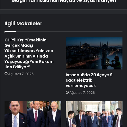
Sezgin Tanrıkulu'nun Hayatı ve Siyasi Kariyeri
İlgili Makaleler
CHP’li Kış: “Emeklinin
Gerçek Maaşı
Yükseltilmiyor; Yalnızca
Açlık Sınırının Altında
Yaşayacağı Yeni Rakam
İlan Ediliyor”
Ağustos 7, 2026
İstanbul’da 20 ilçeye 9
saat elektrik
verilemeyecek
Ağustos 7, 2026