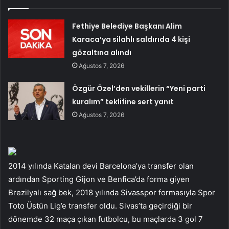
Fethiye Belediye Başkanı Alim
Karaca’ya silahlı saldırıda 4 kişi
gözaltına alındı
Ağustos 7, 2026
Özgür Özel’den vekillerin “Yeni parti
kuralım” teklifine sert yanıt
Ağustos 7, 2026
2014 yılında Katalan devi Barcelona’ya transfer olan
ardından Sporting Gijon ve Benfica’da forma giyen
Brezilyalı sağ bek, 2018 yılında Sivasspor formasıyla Spor
Toto Üstün Lig’e transfer oldu. Sivas’ta geçirdiği bir
dönemde 32 maça çıkan futbolcu, bu maçlarda 3 gol 7