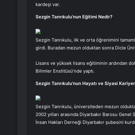
kardeşi var.
Sezgin Tanrıkulu’nun Eğitimi Nedir?
Sezgin Tanrıkulu, ilk ve orta öğrenimini tamam
girdi. Buradan mezun olduktan sonra Dicle Üni
Lisans ve yüksek lisans eğitiminin ardından dok
Bilimler Enstitüsü’nde yaptı.
Sezgin Tanrıkulu’nun Hayatı ve Siyasi Kariyer
Sezgin Tanrıkulu, üniversiteden mezun oldukta
2002 yılları arasında Diyarbakır Barosu Genel S
İnsan Hakları Derneği Diyarbakır şubesini kurd