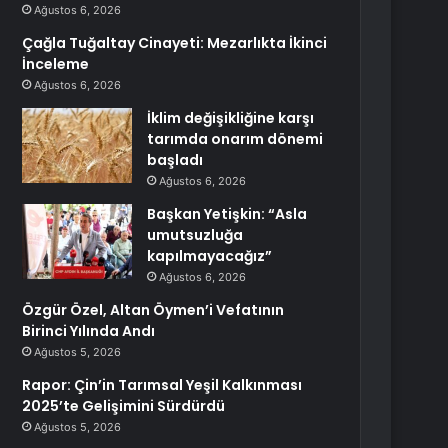
Ağustos 6, 2026
Çağla Tuğaltay Cinayeti: Mezarlıkta İkinci
İnceleme
Ağustos 6, 2026
İklim değişikliğine karşı
tarımda onarım dönemi
başladı
Ağustos 6, 2026
Başkan Yetişkin: “Asla
umutsuzluğa
kapılmayacağız”
Ağustos 6, 2026
Özgür Özel, Altan Öymen’i Vefatının
Birinci Yılında Andı
Ağustos 5, 2026
Rapor: Çin’in Tarımsal Yeşil Kalkınması
2025’te Gelişimini Sürdürdü
Ağustos 5, 2026