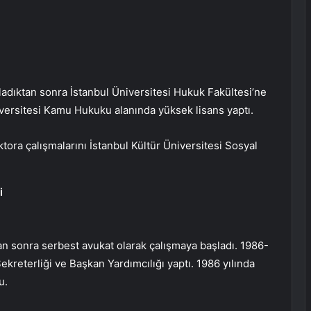
ladıktan sonra İstanbul Üniversitesi Hukuk Fakültesi’ne
versitesi Kamu Hukuku alanında yüksek lisans yaptı.
tora çalışmalarını İstanbul Kültür Üniversitesi Sosyal
i
n sonra serbest avukat olarak çalışmaya başladı. 1986-
ekreterliği ve Başkan Yardımcılığı yaptı. 1986 yılında
u.