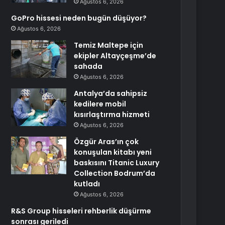
Ağustos 6, 2026
GoPro hissesi neden bugün düşüyor?
Ağustos 6, 2026
Temiz Maltepe için
ekipler Altayçeşme’de
sahada
Ağustos 6, 2026
Antalya’da sahipsiz
kedilere mobil
kısırlaştırma hizmeti
Ağustos 6, 2026
Özgür Aras’ın çok
konuşulan kitabı yeni
baskısını Titanic Luxury
Collection Bodrum’da
kutladı
Ağustos 6, 2026
R&S Group hisseleri rehberlik düşürme
sonrası geriledi