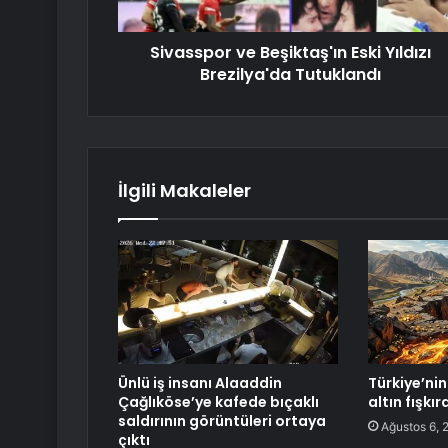
Sivasspor ve Beşiktaş'ın Eski Yıldızı
Brezilya'da Tutuklandı
İlgili Makaleler
Ünlü iş insanı Alaaddin
Türkiye’nin 
Çağlıköse’ye kafede bıçaklı
altın fışkı
saldırının görüntüleri ortaya
Ağustos 6, 
çıktı