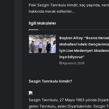
Peki Sezgin Tanrıkulu kimdir, kaç yaşında, nerel
hakkında merak edilenler…
İlgili Makaleler
Başkan Altay: “Bosna Herse
Mahallesi’ndeki Gençlerimi
İçin Lise Medeniyet Akademi
İnşa Ediyoruz”
Ağustos 6, 2026
Sezgin Tanrıkulu kimdir?
Sezgin Tanrıkulu, 27 Mayıs 1963 yılında Diyarba
gelen Tanrıkulu, aslen Diyarbakırlıdır. Sezgin 