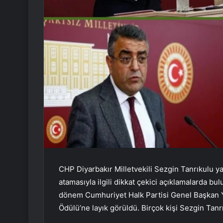
CHP Diyarbakır Milletvekili Sezgin Tanrıkulu y
atamasıyla ilgili dikkat çekici açıklamalarda bul
dönem Cumhuriyet Halk Partisi Genel Başkan Ya
Ödülü’ne layık görüldü. Birçok kişi Sezgin Tanr