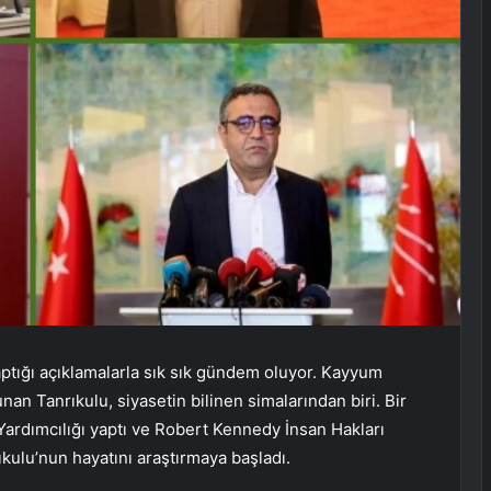
aptığı açıklamalarla sık sık gündem oluyor. Kayyum
unan Tanrıkulu, siyasetin bilinen simalarından biri. Bir
rdımcılığı yaptı ve Robert Kennedy İnsan Hakları
ıkulu’nun hayatını araştırmaya başladı.