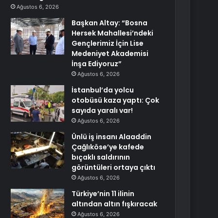
Ağustos 6, 2026
Başkan Altay: “Bosna
Hersek Mahallesi’ndeki
Gençlerimiz İçin Lise
Medeniyet Akademisi
İnşa Ediyoruz”
Ağustos 6, 2026
İstanbul’da yolcu
otobüsü kaza yaptı: Çok
sayıda yaralı var!
Ağustos 6, 2026
Ünlü iş insanı Alaaddin
Çağlıköse’ye kafede
bıçaklı saldırının
görüntüleri ortaya çıktı
Ağustos 6, 2026
Türkiye’nin 11 ilinin
altından altın fışkıracak
Ağustos 6, 2026