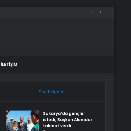
İLETIŞIM
Son Eklenen
Sakarya’da gençler
istedi, Başkan Alemdar
talimat verdi