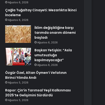
Ağustos 6, 2026
Çağla Tuğaltay Cinayeti: Mezarlıkta İkinci
İnceleme
Ağustos 6, 2026
İklim değişikliğine karşı
tarımda onarım dönemi
başladı
Ağustos 6, 2026
Başkan Yetişkin: “Asla
umutsuzluğa
kapılmayacağız”
Ağustos 6, 2026
Özgür Özel, Altan Öymen’i Vefatının
Birinci Yılında Andı
Ağustos 5, 2026
Rapor: Çin’in Tarımsal Yeşil Kalkınması
2025’te Gelişimini Sürdürdü
Ağustos 5, 2026