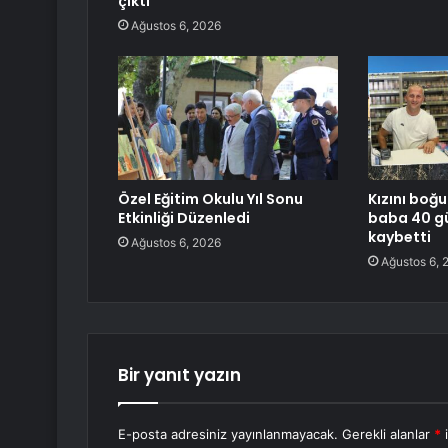
çıktı
Ağustos 6, 2026
Özel Eğitim Okulu Yıl Sonu
Kızını boğ
Etkinliği Düzenledi
baba 40 gü
kaybetti
Ağustos 6, 2026
Ağustos 6, 
Bir yanıt yazın
E-posta adresiniz yayınlanmayacak.
Gerekli alanlar
*
i