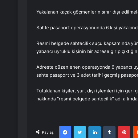
Yakalanan kaçak göçmenlerin sınır dışı edilmeler
Sahte pasaport operasyonunda 6 kişi yakaland
Resmi belgede sahtecilik suçu kapsamında yürü
yabancı uyruklu kişinin bir adrese girip çıktığını
Adreste düzenlenen operasyonda 6 yabancı uyr
sahte pasaport ve 3 adet tarihi geçmiş pasaport
Tutuklanan kişiler, yurt dışı işlemleri için ger
hakkında “resmi belgede sahtecilik” adı altında 
Facebook
Twitter
LinkedIn
Tumblr
Pint
Paylaş