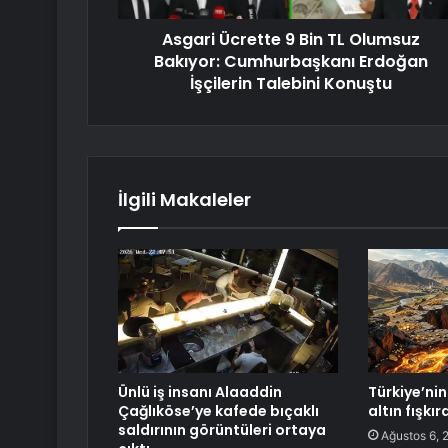
Asgari Ücrette 9 Bin TL Olumsuz
Bakıyor: Cumhurbaşkanı Erdoğan
İşçilerin Talebini Konuştu
İlgili Makaleler
Ünlü iş insanı Alaaddin
Türkiye’nin 
Çağlıköse’ye kafede bıçaklı
altın fışkı
saldırının görüntüleri ortaya
Ağustos 6, 