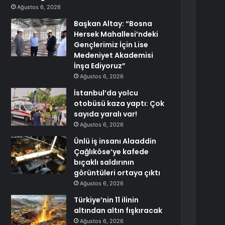
Ağustos 6, 2026
Başkan Altay: “Bosna
Hersek Mahallesi’ndeki
Gençlerimiz İçin Lise
Medeniyet Akademisi
İnşa Ediyoruz”
Ağustos 6, 2026
İstanbul’da yolcu
otobüsü kaza yaptı: Çok
sayıda yaralı var!
Ağustos 6, 2026
Ünlü iş insanı Alaaddin
Çağlıköse’ye kafede
bıçaklı saldırının
görüntüleri ortaya çıktı
Ağustos 6, 2026
Türkiye’nin 11 ilinin
altından altın fışkıracak
Ağustos 6, 2026