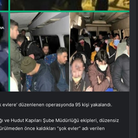
k evlere’ düzenlenen operasyonda 95 kişi yakalandı.
ı ve Hudut Kapıları Şube Müdürlüğü ekipleri, düzensiz
türülmeden önce kaldıkları “şok evler” adı verilen