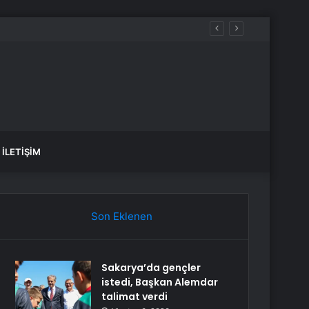
İLETIŞIM
Son Eklenen
Sakarya’da gençler
istedi, Başkan Alemdar
talimat verdi