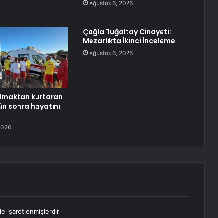
Ağustos 6, 2026
Çağla Tuğaltay Cinayeti:
Mezarlıkta İkinci İnceleme
Ağustos 6, 2026
ulmaktan kurtaran
n sonra hayatını
2026
le işaretlenmişlerdir