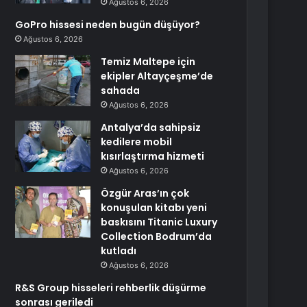
Ağustos 6, 2026
GoPro hissesi neden bugün düşüyor?
Ağustos 6, 2026
Temiz Maltepe için
ekipler Altayçeşme’de
sahada
Ağustos 6, 2026
Antalya’da sahipsiz
kedilere mobil
kısırlaştırma hizmeti
Ağustos 6, 2026
Özgür Aras’ın çok
konuşulan kitabı yeni
baskısını Titanic Luxury
Collection Bodrum’da
kutladı
Ağustos 6, 2026
R&S Group hisseleri rehberlik düşürme
sonrası geriledi