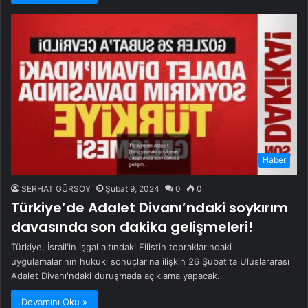
Haber
SERHAT GÜRSOY
Şubat 9, 2024
0
0
Türkiye’de Adalet Divanı’ndaki soykırım
davasında son dakika gelişmeleri!
Türkiye, İsrail'in işgal altındaki Filistin topraklarındaki
uygulamalarının hukuki sonuçlarına ilişkin 26 Şubat'ta Uluslararası
Adalet Divanı'ndaki duruşmada açıklama yapacak.
Devamını Oku »