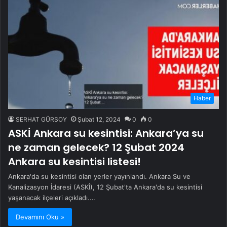
Haber
SERHAT GÜRSOY
Şubat 12, 2024
0
0
ASKİ Ankara su kesintisi: Ankara’ya su
ne zaman gelecek? 12 Şubat 2024
Ankara su kesintisi listesi!
Ankara'da su kesintisi olan yerler yayınlandı. Ankara Su ve
Kanalizasyon İdaresi (ASKİ), 12 Şubat'ta Ankara'da su kesintisi
yaşanacak ilçeleri açıkladı.…
Devamını Oku »