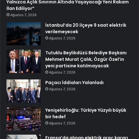
Yalnızca Açlık Sınırının Altında Yaşayacağı Yeni Rakam
İlan Ediliyor”
Ağustos 7, 2026
İstanbul’da 20 ilçeye 9 saat elektrik
verilemeyecek
Ağustos 7, 2026
Tutuklu Beylikdüzü Belediye Başkanı
Mehmet Murat Çalık, Özgür Özel’in
yeni partisine katılmayacak
Ağustos 7, 2026
Paçacı İddiaları Yalanladı
Ağustos 7, 2026
Yenişehirlioğlu: Türkiye Yüzyılı büyük
bir hedef
Ağustos 7, 2026
Fransa’da alınan elektrik araç kararı