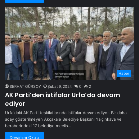
Haber
SERHAT GÜRSOY
Şubat 9, 2024
0
2
AK Parti’den istifalar Urfa’da devam
ediyor
Urfa'daki AK Parti teşkilatlarında istifalar devam ediyor. Bir daha
aday gösterilmeyen Akçakale Belediye Başkanı Yalçınkaya ve
beraberindeki 17 belediye meclis…
Devamını Oku »