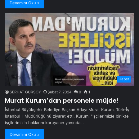
Devamını Oku »
Haber
SERHAT GÜRSOY
Şubat 7, 2024
0
1
Murat Kurum’dan personele müjde!
İstanbul Büyükşehir Belediye Başkan Adayı Murat Kurum, Türk-İş
İstanbul İl Müdürlüğü'nü ziyaret etti. Kurum, "İşçilerimizle birlikte
işçilerimizin haklarını koruyanın yanında…
Devamını Oku »