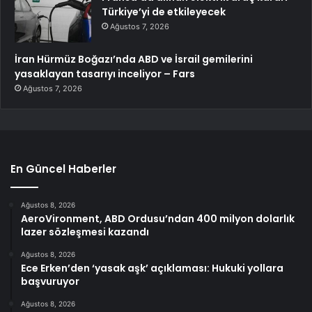
Türkiye’yi de etkileyecek
Ağustos 7, 2026
İran Hürmüz Boğazı’nda ABD ve İsrail gemilerini
yasaklayan tasarıyı inceliyor – Fars
Ağustos 7, 2026
En Güncel Haberler
Ağustos 8, 2026
AeroVironment, ABD Ordusu’ndan 400 milyon dolarlık
lazer sözleşmesi kazandı
Ağustos 8, 2026
Ece Erken’den ‘yasak aşk’ açıklaması: Hukuki yollara
başvuruyor
Ağustos 8, 2026