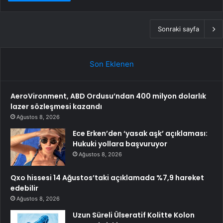
Sonraki sayfa
Son Eklenen
AeroVironment, ABD Ordusu’ndan 400 milyon dolarlık
lazer sözleşmesi kazandı
Ağustos 8, 2026
Ece Erken’den ‘yasak aşk’ açıklaması:
Hukuki yollara başvuruyor
Ağustos 8, 2026
Qxo hissesi 14 Ağustos’taki açıklamada %7,9 hareket
edebilir
Ağustos 8, 2026
Uzun Süreli Ülseratif Kolitte Kolon