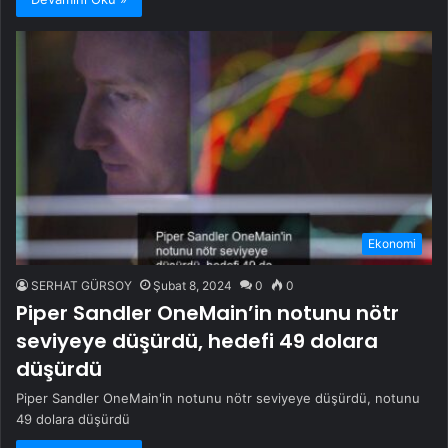
Ekonomi
SERHAT GÜRSOY
Şubat 8, 2024
0
0
Piper Sandler OneMain’in notunu nötr
seviyeye düşürdü, hedefi 49 dolara
düşürdü
Piper Sandler OneMain'in notunu nötr seviyeye düşürdü, notunu
49 dolara düşürdü