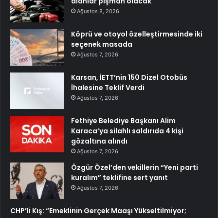
alanlar pişman olacak
Ağustos 8, 2026
Köprü ve otoyol özelleştirmesinde iki
seçenek masada
Ağustos 7, 2026
Karsan, İETT’nin 150 Dizel Otobüs
İhalesine Teklif Verdi
Ağustos 7, 2026
Fethiye Belediye Başkanı Alim
Karaca’ya silahlı saldırıda 4 kişi
gözaltına alındı
Ağustos 7, 2026
Özgür Özel’den vekillerin “Yeni parti
kuralım” teklifine sert yanıt
Ağustos 7, 2026
CHP’li Kış: “Emeklinin Gerçek Maaşı Yükseltilmiyor;