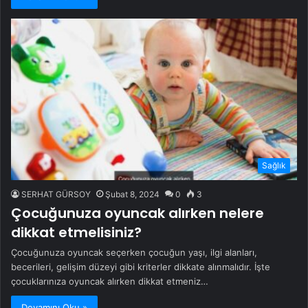
Sağlık
SERHAT GÜRSOY
Şubat 8, 2024
0
3
Çocuğunuza oyuncak alırken nelere
dikkat etmelisiniz?
Çocuğunuza oyuncak seçerken çocuğun yaşı, ilgi alanları,
becerileri, gelişim düzeyi gibi kriterler dikkate alınmalıdır. İşte
çocuklarınıza oyuncak alırken dikkat etmeniz…
Devamını Oku »