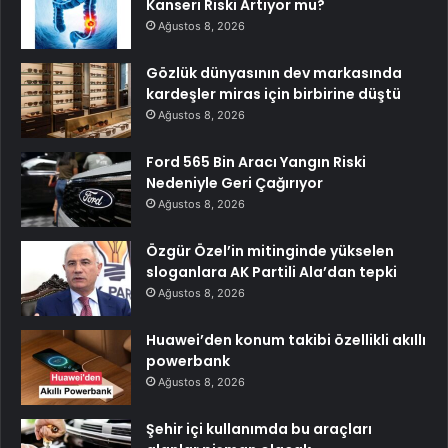
Kanseri Riski Artıyor mu?
Ağustos 8, 2026
Gözlük dünyasının dev markasında
kardeşler miras için birbirine düştü
Ağustos 8, 2026
Ford 565 Bin Aracı Yangın Riski
Nedeniyle Geri Çağırıyor
Ağustos 8, 2026
Özgür Özel’in mitinginde yükselen
sloganlara AK Partili Ala’dan tepki
Ağustos 8, 2026
Huawei’den konum takibi özellikli akıllı
powerbank
Ağustos 8, 2026
Şehir içi kullanımda bu araçları