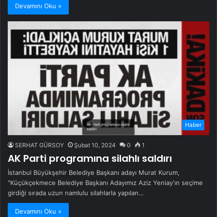
Devamını Oku »
Haber
SERHAT GÜRSOY
Şubat 10, 2024
0
1
AK Parti programına silahlı saldırı
İstanbul Büyükşehir Belediye Başkanı adayı Murat Kurum,
"Küçükçekmece Belediye Başkanı Adayımız Aziz Yeniay'ın seçime
girdiği sırada uzun namlulu silahlarla yapılan…
Devamını Oku »