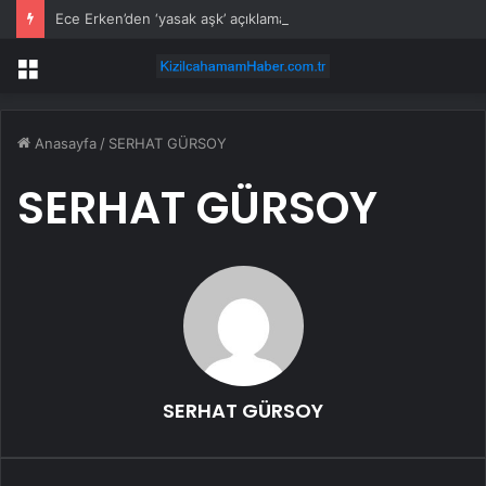
Ece Erken’den ‘yasak aşk’ açıklaması: Hukuki yollara başvuruyor
Menü
Anasayfa
/
SERHAT GÜRSOY
SERHAT GÜRSOY
SERHAT GÜRSOY