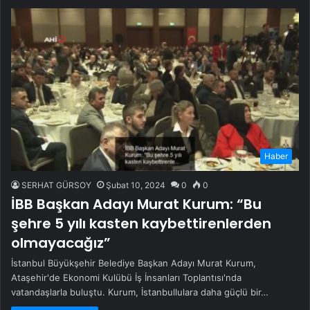
Haber
SERHAT GÜRSOY
Şubat 10, 2024
0
0
İBB Başkan Adayı Murat Kurum: “Bu
şehre 5 yılı kasten kaybettirenlerden
olmayacağız”
İstanbul Büyükşehir Belediye Başkan Adayı Murat Kurum,
Ataşehir'de Ekonomi Kulübü İş İnsanları Toplantısı'nda
vatandaşlarla buluştu. Kurum, İstanbullulara daha güçlü bir…