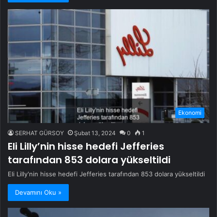
Ekonomi
SERHAT GÜRSOY
Şubat 13, 2024
0
1
Eli Lilly’nin hisse hedefi Jefferies
tarafından 853 dolara yükseltildi
Eli Lilly'nin hisse hedefi Jefferies tarafından 853 dolara yükseltildi
Devamını Oku »