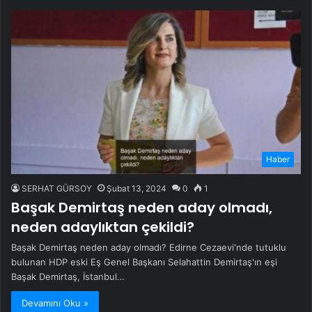
Haber
SERHAT GÜRSOY
Şubat 13, 2024
0
1
Başak Demirtaş neden aday olmadı,
neden adaylıktan çekildi?
Başak Demirtaş neden aday olmadı? Edirne Cezaevi'nde tutuklu
bulunan HDP eski Eş Genel Başkanı Selahattin Demirtaş'ın eşi
Başak Demirtaş, İstanbul…
Devamını Oku »