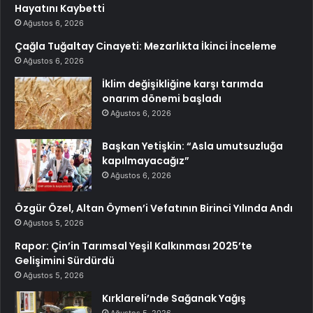
Hayatını Kaybetti
Ağustos 6, 2026
Çağla Tuğaltay Cinayeti: Mezarlıkta İkinci İnceleme
Ağustos 6, 2026
İklim değişikliğine karşı tarımda
onarım dönemi başladı
Ağustos 6, 2026
Başkan Yetişkin: “Asla umutsuzluğa
kapılmayacağız”
Ağustos 6, 2026
Özgür Özel, Altan Öymen’i Vefatının Birinci Yılında Andı
Ağustos 5, 2026
Rapor: Çin’in Tarımsal Yeşil Kalkınması 2025’te
Gelişimini Sürdürdü
Ağustos 5, 2026
Kırklareli’nde Sağanak Yağış
Ağustos 5, 2026