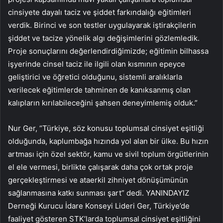
cinsiyete dayalı taciz ve şiddet farkındalığı eğitimleri
verdik. Birinci ve son testler uygulayarak iştirakçilerin
şiddet ve tacize yönelik algı değişimlerini gözlemledik.
P
roje sonuçlarını değerlendirdiğimizde; eğitimin bilhassa
işyerinde cinsel taciz ile ilgili olan kısmının epeyce
geliştirici ve öğretici olduğunu, sistemli aralıklarla
verilecek eğitimlerde tahminen de kanıksanmış olan
kalıpların kırılabileceğini şahsen deneyimlemiş olduk.”
Nur Ger, “Türkiye, söz konusu toplumsal cinsiyet eşitliği
olduğunda, kaplumbağa hızında yol alan bir ülke. Bu hızın
artması için özel sektör, kamu ve sivil toplum örgütlerinin
el ele vermesi, birlikte çalışarak daha çok ortak proje
gerçekleştirmesi ve ataerkil zihniyet dönüşümünün
sağlanmasına katkı sunması şart” dedi. YANINDAYIZ
Derneği Kurucu İdare Konseyi Lideri Ger, Türkiye’de
faaliyet gösteren STK’larda toplumsal cinsiyet eşitliğini