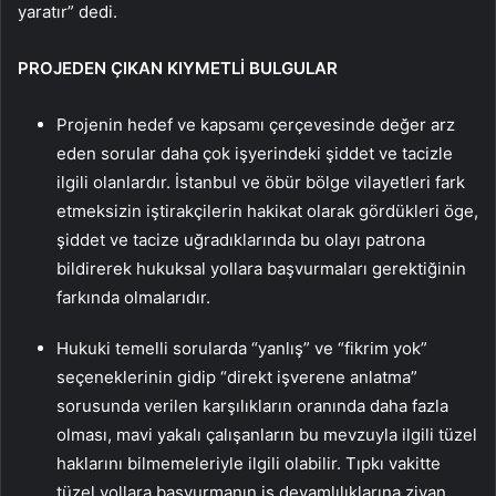
yaratır” dedi.
PROJEDEN ÇIKAN KIYMETLİ BULGULAR
Projenin hedef ve kapsamı çerçevesinde değer arz
eden sorular daha çok işyerindeki şiddet ve tacizle
ilgili olanlardır. İstanbul ve öbür bölge vilayetleri fark
etmeksizin iştirakçilerin hakikat olarak gördükleri öge,
şiddet ve tacize uğradıklarında bu olayı patrona
bildirerek hukuksal yollara başvurmaları gerektiğinin
farkında olmalarıdır.
Hukuki temelli sorularda “yanlış” ve “fikrim yok”
seçeneklerinin gidip “direkt işverene anlatma”
sorusunda verilen karşılıkların oranında daha fazla
olması, mavi yakalı çalışanların bu mevzuyla ilgili tüzel
haklarını bilmemeleriyle ilgili olabilir. Tıpkı vakitte
tüzel yollara başvurmanın iş devamlılıklarına ziyan