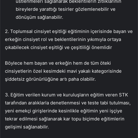
üstlenmeleri sağlanarak beklentilerin zıtlıklarının
bireylerde yarattığı tesirler gözlemlenebilir ve
dönüşüm sağlanabilir.
2. Toplumsal cinsiyet eşitliği eğitiminin içerisinde bayan ve
erkeğin cinsiyet rol ve beklentilerinin yıkımıyla ortaya
çıkabilecek cinsiyet eşitliği ve çeşitliliği önemlidir
Böylece hem bayan ve erkeğin hem de tüm öteki
cinsiyetlerin özel kesimdeki mavi yakalı kategorisinde
şiddetsiz görünürlüğüne artı paha olabilir.
3. Eğitim verilen kurum ve kuruluşların eğitim veren STK
tarafından aralıklarla denetlenmesi ve teste tabi tutulması,
yeni emekçi girişlerinde kesinlikle eğitimin yeni işçiye
tekrar edilmesi sağlanarak kar topu biçimde eğitimlerin
gelişimi sağlanabilir.