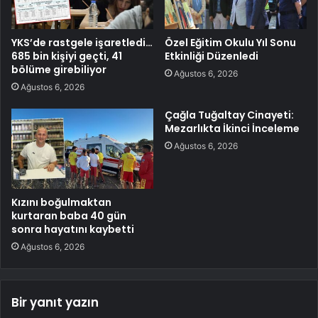
YKS’de rastgele işaretledi…
Özel Eğitim Okulu Yıl Sonu
685 bin kişiyi geçti, 41
Etkinliği Düzenledi
bölüme girebiliyor
Ağustos 6, 2026
Ağustos 6, 2026
Çağla Tuğaltay Cinayeti:
Mezarlıkta İkinci İnceleme
Ağustos 6, 2026
Kızını boğulmaktan
kurtaran baba 40 gün
sonra hayatını kaybetti
Ağustos 6, 2026
Bir yanıt yazın