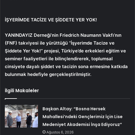
İŞYERİMDE TACİZE VE ŞİDDETE YER YOK!
YANINDAYIZ Derneği’nin Friedrich Naumann Vakfı’nın
(FNF) takviyesi ile yürüttüğü “İşyerimde Tacize ve
Şiddete Yer Yok!” projesi, Türkiye’de erkekleri eğitim ve
seminer faaliyetleri ile bilinçlendirerek, toplumsal
cinsiyete dayalı şiddet ve tacizin sona ermesine katkıda
bulunmak hedefiyle gerçekleştirilmiştir.
İlgili Makaleler
Başkan Altay: “Bosna Hersek
Mahallesi’ndeki Gençlerimiz İçin Lise
Medeniyet Akademisi İnşa Ediyoruz”
Ağustos 6, 2026