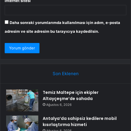
İnternet sitesi
Daha sonraki yorumlarımda kullanılması için adım, e-posta
adresim ve site adresim bu tarayıcıya kaydedilsin.
Son Eklenen
Temiz Maltepe için ekipler
Altayçeşme’de sahada
Ağustos 6, 2026
Antalya’da sahipsiz kedilere mobil
kısırlaştırma hizmeti
Ağustos 6, 2026