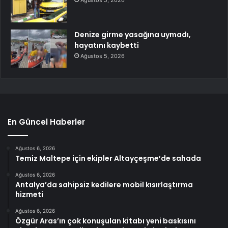
Denize girme yasağına uymadı,
hayatını kaybetti
Ağustos 5, 2026
En Güncel Haberler
Ağustos 6, 2026
Temiz Maltepe için ekipler Altayçeşme’de sahada
Ağustos 6, 2026
Antalya’da sahipsiz kedilere mobil kısırlaştırma
hizmeti
Ağustos 6, 2026
Özgür Aras’ın çok konuşulan kitabı yeni baskısını