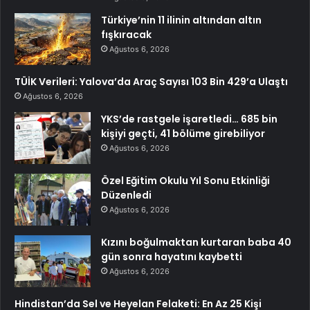
Türkiye’nin 11 ilinin altından altın
fışkıracak
Ağustos 6, 2026
TÜİK Verileri: Yalova’da Araç Sayısı 103 Bin 429’a Ulaştı
Ağustos 6, 2026
YKS’de rastgele işaretledi… 685 bin
kişiyi geçti, 41 bölüme girebiliyor
Ağustos 6, 2026
Özel Eğitim Okulu Yıl Sonu Etkinliği
Düzenledi
Ağustos 6, 2026
Kızını boğulmaktan kurtaran baba 40
gün sonra hayatını kaybetti
Ağustos 6, 2026
Hindistan’da Sel ve Heyelan Felaketi: En Az 25 Kişi