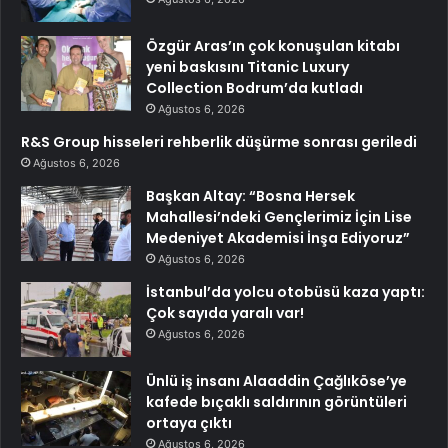
Özgür Aras’ın çok konuşulan kitabı
yeni baskısını Titanic Luxury
Collection Bodrum’da kutladı
Ağustos 6, 2026
R&S Group hisseleri rehberlik düşürme sonrası geriledi
Ağustos 6, 2026
Başkan Altay: “Bosna Hersek
Mahallesi’ndeki Gençlerimiz İçin Lise
Medeniyet Akademisi İnşa Ediyoruz”
Ağustos 6, 2026
İstanbul’da yolcu otobüsü kaza yaptı:
Çok sayıda yaralı var!
Ağustos 6, 2026
Ünlü iş insanı Alaaddin Çağlıköse’ye
kafede bıçaklı saldırının görüntüleri
ortaya çıktı
Ağustos 6, 2026