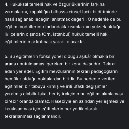
4. Hukuksal temelli hak ve özgürlüklerinin farkına
varmalarını, kapalılığın bilhassa cinsel taciz bildiriminde
nasıl sağlanabileceğini anlatmak değerli. O nedenle de bu
eğitim modüllerinin farkındalık kısımlarının yüksek olduğu
il/ilçelerin dışında (Örn, İstanbul) hukuk temelli hak
eğitimlerinin artırılması yararlı olacaktır.
5. Bu eğitimlerin fonksiyonel olduğu aşikâr olmakla bir
arada unutulmaması gereken bir konu da şudur: Tekrar
eden yer eder. Eğitim mevzularının tekrarı pedagogların
hemfikir olduğu noktalardan biridir. Bu nedenle verilen
eğitimler, bir tabuyu kırmış ve irili ufaklı değişimler
yaratmış olabilir fakat her iştirakçinin bu eğitimi alımlaması
birebir oranda olamaz. Hasebiyle en azından yerleşmesi ve
kanıksanması için eğitimlerin periyodik olarak
tekrarlanması sağlanmalıdır.