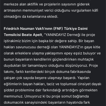
merkeze alan aktiflik ve projelerin sayısının giderek
artmasının memnuniyet verici olduğunu vurgularken kâfi
olmadığını da kelamlarına ekledi.
Friedrich Nauman Vakfı’nınn (FNF) Türkiye Daimi
Temsilcisi Beate Apelt
, “YANINDAYIZ Derneği ile proje
iştirakimiz bizim için başka bir değere sahip. Bir bayan
hakları savunucusu derneği olan YANINDAYIZ’ın gaye kitle
olarak erkeklere ulaşma yaklaşımını epey eşsiz buluyor ve
bunun bayanların kendilerini güçlendirirken muhtaçlık
duydukları bir tamamlayıcı olduğunu düşünüyoruz. Proje
takımı, farklı kentlerdeki birçok dokuma fabrikasında
çalışan çok sayıda beşere ulaşmayı başardı. Yapılan
eğitimlerin bayan hakları, taciz ve toplumsal cinsiyet dayalı
şiddet problemine dair farkındalığı artırdığını görmekten
memnunuz. Umuyoruz ki bu proje somut bağlamda
dokumacılık sanayisindeki bayanların hayatında fark