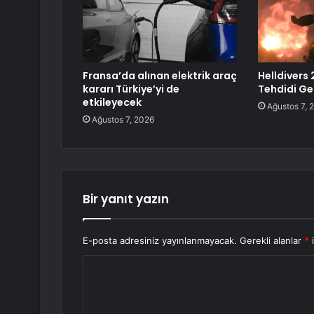
Fransa’da alınan elektrik araç
Helldivers 
kararı Türkiye’yi de
Tehdidi Ge
etkileyecek
Ağustos 7, 
Ağustos 7, 2026
Bir yanıt yazın
E-posta adresiniz yayınlanmayacak.
Gerekli alanlar
*
i
Y
o
r