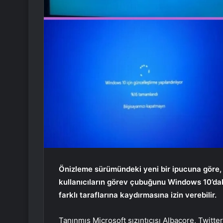
Önizleme sürümündeki yeni bir ipucuna göre, 
kullanıcıların görev çubuğunu Windows 10’dak
farklı taraflarına kaydırmasına izin verebilir.
Tanınmış Microsoft sızıntıcısı Albacore, Twitte