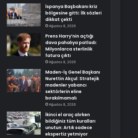
İspanya Başbakanı kriz
bölgesine gitti: İlk sözleri
dikkat çekti
Ağustos 8, 2026
Prens Harry’nin açtığı
dava pahalıya patladı:
Milyonlarca sterlinlik
fatura çıktı
Ağustos 8, 2026
Maden-İş Genel Başkanı
Nurettin Akçul: Stratejik
madenler yabancı
sektörlerin eline
bırakılmamalı
Ağustos 8, 2026
İkinci el araç alırken
bildiğiniz tüm kuralları
unutun: Artık sadece
ekspertiz yetmiyor