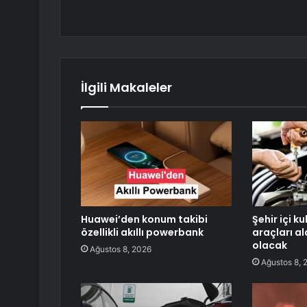
İlgili Makaleler
Huawei’den konum takibi
Şehir içi k
özellikli akıllı powerbank
araçları a
olacak
Ağustos 8, 2026
Ağustos 8, 