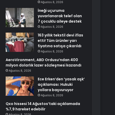
Ağustos 8, 2026
İneği uçuruma
yuvarlanarak telef olan
7 çocuklu aileye destek
Ağustos 8, 2026
163 yıllık tekstil devi iflas
etti! Tüm ürünler yarı
fiyatına satışa çıkarıldı
Ağustos 8, 2026
AeroVironment, ABD Ordusu’ndan 400
milyon dolarlık lazer sözleşmesi kazandı
Ağustos 8, 2026
Ece Erken’den ‘yasak aşk’
açıklaması: Hukuki
yollara başvuruyor
Ağustos 8, 2026
Qxo hissesi 14 Ağustos’taki açıklamada
%7,9 hareket edebilir
Ağustos 8, 2026