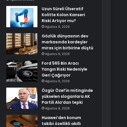
Uzun Süreli Ülseratif
Kolitte Kolon Kanseri
Riski Artıyor mu?
Ağustos 8, 2026
Gözlük dünyasının dev
markasında kardeşler
miras için birbirine düştü
Ağustos 8, 2026
Ford 565 Bin Aracı
Yangın Riski Nedeniyle
Geri Çağırıyor
Ağustos 8, 2026
Özgür Özel’in mitinginde
yükselen sloganlara AK
Partili Ala’dan tepki
Ağustos 8, 2026
Huawei’den konum
takibi özellikli akıllı