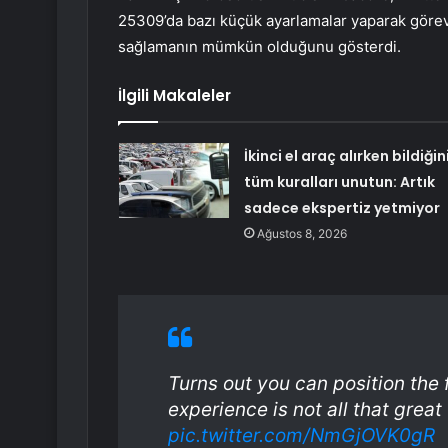
25309’da bazı küçük ayarlamalar yaparak göre
sağlamanın mümkün olduğunu gösterdi.
İlgili Makaleler
İkinci el araç alırken bildiğin
tüm kuralları unutun: Artık
sadece ekspertiz yetmiyor
Ağustos 8, 2026
Turns out you can position the 
experience is not all that great
pic.twitter.com/NmGjOVK0gR