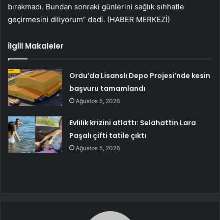
bırakmadı. Bundan sonraki günlerini sağlık sıhhatle
geçirmesini diliyorum” dedi. (HABER MERKEZİ)
İlgili Makaleler
Ordu’da Lisanslı Depo Projesi’nde kesin
başvuru tamamlandı
Ağustos 5, 2026
Evlilik krizini atlattı: Selahattin Lara
Paşalı çifti tatile çıktı
Ağustos 5, 2026