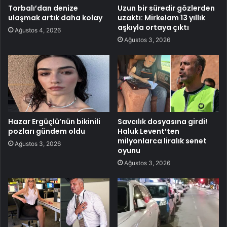
Torbalı’dan denize
Uzun bir süredir gözlerden
ulaşmak artık daha kolay
uzaktı: Mirkelam 13 yıllık
aşkıyla ortaya çıktı
Ağustos 4, 2026
Ağustos 3, 2026
Hazar Ergüçlü’nün bikinili
Savcılık dosyasına girdi!
pozları gündem oldu
Haluk Levent’ten
milyonlarca liralık senet
Ağustos 3, 2026
oyunu
Ağustos 3, 2026