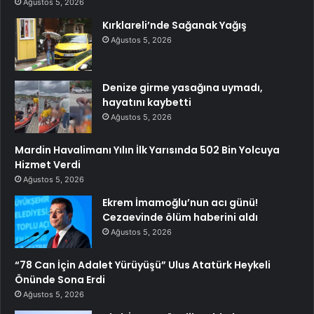
Ağustos 5, 2026
Kırklareli’nde Sağanak Yağış
Ağustos 5, 2026
Denize girme yasağına uymadı,
hayatını kaybetti
Ağustos 5, 2026
Mardin Havalimanı Yılın İlk Yarısında 502 Bin Yolcuya
Hizmet Verdi
Ağustos 5, 2026
Ekrem İmamoğlu’nun acı günü!
Cezaevinde ölüm haberini aldı
Ağustos 5, 2026
“78 Can İçin Adalet Yürüyüşü” Ulus Atatürk Heykeli
Önünde Sona Erdi
Ağustos 5, 2026