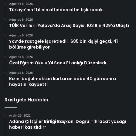
Ağustos 6, 2026
Türkiye’nin 11 ilinin altından altın fışkıracak
Ağustos 6, 2026
TÜİK Verileri: Yalova’da Araç Sayısı 103 Bin 429’a Ulaştı
Ağustos 6, 2026
YKS’de rastgele işaretledi… 685 bin kişiyi geçti, 41
bölüme girebiliyor
Ağustos 6, 2026
Özel Eğitim Okulu Yıl Sonu Etkinliği Düzenledi
Ağustos 6, 2026
Kızını boğulmaktan kurtaran baba 40 gün sonra
hayatını kaybetti
Rastgele Haberler
Aralık 26, 2022
Adana Çiftçiler Birliği Başkanı Doğru: “İhracat yasağı
haberi kasıtlıdır”