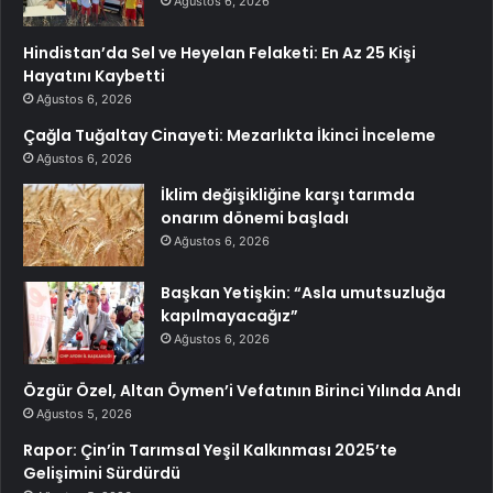
Ağustos 6, 2026
Hindistan’da Sel ve Heyelan Felaketi: En Az 25 Kişi
Hayatını Kaybetti
Ağustos 6, 2026
Çağla Tuğaltay Cinayeti: Mezarlıkta İkinci İnceleme
Ağustos 6, 2026
İklim değişikliğine karşı tarımda
onarım dönemi başladı
Ağustos 6, 2026
Başkan Yetişkin: “Asla umutsuzluğa
kapılmayacağız”
Ağustos 6, 2026
Özgür Özel, Altan Öymen’i Vefatının Birinci Yılında Andı
Ağustos 5, 2026
Rapor: Çin’in Tarımsal Yeşil Kalkınması 2025’te
Gelişimini Sürdürdü