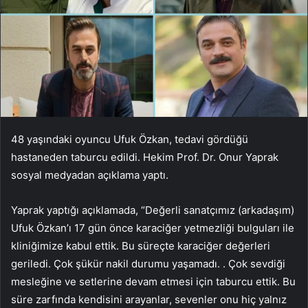
48 yaşındaki oyuncu Ufuk Özkan, tedavi gördüğü
hastaneden taburcu edildi. Hekim Prof. Dr. Onur Yaprak
sosyal medyadan açıklama yaptı.
Yaprak yaptığı açıklamada, “Değerli sanatçımız (arkadaşım)
Ufuk Özkan’ı 17 gün önce karaciğer yetmezliği bulguları ile
kliniğimize kabul ettik. Bu süreçte karaciğer değerleri
geriledi. Çok şükür nakil durumu yaşamadı. . Çok sevdiği
mesleğine ve setlerine devam etmesi için taburcu ettik. Bu
süre zarfında kendisini arayanlar, sevenler onu hiç yalnız