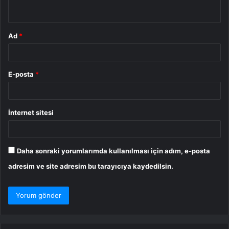
*
Ad
*
E-posta
*
İnternet sitesi
Daha sonraki yorumlarımda kullanılması için adım, e-posta
adresim ve site adresim bu tarayıcıya kaydedilsin.