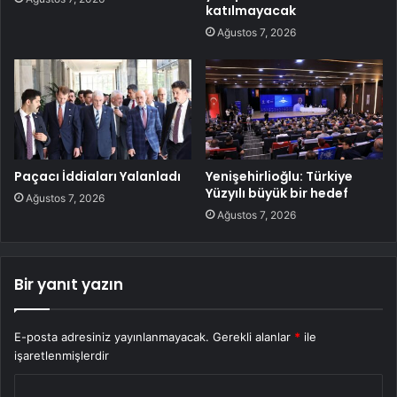
katılmayacak
Ağustos 7, 2026
Paçacı İddiaları Yalanladı
Yenişehirlioğlu: Türkiye
Yüzyılı büyük bir hedef
Ağustos 7, 2026
Ağustos 7, 2026
Bir yanıt yazın
E-posta adresiniz yayınlanmayacak.
Gerekli alanlar
*
ile
işaretlenmişlerdir
Y