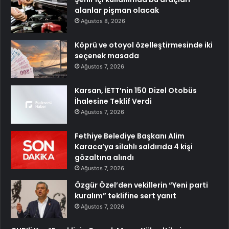
alanlar pişman olacak
Ağustos 8, 2026
Köprü ve otoyol özelleştirmesinde iki
seçenek masada
Ağustos 7, 2026
Karsan, İETT’nin 150 Dizel Otobüs
İhalesine Teklif Verdi
Ağustos 7, 2026
Fethiye Belediye Başkanı Alim
Karaca’ya silahlı saldırıda 4 kişi
gözaltına alındı
Ağustos 7, 2026
Özgür Özel’den vekillerin “Yeni parti
kuralım” teklifine sert yanıt
Ağustos 7, 2026