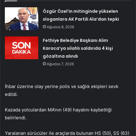
Özgür Özel’in mitinginde yükselen
sloganlara AK Partili Ala’dan tepki
Ağustos 8, 2026
Fethiye Belediye Başkanı Alim
Karaca’ya silahlı saldırıda 4 kişi
gözaltına alındı
Ağustos 7, 2026
İhbar üzerine olay yerine polis ve sağlık ekipleri sevk
edildi.
Kazada yolculardan MA’nın (49) hayatını kaybettiği
belirlendi.
Yaralanan sürücüler ile araçlarda bulunan HS (50), SS (63)