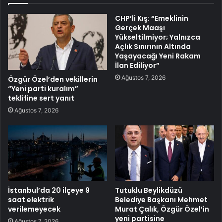
CHP’li Kış: “Emeklinin
Gerçek Maaşı
Yükseltilmiyor; Yalnızca
Açlık Sınırının Altında
Yaşayacağı Yeni Rakam
İlan Ediliyor”
Ağustos 7, 2026
Özgür Özel’den vekillerin
“Yeni parti kuralım”
teklifine sert yanıt
Ağustos 7, 2026
İstanbul’da 20 ilçeye 9
Tutuklu Beylikdüzü
saat elektrik
Belediye Başkanı Mehmet
verilemeyecek
Murat Çalık, Özgür Özel’in
yeni partisine
Ağustos 7, 2026