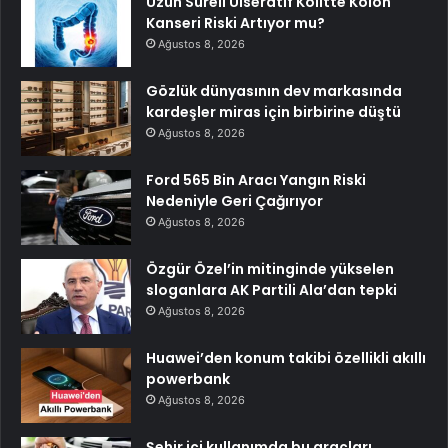
Uzun Süreli Ülseratif Kolitte Kolon
Kanseri Riski Artıyor mu?
Ağustos 8, 2026
Gözlük dünyasının dev markasında
kardeşler miras için birbirine düştü
Ağustos 8, 2026
Ford 565 Bin Aracı Yangın Riski
Nedeniyle Geri Çağırıyor
Ağustos 8, 2026
Özgür Özel’in mitinginde yükselen
sloganlara AK Partili Ala’dan tepki
Ağustos 8, 2026
Huawei’den konum takibi özellikli akıllı
powerbank
Ağustos 8, 2026
Şehir içi kullanımda bu araçları