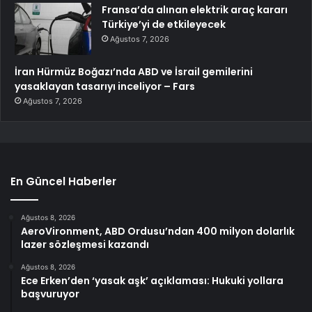
Fransa’da alınan elektrik araç kararı
Türkiye’yi de etkileyecek
Ağustos 7, 2026
İran Hürmüz Boğazı’nda ABD ve İsrail gemilerini
yasaklayan tasarıyı inceliyor – Fars
Ağustos 7, 2026
En Güncel Haberler
Ağustos 8, 2026
AeroVironment, ABD Ordusu’ndan 400 milyon dolarlık
lazer sözleşmesi kazandı
Ağustos 8, 2026
Ece Erken’den ‘yasak aşk’ açıklaması: Hukuki yollara
başvuruyor