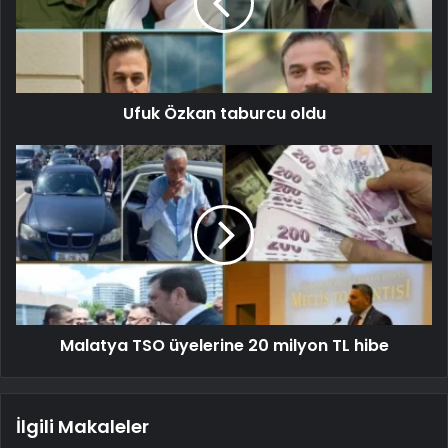
Ufuk Özkan taburcu oldu
Malatya TSO üyelerine 20 milyon TL hibe
İlgili Makaleler