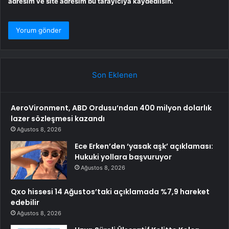
adresim ve site adresim bu tarayıcıya kaydedilsin.
Son Eklenen
AeroVironment, ABD Ordusu’ndan 400 milyon dolarlık
lazer sözleşmesi kazandı
Ağustos 8, 2026
Ece Erken’den ‘yasak aşk’ açıklaması:
Hukuki yollara başvuruyor
Ağustos 8, 2026
Qxo hissesi 14 Ağustos’taki açıklamada %7,9 hareket
edebilir
Ağustos 8, 2026