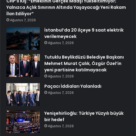
CHP’li Kış: “Emeklinin Gerçek Maaşı Yükseltilmiyor;
Yalnızca Açlık Sınırının Altında Yaşayacağı Yeni Rakam
İlan Ediliyor”
Ağustos 7, 2026
İstanbul’da 20 ilçeye 9 saat elektrik
verilemeyecek
Ağustos 7, 2026
Tutuklu Beylikdüzü Belediye Başkanı
Mehmet Murat Çalık, Özgür Özel’in
yeni partisine katılmayacak
Ağustos 7, 2026
Paçacı İddiaları Yalanladı
Ağustos 7, 2026
Yenişehirlioğlu: Türkiye Yüzyılı büyük
bir hedef
Ağustos 7, 2026