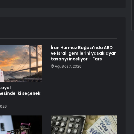
İran Hürmüz Boğazı’nda ABD
ve İsrail gemilerini yasaklayan
tasarıyı inceliyor – Fars
Ağustos 7, 2026
toyol
mesinde iki seçenek
2026