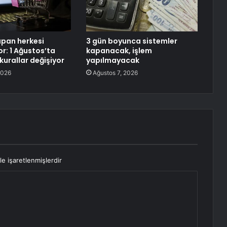
apan herkesi
3 gün boyunca sistemler
yor: 1 Ağustos’ta
kapanacak, işlem
 kurallar değişiyor
yapılmayacak
2026
Ağustos 7, 2026
le işaretlenmişlerdir