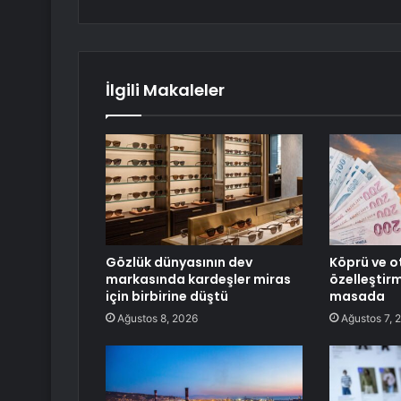
İlgili Makaleler
Gözlük dünyasının dev
Köprü ve o
markasında kardeşler miras
özelleştir
için birbirine düştü
masada
Ağustos 8, 2026
Ağustos 7, 