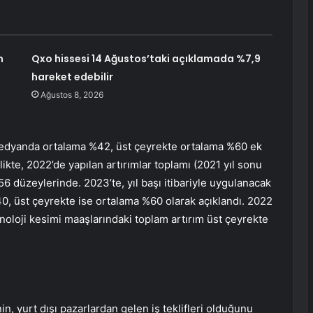
n
Qxo hissesi 14 Ağustos’taki açıklamada %7,9
hareket edebilir
Ağustos 8, 2026
 medyanda ortalama %42, üst çeyrekte ortalama %60 ek
rlikte, 2022’de yapılan artırımlar toplamı (2021 yıl sonu
 düzeylerinde. 2023’te, yıl başı itibariyle uygulanacak
0, üst çeyrekte ise ortalama %60 olarak açıklandı. 2022
eknoloji kesimi maaşlarındaki toplam artırım üst çeyrekte
n, yurt dışı pazarlardan gelen iş teklifleri olduğunu