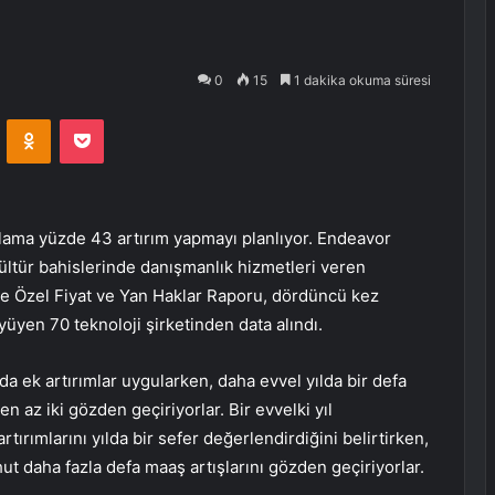
0
15
1 dakika okuma süresi
VKontakte
Odnoklassniki
Pocket
rtalama yüzde 43 artırım yapmayı planlıyor. Endeavor
kültür bahislerinde danışmanlık hizmetleri veren
e Özel Fiyat ve Yan Haklar Raporu, dördüncü kez
üyüyen 70 teknoloji şirketinden data alındı.
da ek artırımlar uygularken, daha evvel yılda bir defa
en az iki gözden geçiriyorlar. Bir evvelki yıl
rtırımlarını yılda bir sefer değerlendirdiğini belirtirken,
ut daha fazla defa maaş artışlarını gözden geçiriyorlar.