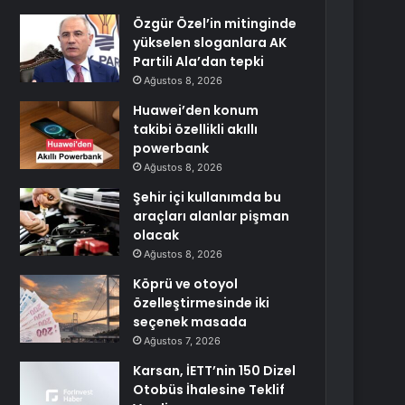
Özgür Özel’in mitinginde
yükselen sloganlara AK
Partili Ala’dan tepki
Ağustos 8, 2026
Huawei’den konum
takibi özellikli akıllı
powerbank
Ağustos 8, 2026
Şehir içi kullanımda bu
araçları alanlar pişman
olacak
Ağustos 8, 2026
Köprü ve otoyol
özelleştirmesinde iki
seçenek masada
Ağustos 7, 2026
Karsan, İETT’nin 150 Dizel
Otobüs İhalesine Teklif