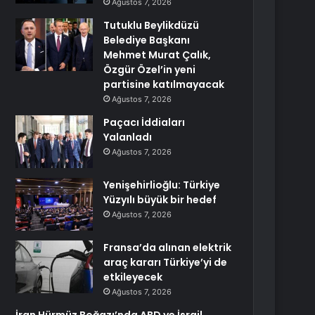
Ağustos 7, 2026
Tutuklu Beylikdüzü
Belediye Başkanı
Mehmet Murat Çalık,
Özgür Özel’in yeni
partisine katılmayacak
Ağustos 7, 2026
Paçacı İddiaları
Yalanladı
Ağustos 7, 2026
Yenişehirlioğlu: Türkiye
Yüzyılı büyük bir hedef
Ağustos 7, 2026
Fransa’da alınan elektrik
araç kararı Türkiye’yi de
etkileyecek
Ağustos 7, 2026