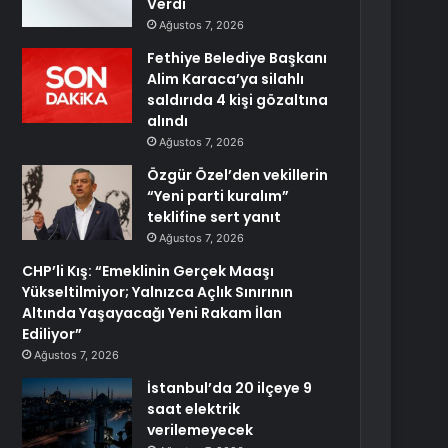
Verdi
Ağustos 7, 2026
Fethiye Belediye Başkanı
Alim Karaca’ya silahlı
saldırıda 4 kişi gözaltına
alındı
Ağustos 7, 2026
Özgür Özel’den vekillerin
“Yeni parti kuralım”
teklifine sert yanıt
Ağustos 7, 2026
CHP’li Kış: “Emeklinin Gerçek Maaşı
Yükseltilmiyor; Yalnızca Açlık Sınırının
Altında Yaşayacağı Yeni Rakam İlan
Ediliyor”
Ağustos 7, 2026
İstanbul’da 20 ilçeye 9
saat elektrik
verilemeyecek