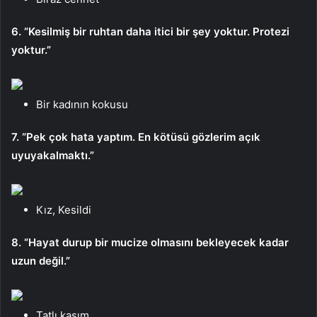
6. “Kesilmiş bir ruhtan daha itici bir şey yoktur. Protezi
yoktur.”
Bir kadının kokusu
7. “Pek çok hata yaptım. En kötüsü gözlerim açık
uyuyakalmaktı.”
Kız, Kesildi
8. “Hayat durup bir mucize olmasını bekleyecek kadar
uzun değil.”
Tatlı kasım