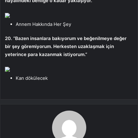
hayalindeki benliğe o kadar yaklaşıyor.”
Annem Hakkında Her Şey
20. “Bazen insanlara bakıyorum ve beğenilmeye değer
bir şey göremiyorum. Herkesten uzaklaşmak için
yeterince para kazanmak istiyorum.”
Kan dökülecek