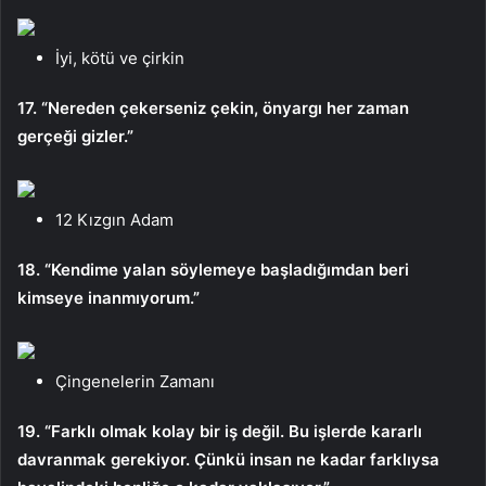
İyi, kötü ve çirkin
17. “Nereden çekerseniz çekin, önyargı her zaman
gerçeği gizler.”
12 Kızgın Adam
18. “Kendime yalan söylemeye başladığımdan beri
kimseye inanmıyorum.”
Çingenelerin Zamanı
19. “Farklı olmak kolay bir iş değil. Bu işlerde kararlı
davranmak gerekiyor. Çünkü insan ne kadar farklıysa