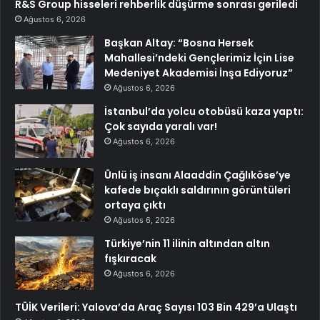
R&S Group hisseleri rehberlik düşürme sonrası geriledi
Ağustos 6, 2026
Başkan Altay: “Bosna Hersek
Mahallesi’ndeki Gençlerimiz İçin Lise
Medeniyet Akademisi İnşa Ediyoruz”
Ağustos 6, 2026
İstanbul’da yolcu otobüsü kaza yaptı:
Çok sayıda yaralı var!
Ağustos 6, 2026
Ünlü iş insanı Alaaddin Çağlıköse’ye
kafede bıçaklı saldırının görüntüleri
ortaya çıktı
Ağustos 6, 2026
Türkiye’nin 11 ilinin altından altın
fışkıracak
Ağustos 6, 2026
TÜİK Verileri: Yalova’da Araç Sayısı 103 Bin 429’a Ulaştı