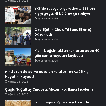
Ağustos 6, 2026
YKS’de rastgele işaretledi… 685 bin
kişiyi geçti, 41 bölüme girebiliyor
Ağustos 6, 2026
Özel Eğitim Okulu Yıl Sonu Etkinliği
Düzenledi
Ağustos 6, 2026
Kızını boğulmaktan kurtaran baba 40
gün sonra hayatını kaybetti
Ağustos 6, 2026
Hindistan’da Sel ve Heyelan Felaketi: En Az 25 Kişi
Hayatını Kaybetti
Ağustos 6, 2026
Çağla Tuğaltay Cinayeti: Mezarlıkta İkinci İnceleme
Ağustos 6, 2026
İklim değişikliğine karşı tarımda