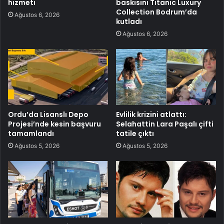
hizmeti
baskısını Titanic Luxury
Collection Bodrum’da
Ağustos 6, 2026
kutladı
Ağustos 6, 2026
Ordu’da Lisanslı Depo
Evlilik krizini atlattı:
Projesi’nde kesin başvuru
Selahattin Lara Paşalı çifti
tamamlandı
tatile çıktı
Ağustos 5, 2026
Ağustos 5, 2026