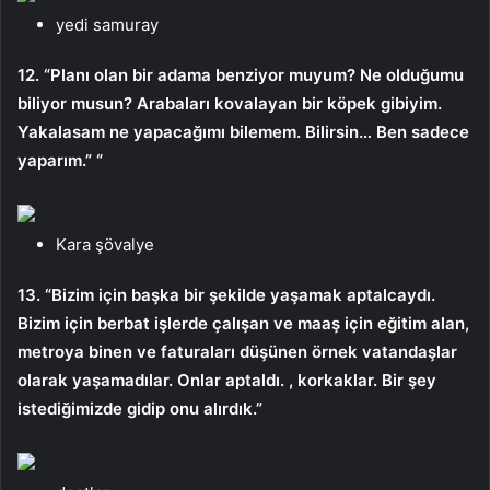
yedi samuray
12. “Planı olan bir adama benziyor muyum? Ne olduğumu
biliyor musun? Arabaları kovalayan bir köpek gibiyim.
Yakalasam ne yapacağımı bilemem. Bilirsin… Ben sadece
yaparım.” “
Kara şövalye
13. “Bizim için başka bir şekilde yaşamak aptalcaydı.
Bizim için berbat işlerde çalışan ve maaş için eğitim alan,
metroya binen ve faturaları düşünen örnek vatandaşlar
olarak yaşamadılar. Onlar aptaldı. , korkaklar. Bir şey
istediğimizde gidip onu alırdık.”