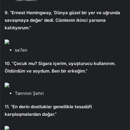
9. “Ernest Hemingway, ‘Dünya güzel bir yer ve uğrunda
savaşmaya değer’ dedi. Cümlenin ikinci yarısına
katılıyorum.”
se7en
10. “Çocuk mu? Sigara içerim, uyuşturucu kullanırım.
Öldürdüm ve soydum. Ben bir erkeğim.”
Tanrının Şehri
11. “En derin dostluklar genellikle tesadüfi
karşılaşmalardan doğar.”