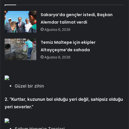
Sakarya’da gençler istedi, Başkan
Alemdar talimat verdi
Ağustos 6, 2026
Temiz Maltepe için ekipler
Altayçeşme’de sahada
Ağustos 6, 2026
Güzel bir zihin
2. “Kurtlar, kuzunun bol olduğu yeri değil, sahipsiz olduğu
yeri severler.”
Salkım Hanım’ın Taneleri