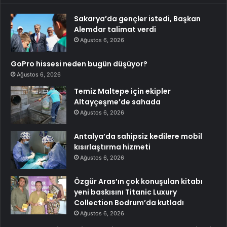
Sakarya’da gençler istedi, Başkan
Alemdar talimat verdi
Ağustos 6, 2026
GoPro hissesi neden bugün düşüyor?
Ağustos 6, 2026
Temiz Maltepe için ekipler
Altayçeşme’de sahada
Ağustos 6, 2026
Antalya’da sahipsiz kedilere mobil
kısırlaştırma hizmeti
Ağustos 6, 2026
Özgür Aras’ın çok konuşulan kitabı
yeni baskısını Titanic Luxury
Collection Bodrum’da kutladı
Ağustos 6, 2026