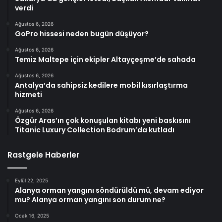
verdi
Ağustos 6, 2026
GoPro hissesi neden bugün düşüyor?
Ağustos 6, 2026
Temiz Maltepe için ekipler Altayçeşme’de sahada
Ağustos 6, 2026
Antalya’da sahipsiz kedilere mobil kısırlaştırma
hizmeti
Ağustos 6, 2026
Özgür Aras’ın çok konuşulan kitabı yeni baskısını
Titanic Luxury Collection Bodrum’da kutladı
Rastgele Haberler
Eylül 22, 2025
Alanya orman yangını söndürüldü mü, devam ediyor
mu? Alanya orman yangını son durum ne?
Ocak 16, 2025