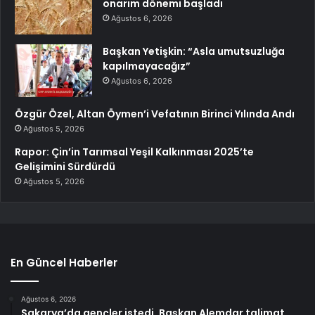
onarım dönemi başladı
Ağustos 6, 2026
Başkan Yetişkin: “Asla umutsuzluğa
kapılmayacağız”
Ağustos 6, 2026
Özgür Özel, Altan Öymen’i Vefatının Birinci Yılında Andı
Ağustos 5, 2026
Rapor: Çin’in Tarımsal Yeşil Kalkınması 2025’te
Gelişimini Sürdürdü
Ağustos 5, 2026
En Güncel Haberler
Ağustos 6, 2026
Sakarya’da gençler istedi, Başkan Alemdar talimat