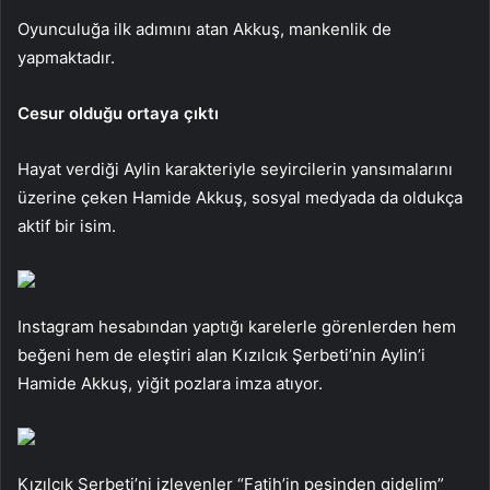
Oyunculuğa ilk adımını atan Akkuş, mankenlik de
yapmaktadır.
Cesur olduğu ortaya çıktı
Hayat verdiği Aylin karakteriyle seyircilerin yansımalarını
üzerine çeken Hamide Akkuş, sosyal medyada da oldukça
aktif bir isim.
Instagram hesabından yaptığı karelerle görenlerden hem
beğeni hem de eleştiri alan Kızılcık Şerbeti’nin Aylin’i
Hamide Akkuş, yiğit pozlara imza atıyor.
Kızılcık Şerbeti’ni izleyenler “Fatih’in peşinden gidelim”