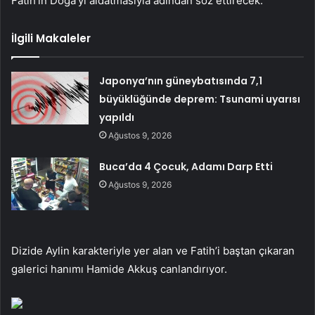
Fatih’in Doğa’yı aldatmasıyla adından söz ettirecek.
İlgili Makaleler
Japonya’nın güneybatısında 7,1
büyüklüğünde deprem: Tsunami uyarısı
yapıldı
Ağustos 9, 2026
Buca’da 4 Çocuk, Adamı Darp Etti
Ağustos 9, 2026
Dizide Aylin karakteriyle yer alan ve Fatih’i baştan çıkaran
galerici hanımı Hamide Akkuş canlandırıyor.