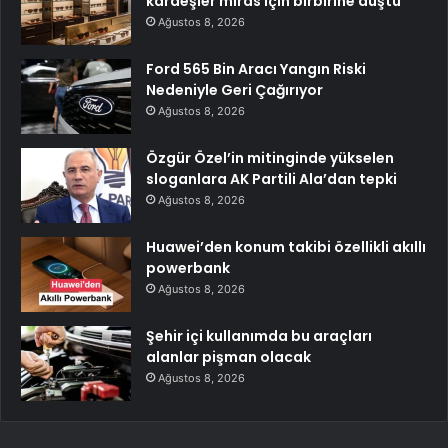
kardeşler miras için birbirine düştü
Ağustos 8, 2026
Ford 565 Bin Aracı Yangın Riski
Nedeniyle Geri Çağırıyor
Ağustos 8, 2026
Özgür Özel’in mitinginde yükselen
sloganlara AK Partili Ala’dan tepki
Ağustos 8, 2026
Huawei’den konum takibi özellikli akıllı
powerbank
Ağustos 8, 2026
Şehir içi kullanımda bu araçları
alanlar pişman olacak
Ağustos 8, 2026