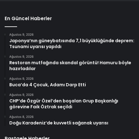
En Güncel Haberler
Ağustos 9, 2026
Japonya’nın güneybatısında 7,1 büyüklüğünde deprem:
Tsunami uyarısı yapıldı
Ağustos 9, 2026
Restoran mutfağında skandal görüntü! Hamuru böyle
hazırladılar
Ağustos 9, 2026
Buca’da 4 Çocuk, Adamı Darp Etti
Ağustos 9, 2026
CHP’de Özgür Özel’den boşalan Grup Başkanlığı
görevine Faik Öztrak seçildi
Ağustos 8, 2026
Doğu Karadeniz’de kuvvetli sağanak uyarısı
Rastgele Haberler