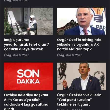
Ağustos 9, 2026
İneği uçuruma
Özgür Özel’in mitinginde
yuvarlanarak telef olan 7
yükselen sloganlara AK
çocuklu aileye destek
Partili Ala’dan tepki
Ağustos 8, 2026
Ağustos 8, 2026
Fethiye Belediye Başkanı
Özgür Özel’den vekillerin
Alim Karaca’ya silahlı
“Yeni parti kuralım”
saldırıda 4 kişi gözaltına
teklifine sert yanıt
alındı