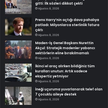
gitti: İlk sözleri dikkat çekti
Ağustos 8, 2026
Prens Harry’nin açtığı dava pahalıya
patladı: Milyonlarca sterlinlik fatura
çıktı
Ağustos 8, 2026
Maden-İş Genel Başkanı Nurettin
Akçul: Stratejik madenler yabancı
sektörlerin eline bırakılmamalı
Ağustos 8, 2026
İkinci el araç alırken bildiğiniz tüm
kuralları unutun: Artık sadece
ekspertiz yetmiyor
Ağustos 8, 2026
İneği uçuruma yuvarlanarak telef olan
7 çocuklu aileye destek
Ağustos 8, 2026