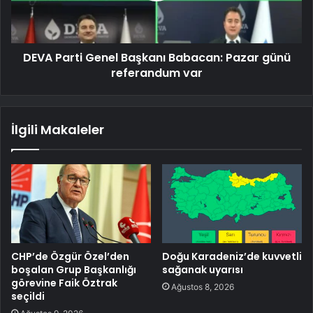
DEVA Parti Genel Başkanı Babacan: Pazar günü
referandum var
İlgili Makaleler
CHP’de Özgür Özel’den
Doğu Karadeniz’de kuvvetli
boşalan Grup Başkanlığı
sağanak uyarısı
görevine Faik Öztrak
Ağustos 8, 2026
seçildi