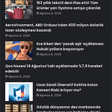
163 yıllık tekstil devi iflas etti! Tüm
ürünler yarı fiyatına satışa çıkarıldı
Ağustos 8, 2026
AeroVironment, ABD Ordusu’ndan 400 milyon dolarlık
lazer sözleşmesi kazandı
Ağustos 8, 2026
Ece Erken’den ‘yasak aşk’ açıklaması:
Hukuki yollara başvuruyor
Ağustos 8, 2026
Qxo hissesi 14 Ağustos’taki açıklamada %7,9 hareket
edebilir
Ağustos 8, 2026
Uzun Süreli Ülseratif Kolitte Kolon
Kanseri Riski Artıyor mu?
Ağustos 8, 2026
Gözlük dünyasının dev markasında