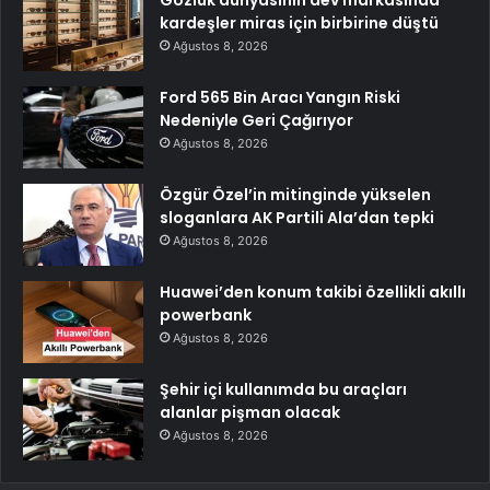
Gözlük dünyasının dev markasında
kardeşler miras için birbirine düştü
Ağustos 8, 2026
Ford 565 Bin Aracı Yangın Riski
Nedeniyle Geri Çağırıyor
Ağustos 8, 2026
Özgür Özel’in mitinginde yükselen
sloganlara AK Partili Ala’dan tepki
Ağustos 8, 2026
Huawei’den konum takibi özellikli akıllı
powerbank
Ağustos 8, 2026
Şehir içi kullanımda bu araçları
alanlar pişman olacak
Ağustos 8, 2026