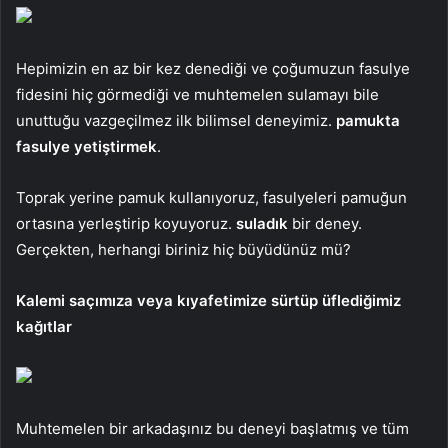
Hepimizin en az bir kez denediği ve çoğumuzun fasulye
fidesini hiç görmediği ve muhtemelen sulamayı bile
unuttuğu vazgeçilmez ilk bilimsel deneyimiz.
pamukta
fasulye yetiştirmek
.
Toprak yerine pamuk kullanıyoruz, fasulyeleri pamuğun
ortasına yerleştirip koyuyoruz.
suladık
bir deney.
Gerçekten, herhangi biriniz hiç büyüdünüz mü?
Kalemi saçımıza veya kıyafetimize sürtüp üflediğimiz
kağıtlar
Muhtemelen bir arkadaşınız bu deneyi başlatmış ve tüm