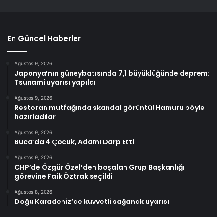
En Güncel Haberler
Ağustos 9, 2026
Japonya’nın güneybatısında 7,1 büyüklüğünde deprem:
Tsunami uyarısı yapıldı
Ağustos 9, 2026
Restoran mutfağında skandal görüntü! Hamuru böyle
hazırladılar
Ağustos 9, 2026
Buca’da 4 Çocuk, Adamı Darp Etti
Ağustos 9, 2026
CHP’de Özgür Özel’den boşalan Grup Başkanlığı
görevine Faik Öztrak seçildi
Ağustos 8, 2026
Doğu Karadeniz’de kuvvetli sağanak uyarısı