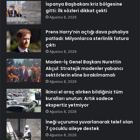
İspanya Başbakanı kriz bölgesine
gitti: İlk sözleri dikkat çekti
Ağustos 8, 2026
Prens Harry’nin açtığı dava pahalıya
patladı: Milyonlarca sterlinlik fatura
çıktı
Ağustos 8, 2026
Maden-İş Genel Başkanı Nurettin
Akçul: Stratejik madenler yabancı
sektörlerin eline bırakılmamalı
Ağustos 8, 2026
İkinci el araç alırken bildiğiniz tüm
kuralları unutun: Artık sadece
ekspertiz yetmiyor
Ağustos 8, 2026
İneği uçuruma yuvarlanarak telef olan
7 çocuklu aileye destek
Ağustos 8, 2026