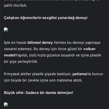
şahit olurduk.
Çalışkan öğrencilerin sevgilisi yanardağ deneyi
İşte en havalı
bilimsel deney
Herkes bu deneyi yapmaya
cesaret edemez. Bu deney için önce güzel bir
volkan
modeli
Yapıldı, üstü hızla güzelce boyandı ve içine plastik
bir şişe yerleştirildi.
Kimyasal aletler plastik şişede bekliyor,
patlama
Ve bunun
için büyük bir zevkle içine son malzeme atıldı.
Büyük sihir: Sadece bir damla deterjan!