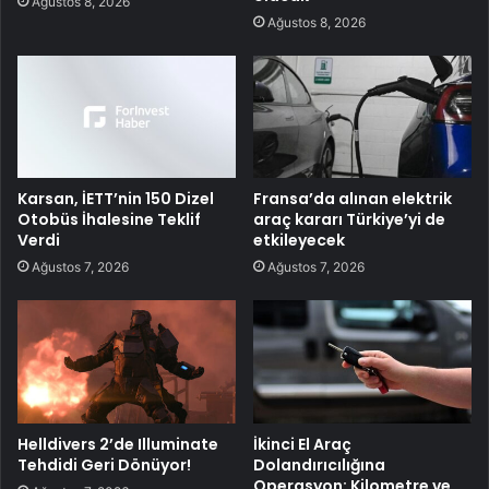
Ağustos 8, 2026
Ağustos 8, 2026
Karsan, İETT’nin 150 Dizel
Fransa’da alınan elektrik
Otobüs İhalesine Teklif
araç kararı Türkiye’yi de
Verdi
etkileyecek
Ağustos 7, 2026
Ağustos 7, 2026
Helldivers 2’de Illuminate
İkinci El Araç
Tehdidi Geri Dönüyor!
Dolandırıcılığına
Operasyon: Kilometre ve