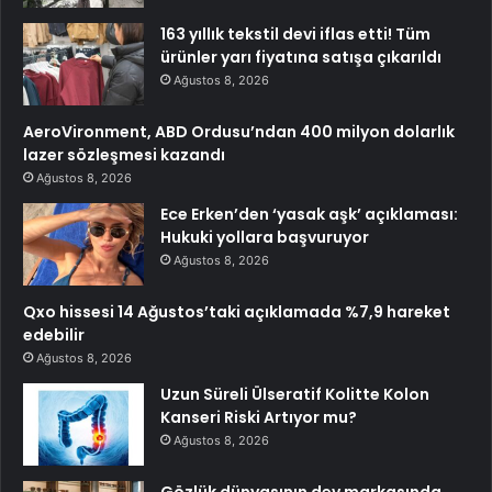
163 yıllık tekstil devi iflas etti! Tüm
ürünler yarı fiyatına satışa çıkarıldı
Ağustos 8, 2026
AeroVironment, ABD Ordusu’ndan 400 milyon dolarlık
lazer sözleşmesi kazandı
Ağustos 8, 2026
Ece Erken’den ‘yasak aşk’ açıklaması:
Hukuki yollara başvuruyor
Ağustos 8, 2026
Qxo hissesi 14 Ağustos’taki açıklamada %7,9 hareket
edebilir
Ağustos 8, 2026
Uzun Süreli Ülseratif Kolitte Kolon
Kanseri Riski Artıyor mu?
Ağustos 8, 2026