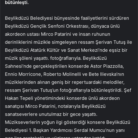
bütünleşti.
Beylikdüzü Belediyesi bünyesinde faaliyetlerini sürdüren
Beylikdüzü Gençlik Senfoni Orkestrası, dünyaca ünlü
akordeon ustası Mirco Patarini ve insan ruhunun
derinliklerini müzikle simgeleyen ressam Şerivan Tutuş ile
Beylikdüzü Atatürk Kültür ve Sanat Merkezi’nde eşsiz bir
müzik şöleni yaşattı. fotoğraflarıyla. Beylikdüzü
Sahnesi’nde gerçekleştirilen konserde Astor Piazzolla,
Ennio Morricone, Roberto Molinelli ve Bete Ilievska’nın
müziklerinden alınan geniş bir repertuardaki melodiler,
ressam Şerivan Tutuş’un fotoğraflarıyla bütünleştirildi. Şef
Hakan Tepeli yönetimindeki konserde ünlü akordeon
sanatçısı Mirco Patarini, notalarıyla Beylikdüzü
sanatseverlere unutulmaz bir gece yaşattı.
Müzikseverlerin yoğun ilgi gösterdiği konsere Beylikdüzü
Belediyesi 1. Başkan Yardımcısı Serdal Mumcu’nun yanı