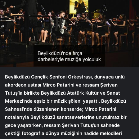
Beylikdüzü Gençlik Senfoni Orkestrası, dünyaca ünlü
akordeon ustası Mirco Patarini ve ressam Şerivan
Tutuş’la birlikte Beylikdüzü Atatürk Kültür ve Sanat
Merkezi’nde eşsiz bir müzik şöleni yaşattı. Beylikdüzü
Sahnesi’nde düzenlenen konserde; Mirco Patarini
notalarıyla Beylikdüzü sanatseverlerine unutulmaz bir
gece yaşatırken, ressam Şerivan Tutuş’un sahnede
çektiği fotoğrafla dünya müziğinin nadide melodileri