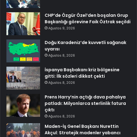
CHP’de Özgür Özel’den boşalan Grup
Başkanlığı görevine Faik Öztrak seçildi
Ağustos 9, 2026
Doğu Karadeniz’de kuvvetli sağanak
uyarısı
Ağustos 8, 2026
İspanya Başbakanı kriz bölgesine
gitti: İlk sözleri dikkat çekti
Ağustos 8, 2026
Prens Harry’nin açtığı dava pahalıya
patladı: Milyonlarca sterlinlik fatura
çıktı
Ağustos 8, 2026
Maden-İş Genel Başkanı Nurettin
Akçul: Stratejik madenler yabancı