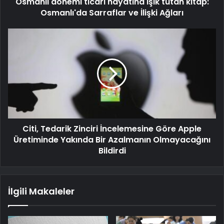
Osmanlı dönemi ticari hayatına ışık tutan kitap:
Osmanlı'da Sarraflar ve İlişki Ağları
Citi, Tedarik Zinciri İncelemesine Göre Apple
Üretiminde Yakında Bir Azalmanın Olmayacağını
Bildirdi
İlgili Makaleler