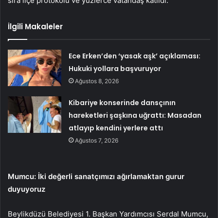
sıra ilçe protokolü ve yüzlerce vatandaş katıldı.
İlgili Makaleler
Ece Erken’den ‘yasak aşk’ açıklaması:
Hukuki yollara başvuruyor
Ağustos 8, 2026
Kibariye konserinde dansçının
hareketleri şaşkına uğrattı: Masadan
atlayıp kendini yerlere attı
Ağustos 7, 2026
Mumcu: İki değerli sanatçımızı ağırlamaktan gurur
duyuyoruz
Beylikdüzü Belediyesi 1. Başkan Yardımcısı Serdal Mumcu,