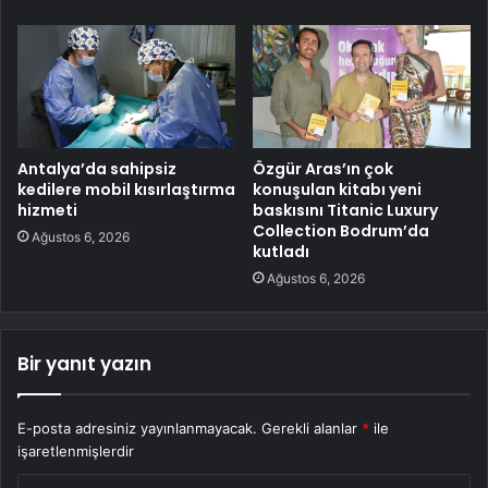
Antalya’da sahipsiz
Özgür Aras’ın çok
kedilere mobil kısırlaştırma
konuşulan kitabı yeni
hizmeti
baskısını Titanic Luxury
Collection Bodrum’da
Ağustos 6, 2026
kutladı
Ağustos 6, 2026
Bir yanıt yazın
E-posta adresiniz yayınlanmayacak.
Gerekli alanlar
*
ile
işaretlenmişlerdir