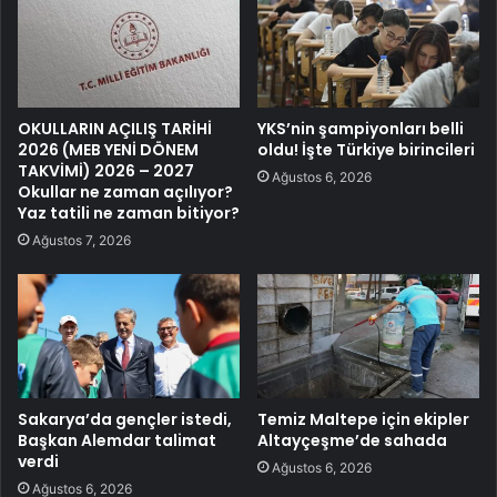
OKULLARIN AÇILIŞ TARİHİ
YKS’nin şampiyonları belli
2026 (MEB YENİ DÖNEM
oldu! İşte Türkiye birincileri
TAKVİMİ) 2026 – 2027
Ağustos 6, 2026
Okullar ne zaman açılıyor?
Yaz tatili ne zaman bitiyor?
Ağustos 7, 2026
Sakarya’da gençler istedi,
Temiz Maltepe için ekipler
Başkan Alemdar talimat
Altayçeşme’de sahada
verdi
Ağustos 6, 2026
Ağustos 6, 2026