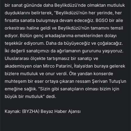
bir sanat gününde daha Beylikdüzü’nde olmaktan mutluluk
duyduklarını belirterek, “Beylikdüzü’nün her yerinde, her
fırsatta sanatla buluşmaya devam edeceğiz. BGSO bir aile
orkestrası haline geldi ve Beylikdüzü’nün tamamını temsil
ediyor. Bütün genç arkadaşlarıma emeklerinden dolayı
teşekkür ediyorum. Daha da büyüyeceğiz ve çoğalacağız.
İki değerli sanatçımızı da ağırlamanın gururunu yaşıyoruz.
Uluslararası ölçekte tartışmasız bir sanatçı ve
akademisyen olan Mirco Patarini, İtalya’dan buraya gelerek
bizlere mutluluk ve onur verdi. Öte yandan konserde
muhteşem bir eser ortaya çıkaran ressam Şerivan Tutuş’un
emeğine sağlık. “Sizin gibi sanatçıların olması bizim için
büyük bir mutluluk” dedi.
Kaynak: (BYZHA) Beyaz Haber Ajansı