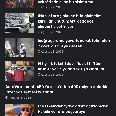
sektörlerin eline bırakılmamalı
Ağustos 8, 2026
İkinci el araç alırken bildiğiniz tüm
kuralları unutun: Artık sadece
ekspertiz yetmiyor
Ağustos 8, 2026
İneği uçuruma yuvarlanarak telef olan
7 çocuklu aileye destek
Ağustos 8, 2026
163 yıllık tekstil devi iflas etti! Tüm
ürünler yarı fiyatına satışa çıkarıldı
Ağustos 8, 2026
AeroVironment, ABD Ordusu’ndan 400 milyon dolarlık
lazer sözleşmesi kazandı
Ağustos 8, 2026
Ece Erken’den ‘yasak aşk’ açıklaması:
Hukuki yollara başvuruyor