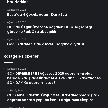
hazırladılar
Ağustos 9, 2026
Buca’da 4 Çocuk, Adamı Darp Etti
Ağustos 9, 2026
CHP’de Özgür Özel’den boşalan Grup Başkanlığı
görevine Faik Öztrak seçildi
Ağustos 8, 2026
Doğu Karadeniz’de kuvvetli sağanak uyarısı
Rastgele Haberler
Ağustos 3, 2025
SON DEPREMLER || 1 Ağustos 2025 deprem mi oldu,
nerede, kaç şiddetinde? AFAD ve Kandilli Rasathanesi
SON DAKİKA deprem listesi!
Şubat 6, 2024
CHP Genel Başkanı Özgür Özel, Kahramanmaraş’taki
deprem sonrası yapılan konut dağıtımını eleştirdi.
Aralık 15, 2025