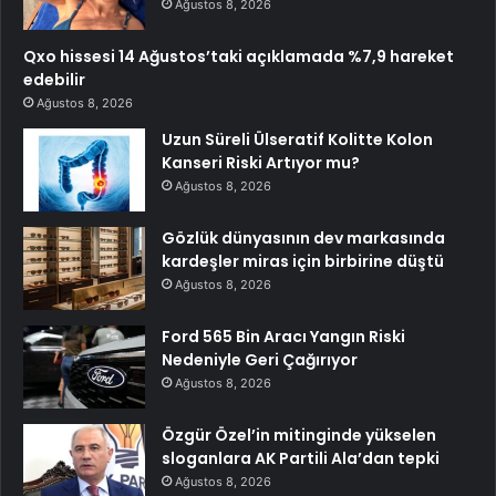
Ağustos 8, 2026
Qxo hissesi 14 Ağustos’taki açıklamada %7,9 hareket
edebilir
Ağustos 8, 2026
Uzun Süreli Ülseratif Kolitte Kolon
Kanseri Riski Artıyor mu?
Ağustos 8, 2026
Gözlük dünyasının dev markasında
kardeşler miras için birbirine düştü
Ağustos 8, 2026
Ford 565 Bin Aracı Yangın Riski
Nedeniyle Geri Çağırıyor
Ağustos 8, 2026
Özgür Özel’in mitinginde yükselen
sloganlara AK Partili Ala’dan tepki
Ağustos 8, 2026