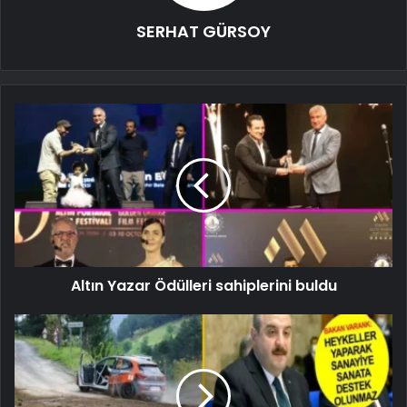
SERHAT GÜRSOY
Altın Yazar Ödülleri sahiplerini buldu