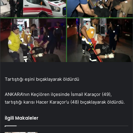
Tartıştığı eşini bıçaklayarak öldürdü
ANKARA’nın Keçiören ilçesinde İsmail Karaçor (49),
tartıştığı karısı Hacer Karaçor’u (48) bıçaklayarak öldürdü.
İlgili Makaleler