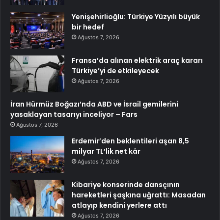
Yenişehirlioğlu: Türkiye Yüzyılı büyük
bir hedef
Ağustos 7, 2026
Fransa’da alınan elektrik araç kararı
Türkiye’yi de etkileyecek
Ağustos 7, 2026
İran Hürmüz Boğazı’nda ABD ve İsrail gemilerini
yasaklayan tasarıyı inceliyor – Fars
Ağustos 7, 2026
Erdemir’den beklentileri aşan 8,5
milyar TL’lik net kâr
Ağustos 7, 2026
Kibariye konserinde dansçının
hareketleri şaşkına uğrattı: Masadan
atlayıp kendini yerlere attı
Ağustos 7, 2026