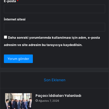
E-posta
*
İnternet sitesi
Daha sonraki yorumlarımda kullanılması için adım, e-posta
adresim ve site adresim bu tarayıcıya kaydedilsin.
Son Eklenen
Paçacı İddiaları Yalanladı
Ağustos 7, 2026