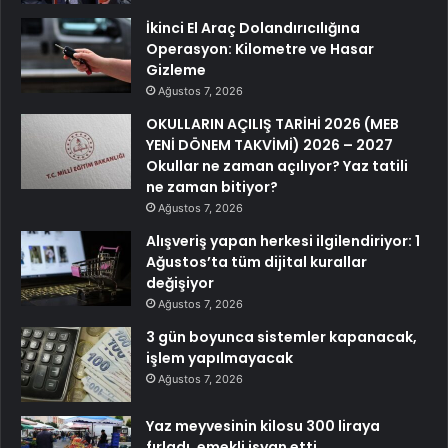
İkinci El Araç Dolandırıcılığına
Operasyon: Kilometre ve Hasar
Gizleme
Ağustos 7, 2026
OKULLARIN AÇILIŞ TARİHİ 2026 (MEB
YENİ DÖNEM TAKVİMİ) 2026 – 2027
Okullar ne zaman açılıyor? Yaz tatili
ne zaman bitiyor?
Ağustos 7, 2026
Alışveriş yapan herkesi ilgilendiriyor: 1
Ağustos’ta tüm dijital kurallar
değişiyor
Ağustos 7, 2026
3 gün boyunca sistemler kapanacak,
işlem yapılmayacak
Ağustos 7, 2026
Yaz meyvesinin kilosu 300 liraya
fırladı, emekli isyan etti