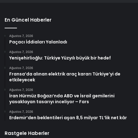
En Güncel Haberler
Ağustos 7, 2026
Paçacı İddiaları Yalanladı
Ağustos 7, 2026
Yenişehirlioğlu: Türkiye Yüzyılı büyük bir hedef
Ağustos 7, 2026
Fransa’da alınan elektrik araç kararı Türkiye’yi de
etkileyecek
Ağustos 7, 2026
İran Hürmüz Boğazı’nda ABD ve İsrail gemilerini
yasaklayan tasarıyı inceliyor – Fars
Ağustos 7, 2026
Erdemir’den beklentileri aşan 8,5 milyar TL’lik net kâr
Rastgele Haberler