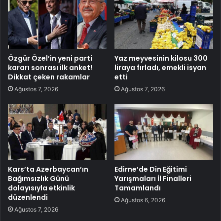
Özgür Özel’in yeni parti
Yaz meyvesinin kilosu 300
kararı sonrası ilk anket!
liraya fırladı, emekli isyan
Dikkat çeken rakamlar
etti
Ağustos 7, 2026
Ağustos 7, 2026
Kars’ta Azerbaycan’ın
Edirne’de Din Eğitimi
Bağımsızlık Günü
Yarışmaları İl Finalleri
dolayısıyla etkinlik
Tamamlandı
düzenlendi
Ağustos 6, 2026
Ağustos 7, 2026