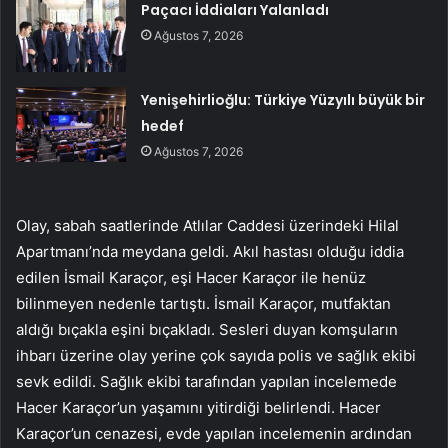
Paçacı İddiaları Yalanladı
Ağustos 7, 2026
Yenişehirlioğlu: Türkiye Yüzyılı büyük bir
hedef
Ağustos 7, 2026
Olay, sabah saatlerinde Atlılar Caddesi üzerindeki Hilal
Apartmanı’nda meydana geldi. Akıl hastası olduğu iddia
edilen İsmail Karaçor, eşi Hacer Karaçor ile henüz
bilinmeyen nedenle tartıştı. İsmail Karaçor, mutfaktan
aldığı bıçakla eşini bıçakladı. Sesleri duyan komşuların
ihbarı üzerine olay yerine çok sayıda polis ve sağlık ekibi
sevk edildi. Sağlık ekibi tarafından yapılan incelemede
Hacer Karaçor’un yaşamını yitirdiği belirlendi. Hacer
Karaçor’un cenazesi, evde yapılan incelemenin ardından