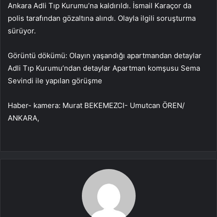
Ankara Adli Tıp Kurumu’na kaldırıldı. İsmail Karaçor da
polis tarafından gözaltına alındı. Olayla ilgili soruşturma
sürüyor.
Görüntü dökümü: Olayın yaşandığı apartmandan detaylar
Adli Tıp Kurumu’ndan detaylar Apartman komşusu Sema
Sevindi ile yapılan görüşme
Haber- kamera: Murat BEKEMEZCI- Umutcan ÖREN/
ANKARA,