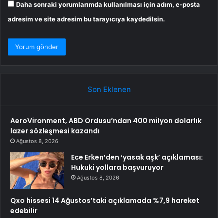
Daha sonraki yorumlarımda kullanılması için adım, e-posta
adresim ve site adresim bu tarayıcıya kaydedilsin.
Son Eklenen
AeroVironment, ABD Ordusu’ndan 400 milyon dolarlık
lazer sözleşmesi kazandı
Ağustos 8, 2026
Ece Erken’den ‘yasak aşk’ açıklaması:
Hukuki yollara başvuruyor
Ağustos 8, 2026
Qxo hissesi 14 Ağustos’taki açıklamada %7,9 hareket
edebilir