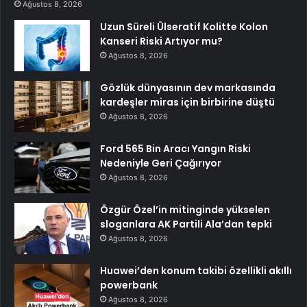
Ağustos 8, 2026
Uzun Süreli Ülseratif Kolitte Kolon
Kanseri Riski Artıyor mu?
Ağustos 8, 2026
Gözlük dünyasının dev markasında
kardeşler miras için birbirine düştü
Ağustos 8, 2026
Ford 565 Bin Aracı Yangın Riski
Nedeniyle Geri Çağırıyor
Ağustos 8, 2026
Özgür Özel’in mitinginde yükselen
sloganlara AK Partili Ala’dan tepki
Ağustos 8, 2026
Huawei’den konum takibi özellikli akıllı
powerbank
Ağustos 8, 2026