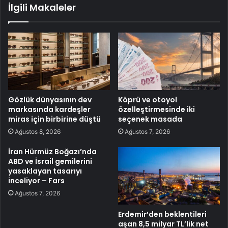
İlgili Makaleler
Gözlük dünyasının dev
Köprü ve otoyol
markasında kardeşler
özelleştirmesinde iki
miras için birbirine düştü
seçenek masada
Ağustos 8, 2026
Ağustos 7, 2026
İran Hürmüz Boğazı’nda
ABD ve İsrail gemilerini
yasaklayan tasarıyı
inceliyor – Fars
Ağustos 7, 2026
Erdemir’den beklentileri
aşan 8,5 milyar TL’lik net