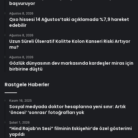
başvuruyor
Ağustos 8, 2026
Qxo hissesi 14 Ağustos’taki açıklamada %7,9 hareket
edebilir
Ağustos 8, 2026
Uzun Süreli Ülseratif Kolitte Kolon Kanseri Riski Artıyor
mu?
Ağustos 8, 2026
Gözlük dünyasının dev markasında kardeşler miras için
birbirine düştü
Rastgele Haberler
Kasım 16, 2025
Sosyal medyada doktor hesaplarına yeni sınır: Artık
‘öncesi’ ‘sonrası’ fotoğrafları yok
Şubat 1, 2026
“Hind Rajab’ın Sesi” filminin Eskişehir’de özel gösterimi
yapıldı