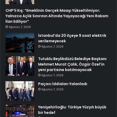
CHP’li Kış: “Emeklinin Gerçek Maaşı Yükseltilmiyor;
Yalnızca Açlık Sınırının Altında Yaşayacağı Yeni Rakam
İlan Ediliyor”
Ağustos 7, 2026
İstanbul’da 20 ilçeye 9 saat elektrik
verilemeyecek
Ağustos 7, 2026
Tutuklu Beylikdüzü Belediye Başkanı
Mehmet Murat Çalık, Özgür Özel’in
yeni partisine katılmayacak
Ağustos 7, 2026
Paçacı İddiaları Yalanladı
Ağustos 7, 2026
Yenişehirlioğlu: Türkiye Yüzyılı büyük
bir hedef