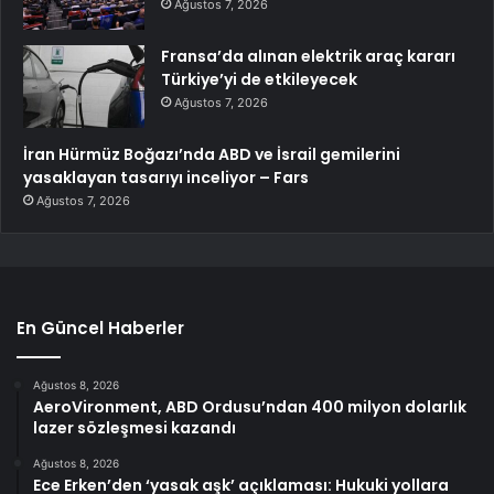
Ağustos 7, 2026
Fransa’da alınan elektrik araç kararı
Türkiye’yi de etkileyecek
Ağustos 7, 2026
İran Hürmüz Boğazı’nda ABD ve İsrail gemilerini
yasaklayan tasarıyı inceliyor – Fars
Ağustos 7, 2026
En Güncel Haberler
Ağustos 8, 2026
AeroVironment, ABD Ordusu’ndan 400 milyon dolarlık
lazer sözleşmesi kazandı
Ağustos 8, 2026
Ece Erken’den ‘yasak aşk’ açıklaması: Hukuki yollara