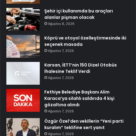
Şehir içi kullanımda bu araçları
alanlar pişman olacak
Ağustos 8, 2026
Köprü ve otoyol özelleştirmesinde iki
seçenek masada
Ağustos 7, 2026
Karsan, İETT’nin 150 Dizel Otobüs
İhalesine Teklif Verdi
Ağustos 7, 2026
Fethiye Belediye Başkanı Alim
Karaca’ya silahlı saldırıda 4 kişi
gözaltına alındı
Ağustos 7, 2026
Özgür Özel’den vekillerin “Yeni parti
kuralım” teklifine sert yanıt
Ağustos 7, 2026