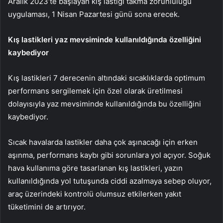
Aralık 2023’te başlayan kış lastiği takma zorunluluğu
uygulaması, 1 Nisan Pazartesi günü sona erecek.
Kış lastikleri yaz mevsiminde kullanıldığında özelliğini
kaybediyor
Kış lastikleri 7 derecenin altındaki sıcaklıklarda optimum
performans sergilemek için özel olarak üretilmesi
dolayısıyla yaz mevsiminde kullanıldığında bu özelliğini
kaybediyor.
Sıcak havalarda lastikler daha çok aşınacağı için erken
aşınma, performans kaybı gibi sorunlara yol açıyor. Soğuk
hava kullanıma göre tasarlanan kış lastikleri, yazın
kullanıldığında yol tutuşunda ciddi azalmaya sebep oluyor,
araç üzerindeki kontrolü olumsuz etkilerken yakıt
tüketimini de artırıyor.