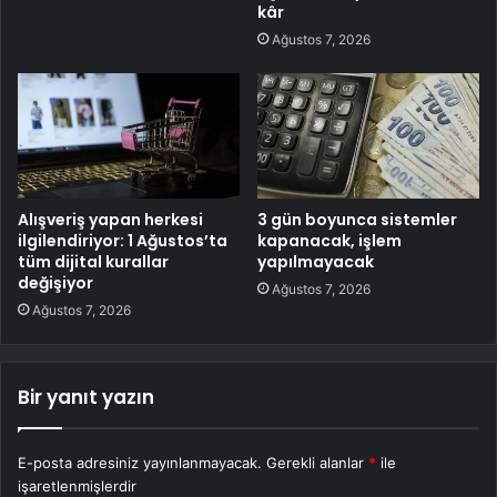
kâr
Ağustos 7, 2026
Alışveriş yapan herkesi
3 gün boyunca sistemler
ilgilendiriyor: 1 Ağustos’ta
kapanacak, işlem
tüm dijital kurallar
yapılmayacak
değişiyor
Ağustos 7, 2026
Ağustos 7, 2026
Bir yanıt yazın
E-posta adresiniz yayınlanmayacak.
Gerekli alanlar
*
ile
işaretlenmişlerdir