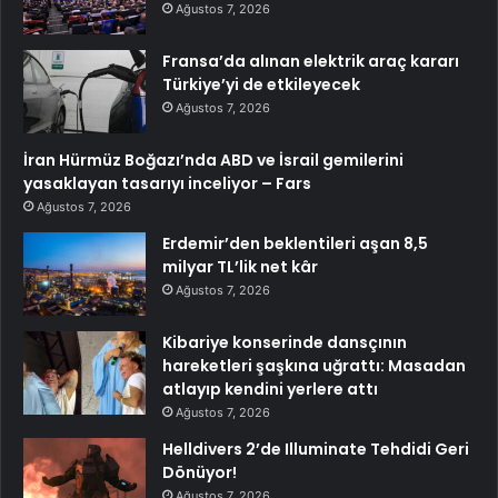
Ağustos 7, 2026
Fransa’da alınan elektrik araç kararı
Türkiye’yi de etkileyecek
Ağustos 7, 2026
İran Hürmüz Boğazı’nda ABD ve İsrail gemilerini
yasaklayan tasarıyı inceliyor – Fars
Ağustos 7, 2026
Erdemir’den beklentileri aşan 8,5
milyar TL’lik net kâr
Ağustos 7, 2026
Kibariye konserinde dansçının
hareketleri şaşkına uğrattı: Masadan
atlayıp kendini yerlere attı
Ağustos 7, 2026
Helldivers 2’de Illuminate Tehdidi Geri
Dönüyor!
Ağustos 7, 2026