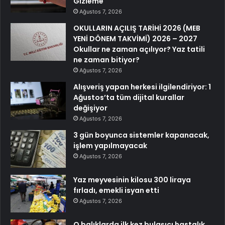
Gizleme
Ağustos 7, 2026
OKULLARIN AÇILIŞ TARİHİ 2026 (MEB
YENİ DÖNEM TAKVİMİ) 2026 – 2027
Okullar ne zaman açılıyor? Yaz tatili
ne zaman bitiyor?
Ağustos 7, 2026
Alışveriş yapan herkesi ilgilendiriyor: 1
Ağustos’ta tüm dijital kurallar
değişiyor
Ağustos 7, 2026
3 gün boyunca sistemler kapanacak,
işlem yapılmayacak
Ağustos 7, 2026
Yaz meyvesinin kilosu 300 liraya
fırladı, emekli isyan etti
Ağustos 7, 2026
O balıklarda ilk kez bulaşıcı hastalık