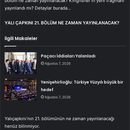
bölüm ne zaman yayınlanacak? Kingfisher’ın yeni fragmanı
yayınlandı mı? Detaylar burada…
YALI ÇAPKINI 21. BÖLÜM NE ZAMAN YAYINLANACAK?
İlgili Makaleler
Paçacı İddiaları Yalanladı
Ağustos 7, 2026
Yenişehirlioğlu: Türkiye Yüzyılı büyük bir
hedef
Ağustos 7, 2026
Yalıçapkını’nın 21. bölümünün ne zaman yayınlanacağı
henüz bilinmiyor.