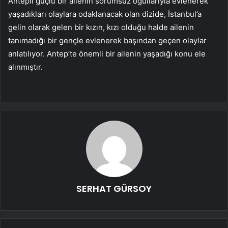
Antepli güçlü bir ailenin sorumsuz oğullarıyla evlenerek
yaşadıkları olaylara odaklanacak olan dizide, İstanbul’a
gelin olarak gelen bir kızın, kızı olduğu halde ailenin
tanımadığı bir gençle evlenerek başından geçen olaylar
anlatılıyor. Antep’te önemli bir ailenin yaşadığı konu ele
alınmıştır.
SERHAT GÜRSOY