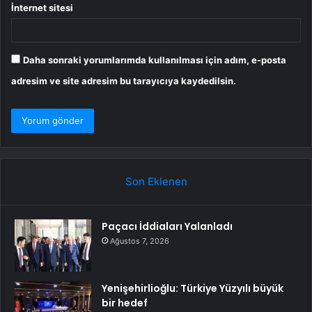
İnternet sitesi
Daha sonraki yorumlarımda kullanılması için adım, e-posta
adresim ve site adresim bu tarayıcıya kaydedilsin.
Son Eklenen
Paçacı İddiaları Yalanladı
Ağustos 7, 2026
Yenişehirlioğlu: Türkiye Yüzyılı büyük
bir hedef