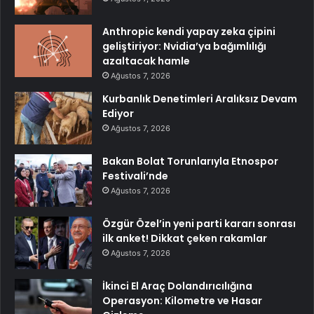
Anthropic kendi yapay zeka çipini
geliştiriyor: Nvidia’ya bağımlılığı
azaltacak hamle
Ağustos 7, 2026
Kurbanlık Denetimleri Aralıksız Devam
Ediyor
Ağustos 7, 2026
Bakan Bolat Torunlarıyla Etnospor
Festivali’nde
Ağustos 7, 2026
Özgür Özel’in yeni parti kararı sonrası
ilk anket! Dikkat çeken rakamlar
Ağustos 7, 2026
İkinci El Araç Dolandırıcılığına
Operasyon: Kilometre ve Hasar