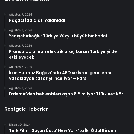
Ağustos 7, 2026
Paçacı İddiaları Yalanladı
Ağustos 7, 2026
Yenişehirlioğlu: Türkiye Yüzyılı büyük bir hedef
Ağustos 7, 2026
Fransa’da alınan elektrik araç kararı Türkiye’yi de
etkileyecek
Ağustos 7, 2026
İran Hürmüz Boğazı’nda ABD ve İsrail gemilerini
yasaklayan tasarıyı inceliyor – Fars
Ağustos 7, 2026
Erdemir’den beklentileri aşan 8,5 milyar TL’lik net kâr
Rastgele Haberler
Nisan 30, 2024
Türk Filmi ‘Suyun Üstü’ New York’ta İki Ödül Birden