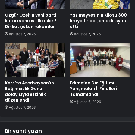
Özgür Özel’in yeni parti
Yaz meyvesinin kilosu 300
kararı sonrası ilk anket!
liraya fırladı, emekli isyan
Dikkat çeken rakamlar
etti
Ağustos 7, 2026
Ağustos 7, 2026
Kars’ta Azerbaycan’ın
Edirne’de Din Eğitimi
Bağımsızlık Günü
Yarışmaları İl Finalleri
dolayısıyla etkinlik
Tamamlandı
düzenlendi
Ağustos 6, 2026
Ağustos 7, 2026
Bir yanıt yazın