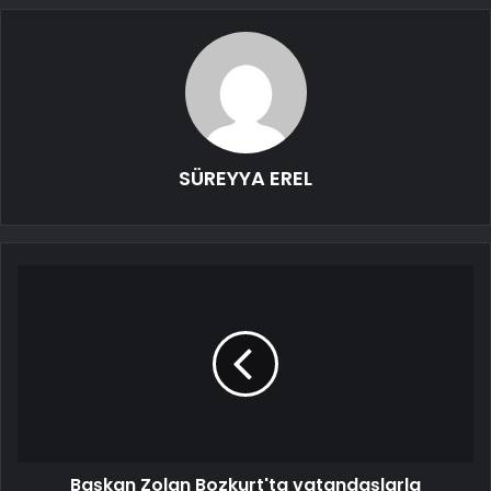
SÜREYYA EREL
Başkan Zolan Bozkurt'ta vatandaşlarla