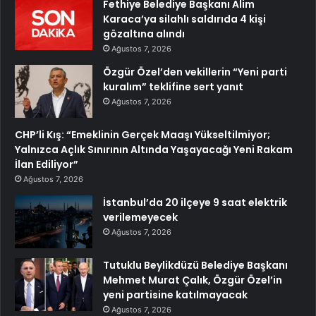
Fethiye Belediye Başkanı Alim
Karaca’ya silahlı saldırıda 4 kişi
gözaltına alındı
Ağustos 7, 2026
Özgür Özel’den vekillerin “Yeni parti
kuralım” teklifine sert yanıt
Ağustos 7, 2026
CHP’li Kış: “Emeklinin Gerçek Maaşı Yükseltilmiyor;
Yalnızca Açlık Sınırının Altında Yaşayacağı Yeni Rakam
İlan Ediliyor”
Ağustos 7, 2026
İstanbul’da 20 ilçeye 9 saat elektrik
verilemeyecek
Ağustos 7, 2026
Tutuklu Beylikdüzü Belediye Başkanı
Mehmet Murat Çalık, Özgür Özel’in
yeni partisine katılmayacak
Ağustos 7, 2026