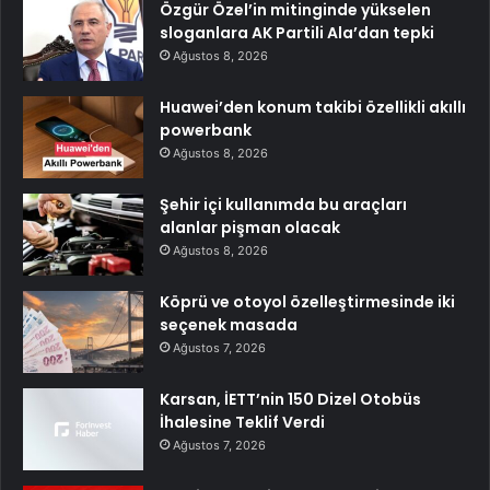
Özgür Özel’in mitinginde yükselen
sloganlara AK Partili Ala’dan tepki
Ağustos 8, 2026
Huawei’den konum takibi özellikli akıllı
powerbank
Ağustos 8, 2026
Şehir içi kullanımda bu araçları
alanlar pişman olacak
Ağustos 8, 2026
Köprü ve otoyol özelleştirmesinde iki
seçenek masada
Ağustos 7, 2026
Karsan, İETT’nin 150 Dizel Otobüs
İhalesine Teklif Verdi
Ağustos 7, 2026