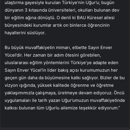
ulaştırma gayesiyle kurulan Türkiye’nin Uğur’u; bugün
dünyanın 3 kıtasında üniversiteleri, okulları bulunan dev
bir eğitim ağına dönüştü. O denli ki BAU Küresel ailesi
bünyesindeki kurumlar artık on binlerce öğrencinin
hayallerini süslüyor.
Bu büyük muvaffakiyetin mimarı, elbette Sayın Enver
Yücel’dir. Her zaman bir adım ötesini görebilen,
uluslararası eğitim yöntemlerini Türkiye’ye adapte eden
Sayın Enver Yücel’in lider bakış açısı kurumumuzun her
geçen gün daha da büyümesine katkı sağlıyor. Bizler de bu
vizyon ışığında, yüksek kalitede öğrenme ve öğretme
yaklaşımımızla çalışmaya, üretmeye devam ediyoruz. Öncü
uygulamaları ile tarih yazan Uğur’umuzun muvaffakiyetinde
katkısı bulunan tüm Uğurlu ailemize teşekkür ediyorum.”