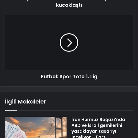
kucaklaştı
Futbol: Spor Toto 1. Lig
İlgili Makaleler
İran Hürmüz Boğazı’nda
ABD ve İsrail gemilerini
yasaklayan tasarıyı
inceliyor – Fars