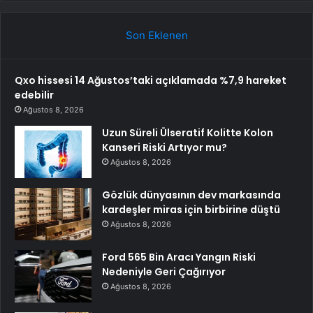
Son Eklenen
Qxo hissesi 14 Ağustos’taki açıklamada %7,9 hareket
edebilir
Ağustos 8, 2026
Uzun Süreli Ülseratif Kolitte Kolon
Kanseri Riski Artıyor mu?
Ağustos 8, 2026
Gözlük dünyasının dev markasında
kardeşler miras için birbirine düştü
Ağustos 8, 2026
Ford 565 Bin Aracı Yangın Riski
Nedeniyle Geri Çağırıyor
Ağustos 8, 2026