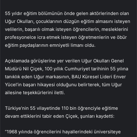
55 yıldır eğitim bölümünün önde gelen aktörlerinden olan
Uğur Okulları, çocuklarının düzgün eğitim almasını isteyen
velilerin, başarılı olmak isteyen öğrencilerin, mesleklerini
profesyonelce icra etmek isteyen öğretmenlerin ve öbür
eğitim paydaşlarının emniyetli limanı oldu.
Açıklamada görüşlerine yer verilen Uğur Okulları Genel
Müdürü Nil Çiçek, 100 yıllık Cumhuriyet tarihinin 55 yılına
tanıklık eden Uğur markasının, BAU Küresel Lideri Enver
Yücel’in başarı hikayesi olduğunu belirterek, tüm Uğur
ailesine teşekkürlerini iletti.
Türkiye’nin 55 vilayetinde 110 bin öğrenciyle eğitime
devam ettiklerini tabir eden Çiçek, şunları kaydetti:
“1968 yılında öğrencilerini hayallerindeki üniversiteye