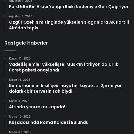
Ağustos 8, 2026
Ford 565 Bin Aracı Yangın Riski Nedeniyle Geri Çağırıyor
Ağustos 8, 2026
Özgür Özel’in mitinginde yükselen sloganlara AK Partili
Ala’dan tepki
Rastgele Haberler
Kasım 11, 2025
Vadeli işlemler yükselişte; Musk’ın 1 trilyon dolarlık
ücret paketi onaylandı
Nisan 16, 2025
Kumarhaneler kraliçesi hayatını kaybetti! 2,5 milyar
dolarlık bir servetin sahibiydi
Kasım 4, 2025
Altında yeni rekor kapıda!
Mayıs 15, 2026
Kuşadası’nda Roma Kaidesi Bulundu
Nisan 30, 2026