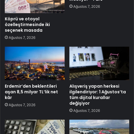
Ağustos 7, 2026
Köprü ve otoyol
özelleştirmesinde iki
seçenek masada
Ağustos 7, 2026
Erdemir’den beklentileri
Alışveriş yapan herkesi
aşan 8,5 milyar TL’lik net
ilgilendiriyor: 1 Ağustos’ta
kâr
tüm dijital kurallar
değişiyor
Ağustos 7, 2026
Ağustos 7, 2026