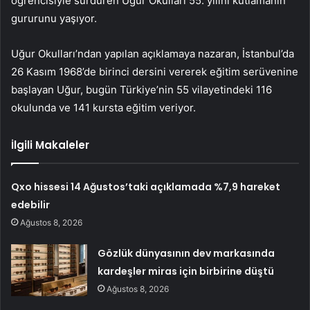
öğrencisiyle sürdüren Uğur Okulları 55. yılını kutlamanın
gururunu yaşıyor.
Uğur Okulları’ndan yapılan açıklamaya nazaran, İstanbul’da
26 Kasım 1968’de birinci dersini vererek eğitim serüvenine
başlayan Uğur, bugün Türkiye’nin 55 vilayetindeki 116
okulunda ve 141 kursta eğitim veriyor.
İlgili Makaleler
Qxo hissesi 14 Ağustos’taki açıklamada %7,9 hareket
edebilir
Ağustos 8, 2026
Gözlük dünyasının dev markasında
kardeşler miras için birbirine düştü
Ağustos 8, 2026