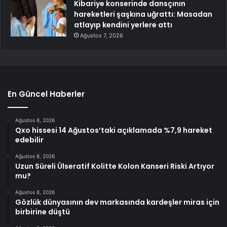
Kibariye konserinde dansçının
hareketleri şaşkına uğrattı: Masadan
atlayıp kendini yerlere attı
Ağustos 7, 2026
En Güncel Haberler
Ağustos 8, 2026
Qxo hissesi 14 Ağustos’taki açıklamada %7,9 hareket
edebilir
Ağustos 8, 2026
Uzun Süreli Ülseratif Kolitte Kolon Kanseri Riski Artıyor
mu?
Ağustos 8, 2026
Gözlük dünyasının dev markasında kardeşler miras için
birbirine düştü