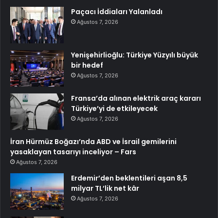
Paçacı İddiaları Yalanladı
Ağustos 7, 2026
Yenişehirlioğlu: Türkiye Yüzyılı büyük
bir hedef
Ağustos 7, 2026
Fransa’da alınan elektrik araç kararı
Türkiye’yi de etkileyecek
Ağustos 7, 2026
İran Hürmüz Boğazı’nda ABD ve İsrail gemilerini
yasaklayan tasarıyı inceliyor – Fars
Ağustos 7, 2026
Erdemir’den beklentileri aşan 8,5
milyar TL’lik net kâr
Ağustos 7, 2026