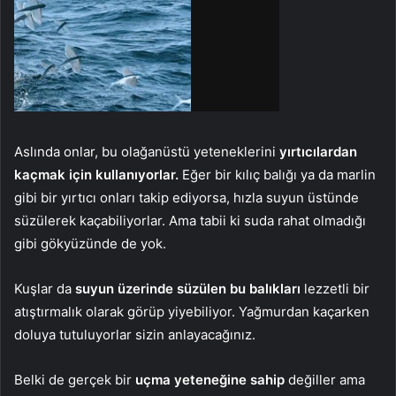
Aslında onlar, bu olağanüstü yeteneklerini
yırtıcılardan
kaçmak için kullanıyorlar.
Eğer bir kılıç balığı ya da marlin
gibi bir yırtıcı onları takip ediyorsa, hızla suyun üstünde
süzülerek kaçabiliyorlar. Ama tabii ki suda rahat olmadığı
gibi gökyüzünde de yok.
Kuşlar da
suyun üzerinde süzülen bu balıkları
lezzetli bir
atıştırmalık olarak görüp yiyebiliyor. Yağmurdan kaçarken
doluya tutuluyorlar sizin anlayacağınız.
Belki de gerçek bir
uçma yeteneğine sahip
değiller ama