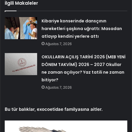
İlgili Makaleler
Kibariye konserinde dansçının
hareketleri şaşkına uğrattı: Masadan
atlayıp kendini yerlere attı
Ağustos 7, 2026
OKULLARIN AÇILIŞ TARİHİ 2026 (MEB YENİ
DÖNEM TAKVİMİ) 2026 – 2027 Okullar
ne zaman açılıyor? Yaz tatili ne zaman
bitiyor?
Ağustos 7, 2026
Bu tür balıklar, exocoetidae familyasına aitler.