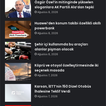
Özgür Özel’in mitinginde yükselen
sloganlara AK Partili Ala’dan tepki
Ağustos 8, 2026
Huawei’den konum takibi özellikli akıllı
powerbank
Ağustos 8, 2026
Şehir içi kullanımda bu araçları
alanlar pişman olacak
Ağustos 8, 2026
Köprü ve otoyol özelleştirmesinde iki
seçenek masada
Ağustos 7, 2026
Karsan, İETT’nin 150 Dizel Otobüs
İhalesine Teklif Verdi
Ağustos 7, 2026