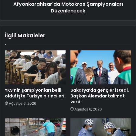
Afyonkarahisar'da Motokros Şampiyonaları
Düzenlenecek
İlgili Makaleler
YKS’nin şampiyonları belli
Sakarya’da gençler istedi,
oldu! İşte Türkiye birincileri
Başkan Alemdar talimat
verdi
Ağustos 6, 2026
Ağustos 6, 2026