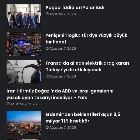
Paçacı İddiaları Yalanladı
Ağustos 7, 2026
Yenişehirlioğlu: Türkiye Yüzyılı büyük
bir hedef
Ağustos 7, 2026
Fransa’da alınan elektrik araç kararı
Türkiye’yi de etkileyecek
Ağustos 7, 2026
İran Hürmüz Boğazı’nda ABD ve İsrail gemilerini
yasaklayan tasarıyı inceliyor – Fars
Ağustos 7, 2026
Erdemir’den beklentileri aşan 8,5
milyar TL’lik net kâr
Ağustos 7, 2026