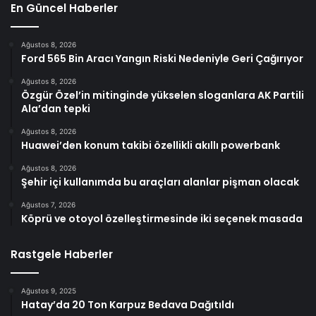
En Güncel Haberler
Ağustos 8, 2026
Ford 565 Bin Aracı Yangın Riski Nedeniyle Geri Çağırıyor
Ağustos 8, 2026
Özgür Özel’in mitinginde yükselen sloganlara AK Partili
Ala’dan tepki
Ağustos 8, 2026
Huawei’den konum takibi özellikli akıllı powerbank
Ağustos 8, 2026
Şehir içi kullanımda bu araçları alanlar pişman olacak
Ağustos 7, 2026
Köprü ve otoyol özelleştirmesinde iki seçenek masada
Rastgele Haberler
Ağustos 9, 2025
Hatay’da 20 Ton Karpuz Bedava Dağıtıldı