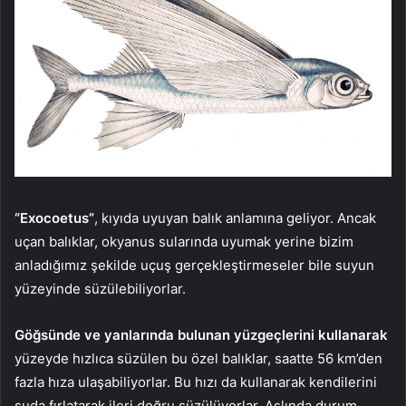
“Exocoetus”
, kıyıda uyuyan balık anlamına geliyor. Ancak
uçan balıklar, okyanus sularında uyumak yerine bizim
anladığımız şekilde uçuş gerçekleştirmeseler bile suyun
yüzeyinde süzülebiliyorlar.
Göğsünde ve yanlarında bulunan yüzgeçlerini kullanarak
yüzeyde hızlıca süzülen bu özel balıklar, saatte 56 km’den
fazla hıza ulaşabiliyorlar. Bu hızı da kullanarak kendilerini
suda fırlatarak ileri doğru süzülüyorlar. Aslında durum