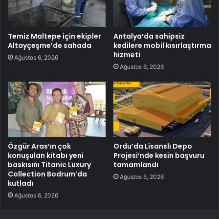
Temiz Maltepe için ekipler
Antalya’da sahipsiz
Altayçeşme’de sahada
kedilere mobil kısırlaştırma
hizmeti
Ağustos 6, 2026
Ağustos 6, 2026
Özgür Aras’ın çok
Ordu’da Lisanslı Depo
konuşulan kitabı yeni
Projesi’nde kesin başvuru
baskısını Titanic Luxury
tamamlandı
Collection Bodrum’da
Ağustos 5, 2026
kutladı
Ağustos 6, 2026