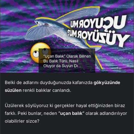
Belki de adlarını duyduğunuzda kafanızda
gökyüzünde
süzülen
renkli balıklar canlandı.
Üzülerek söylüyoruz ki gerçekler hayal ettiğinizden biraz
farklı. Peki bunlar, neden
“uçan balık”
olarak adlandırılıyor
olabilirler sizce?