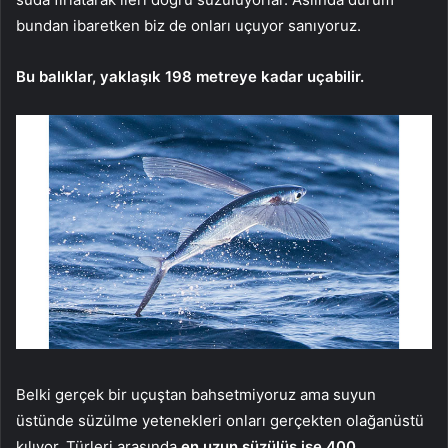
bundan ibaretken biz de onları uçuyor sanıyoruz.
Bu balıklar, yaklaşık 198 metreye kadar uçabilir.
Belki gerçek bir uçuştan bahsetmiyoruz ama suyun
üstünde süzülme yetenekleri onları gerçekten olağanüstü
kılıyor. Türleri arasında
en uzun süzülüş ise 400