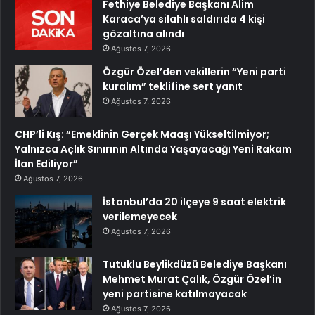
Fethiye Belediye Başkanı Alim
Karaca’ya silahlı saldırıda 4 kişi
gözaltına alındı
Ağustos 7, 2026
Özgür Özel’den vekillerin “Yeni parti
kuralım” teklifine sert yanıt
Ağustos 7, 2026
CHP’li Kış: “Emeklinin Gerçek Maaşı Yükseltilmiyor;
Yalnızca Açlık Sınırının Altında Yaşayacağı Yeni Rakam
İlan Ediliyor”
Ağustos 7, 2026
İstanbul’da 20 ilçeye 9 saat elektrik
verilemeyecek
Ağustos 7, 2026
Tutuklu Beylikdüzü Belediye Başkanı
Mehmet Murat Çalık, Özgür Özel’in
yeni partisine katılmayacak
Ağustos 7, 2026