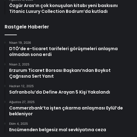
Özgür Aras’ın çok konuşulan kitabı yeni baskısını
Titanic Luxury Collection Bodrum’da kutladı
Rastgele Haberler
Nisan 19, 2026
DTÖ’de e-ticaret tarifeleri görüşmeleri anlaşma
olmadan sona erdi
Nisan 2, 2025
Erzurum Ticaret Borsası Başkanı’ndan Boykot
Çağrısına Sert Yanıt
Haziran 12, 2025
Safranbolu’da Define Arayan 5 Kişi Yakalandı
Ağustos 27, 2025
Commerzbank’ta işten çıkarma anlaşması Eylül’de
bekleniyor
Ekim 4, 2025
Encümenden belgesiz mal sevkiyatına ceza