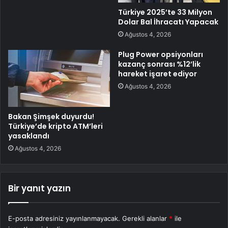
Türkiye 2025’te 33 Milyon
Dolar Bal İhracatı Yapacak
Ağustos 4, 2026
Plug Power opsiyonları
kazanç sonrası %12’lik
hareket işaret ediyor
Ağustos 4, 2026
Bakan Şimşek duyurdu!
Türkiye’de kripto ATM’leri
yasaklandı
Ağustos 4, 2026
Bir yanıt yazın
E-posta adresiniz yayınlanmayacak.
Gerekli alanlar
*
ile