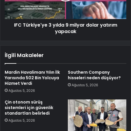
IFC Türkiye'ye 3 yılda 9 milyar dolar yatırım
yapacak
İlgili Makaleler
Mardin Havalimanı Yılın İlk
Southern Company
Yarısında 502 Bin Yolcuya
hisseleri neden düşüyor?
Hizmet Verdi
Ağustos 5, 2026
Ağustos 5, 2026
Çin otonom sürüş
sistemleri için güvenlik
standartları belirledi
Ağustos 5, 2026