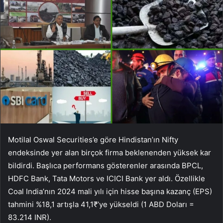
Motilal Oswal Securities’e göre Hindistan’ın Nifty
endeksinde yer alan birçok firma beklenenden yüksek kar
bildirdi. Başlıca performans gösterenler arasında BPCL,
HDFC Bank, Tata Motors ve ICICI Bank yer aldı. Özellikle
Coal India’nın 2024 mali yılı için hisse başına kazanç (EPS)
tahmini %18,1 artışla 41,1₹’ye yükseldi (1 ABD Doları =
83.214 INR).