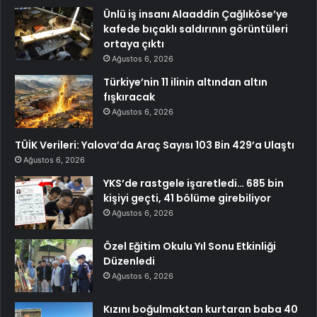
Ünlü iş insanı Alaaddin Çağlıköse’ye
kafede bıçaklı saldırının görüntüleri
ortaya çıktı
Ağustos 6, 2026
Türkiye’nin 11 ilinin altından altın
fışkıracak
Ağustos 6, 2026
TÜİK Verileri: Yalova’da Araç Sayısı 103 Bin 429’a Ulaştı
Ağustos 6, 2026
YKS’de rastgele işaretledi… 685 bin
kişiyi geçti, 41 bölüme girebiliyor
Ağustos 6, 2026
Özel Eğitim Okulu Yıl Sonu Etkinliği
Düzenledi
Ağustos 6, 2026
Kızını boğulmaktan kurtaran baba 40