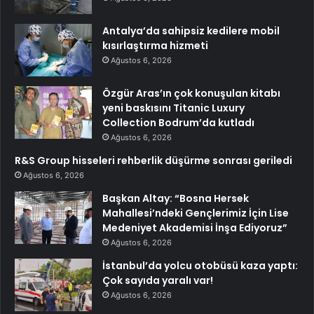
Antalya’da sahipsiz kedilere mobil
kısırlaştırma hizmeti
Ağustos 6, 2026
Özgür Aras’ın çok konuşulan kitabı
yeni baskısını Titanic Luxury
Collection Bodrum’da kutladı
Ağustos 6, 2026
R&S Group hisseleri rehberlik düşürme sonrası geriledi
Ağustos 6, 2026
Başkan Altay: “Bosna Hersek
Mahallesi’ndeki Gençlerimiz İçin Lise
Medeniyet Akademisi İnşa Ediyoruz”
Ağustos 6, 2026
İstanbul’da yolcu otobüsü kaza yaptı:
Çok sayıda yaralı var!
Ağustos 6, 2026