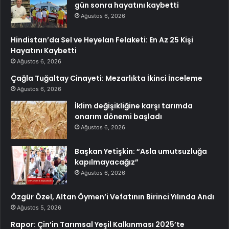
gün sonra hayatını kaybetti
Ağustos 6, 2026
Hindistan’da Sel ve Heyelan Felaketi: En Az 25 Kişi
Hayatını Kaybetti
Ağustos 6, 2026
Çağla Tuğaltay Cinayeti: Mezarlıkta İkinci İnceleme
Ağustos 6, 2026
İklim değişikliğine karşı tarımda
onarım dönemi başladı
Ağustos 6, 2026
Başkan Yetişkin: “Asla umutsuzluğa
kapılmayacağız”
Ağustos 6, 2026
Özgür Özel, Altan Öymen’i Vefatının Birinci Yılında Andı
Ağustos 5, 2026
Rapor: Çin’in Tarımsal Yeşil Kalkınması 2025’te