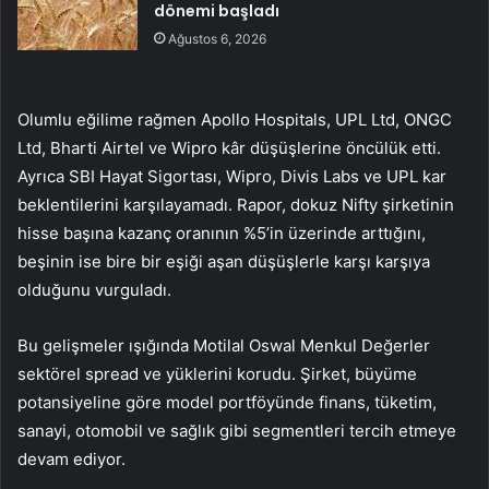
dönemi başladı
Ağustos 6, 2026
Olumlu eğilime rağmen Apollo Hospitals, UPL Ltd, ONGC
Ltd, Bharti Airtel ve Wipro kâr düşüşlerine öncülük etti.
Ayrıca SBI Hayat Sigortası, Wipro, Divis Labs ve UPL kar
beklentilerini karşılayamadı. Rapor, dokuz Nifty şirketinin
hisse başına kazanç oranının %5’in üzerinde arttığını,
beşinin ise bire bir eşiği aşan düşüşlerle karşı karşıya
olduğunu vurguladı.
Bu gelişmeler ışığında Motilal Oswal Menkul Değerler
sektörel spread ve yüklerini korudu. Şirket, büyüme
potansiyeline göre model portföyünde finans, tüketim,
sanayi, otomobil ve sağlık gibi segmentleri tercih etmeye
devam ediyor.