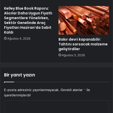
Kelley Blue Book Raporu:
Alıcılar Daha Uygun Fiyatlı
Segmentlere Yönelirken,
Sektör Genelinde Araç
Fiyatları Haziran’da Sabit
Kaldı
Ağustos 4, 2026
Bakır devri kapanabilir:
Tahtını sarsacak malzeme
geliştirdiler
Ağustos 3, 2026
Bir yanıt yazın
E-posta adresiniz yayınlanmayacak.
Gerekli alanlar
*
ile
işaretlenmişlerdir
Y
o