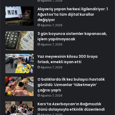
Ağustos 7, 2026
Alışveriş yapan herkesi ilgilendiriyor: 1
Ağustos’ta tüm dijital kurallar
değişiyor
Ağustos 7, 2026
3 gün boyunca sistemler kapanacak,
işlem yapılmayacak
Ağustos 7, 2026
Yaz meyvesinin kilosu 300 liraya
fırladı, emekli isyan etti
Ağustos 7, 2026
O balıklarda ilk kez bulaşıcı hastalık
görüldü: Uzmanlar ‘tüketmeyin’
çağrısı yaptı
Ağustos 7, 2026
Kars’ta Azerbaycan’ın Bağımsızlık
Günü dolayısıyla etkinlik düzenlendi
Ağustos 7, 2026