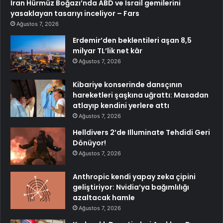
İran Hürmüz Boğazı’nda ABD ve İsrail gemilerini
yasaklayan tasarıyı inceliyor – Fars
Ağustos 7, 2026
Erdemir’den beklentileri aşan 8,5
milyar TL’lik net kâr
Ağustos 7, 2026
Kibariye konserinde dansçının
hareketleri şaşkına uğrattı: Masadan
atlayıp kendini yerlere attı
Ağustos 7, 2026
Helldivers 2’de Illuminate Tehdidi Geri
Dönüyor!
Ağustos 7, 2026
Anthropic kendi yapay zeka çipini
geliştiriyor: Nvidia’ya bağımlılığı
azaltacak hamle
Ağustos 7, 2026