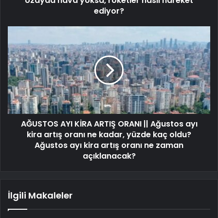
Uzayda hava yoksa, roketler nasıl hareket
ediyor?
AĞUSTOS AYI KİRA ARTIŞ ORANI || Ağustos ayı
kira artış oranı ne kadar, yüzde kaç oldu?
Ağustos ayı kira artış oranı ne zaman
açıklanacak?
İlgili Makaleler