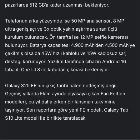
pazarlarda 512 GB’a kadar uzanması bekleniyor.
Telefonun arka yüzeyinde ise 50 MP ana sensör, 8 MP
ultra geniş açı ve 3x optik yakınlaştırma sunan üçlü
kurulum bulunacak. Ön tarafta ise 12 MP selfie kamerası
bulunuyor. Batarya kapasitesi 4.900 mAh’den 4.500 mAh’ye
çekilmiş olsa da 45W hızlı kablolu ve 15W kablosuz şarj
desteği korunuyor. Yazılım tarafında cihazın Android 16
tabanlı One UI 8 ile kutudan çıkması bekleniyor.
Galaxy S25 FE’nin çıkış tarihi halen netleşmiş değil.
Geçmiş yıllarda Ekim ayında piyasaya çıkan Fan Edition
modelleri, bu yıl daha erken bir lansman takvimine
taşınıyor. Son raporlara göre yeni FE modeli, Galaxy Tab
S10 Lite modeli ile birlikte tanıtılacak.