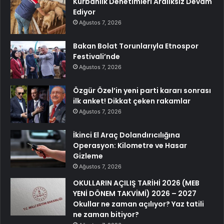
Kurbanlık Denetimleri Aralıksız Devam
Ediyor
Ağustos 7, 2026
Bakan Bolat Torunlarıyla Etnospor
Festivali’nde
Ağustos 7, 2026
Özgür Özel’in yeni parti kararı sonrası
ilk anket! Dikkat çeken rakamlar
Ağustos 7, 2026
İkinci El Araç Dolandırıcılığına
Operasyon: Kilometre ve Hasar
Gizleme
Ağustos 7, 2026
OKULLARIN AÇILIŞ TARİHİ 2026 (MEB
YENİ DÖNEM TAKVİMİ) 2026 – 2027
Okullar ne zaman açılıyor? Yaz tatili
ne zaman bitiyor?