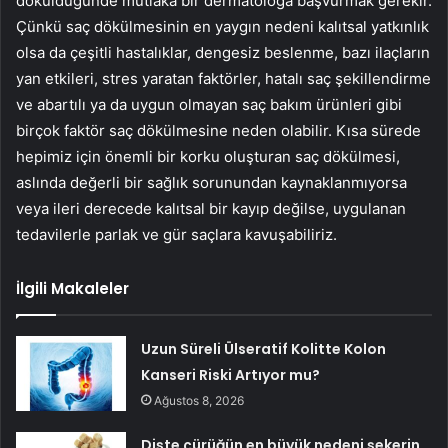
döküldüğünde mutlaka bir dermatoloğa başvurmak gerekir.
Çünkü saç dökülmesinin en yaygın nedeni kalıtsal yatkınlık
olsa da çeşitli hastalıklar, dengesiz beslenme, bazı ilaçların
yan etkileri, stres yaratan faktörler, hatalı saç şekillendirme
ve abartılı ya da uygun olmayan saç bakım ürünleri gibi
birçok faktör saç dökülmesine neden olabilir. Kısa sürede
hepimiz için önemli bir korku oluşturan saç dökülmesi,
aslında değerli bir sağlık sorunundan kaynaklanmıyorsa
veya ileri derecede kalıtsal bir kayıp değilse, uygulanan
tedavilerle parlak ve gür saçlara kavuşabiliriz.
İlgili Makaleler
Uzun Süreli Ülseratif Kolitte Kolon
Kanseri Riski Artıyor mu?
Ağustos 8, 2026
Dişte çürüğün en büyük nedeni şekerin