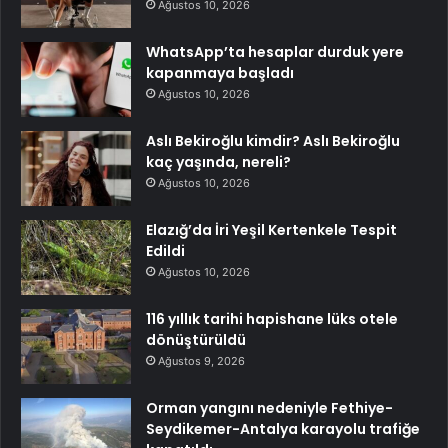
Ağustos 10, 2026
WhatsApp’ta hesaplar durduk yere
kapanmaya başladı
Ağustos 10, 2026
Aslı Bekiroğlu kimdir? Aslı Bekiroğlu
kaç yaşında, nereli?
Ağustos 10, 2026
Elazığ’da İri Yeşil Kertenkele Tespit
Edildi
Ağustos 10, 2026
116 yıllık tarihi hapishane lüks otele
dönüştürüldü
Ağustos 9, 2026
Orman yangını nedeniyle Fethiye-
Seydikemer-Antalya karayolu trafiğe