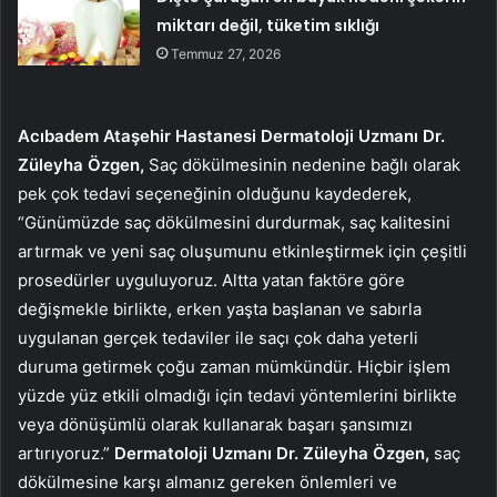
miktarı değil, tüketim sıklığı
Temmuz 27, 2026
Acıbadem Ataşehir Hastanesi Dermatoloji Uzmanı Dr.
Züleyha Özgen,
Saç dökülmesinin nedenine bağlı olarak
pek çok tedavi seçeneğinin olduğunu kaydederek,
“Günümüzde saç dökülmesini durdurmak, saç kalitesini
artırmak ve yeni saç oluşumunu etkinleştirmek için çeşitli
prosedürler uyguluyoruz. Altta yatan faktöre göre
değişmekle birlikte, erken yaşta başlanan ve sabırla
uygulanan gerçek tedaviler ile saçı çok daha yeterli
duruma getirmek çoğu zaman mümkündür. Hiçbir işlem
yüzde yüz etkili olmadığı için tedavi yöntemlerini birlikte
veya dönüşümlü olarak kullanarak başarı şansımızı
artırıyoruz.”
Dermatoloji Uzmanı Dr. Züleyha Özgen,
saç
dökülmesine karşı almanız gereken önlemleri ve