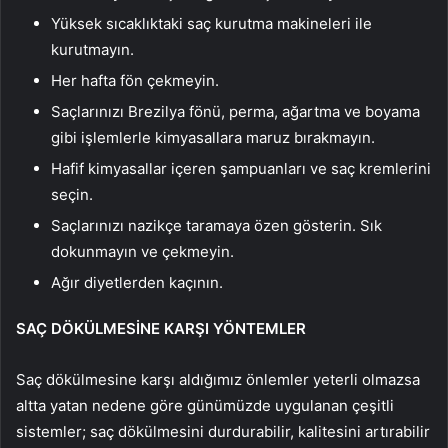
Yüksek sıcaklıktaki saç kurutma makineleri ile
kurutmayın.
Her hafta fön çekmeyin.
Saçlarınızı Brezilya fönü, perma, ağartma ve boyama
gibi işlemlerle kimyasallara maruz bırakmayın.
Hafif kimyasallar içeren şampuanları ve saç kremlerini
seçin.
Saçlarınızı nazikçe taramaya özen gösterin. Sık
dokunmayın ve çekmeyin.
Ağır diyetlerden kaçının.
SAÇ DÖKÜLMESİNE KARŞI YÖNTEMLER
Saç dökülmesine karşı aldığımız önlemler yeterli olmazsa
altta yatan nedene göre günümüzde uygulanan çeşitli
sistemler; saç dökülmesini durdurabilir, kalitesini artırabilir