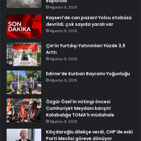
kapatıldı
Ağustos 9, 2026
Kayseri’de can pazarı! Yolcu otobüsü
devrildi; çok sayıda yaralı var
Ağustos 9, 2026
Çin’in Yurtdışı Yatırımları Yüzde 3,9
Arttı
Ağustos 9, 2026
Edirne’de Kurban Bayramı Yoğunluğu
Ağustos 9, 2026
Özgür Özel’in mitingi öncesi
Cumhuriyet Meydanı karıştı!
Kalabalığa TOMA’lı müdahale
Ağustos 9, 2026
Kılıçdaroğlu dilekçe verdi, CHP’de eski
Parti Meclisi göreve dönüyor