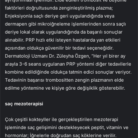
faktörleri doğrultusunda zenginleştirilmiş plazma;
Enjeksiyonla saçlı deriye geri uygulandığında veya
dermapen gibi mikroiğneleme işlemlerinden sonra saçlı
deriye lokal olarak uygulandığında da başarılı sonuçlar
alınabilir. PRP hızlı etki isteyen hastalarda yan etkileri
açısından oldukça güvenilir bir tedavi seçeneğidir.
Dermatoloji Uzmanı Dr. Züleyha Özgen, “Her yıl birer ay
arayla 3-6 seans uygulanan PRP yöntemi diğer tedavilerle
kombine edildiğinde oldukça tatmin edici sonuçlar veriyor.
Tedavinin başarısı trombositten zengin plazmanın elde
edilme yöntemine ve kişiye göre değişiklik gösterebilir.
saç mezoterapisi
Çok çeşitli kokteyller ile gerçekleştirilen mezoterapi
işleminde saç gelişimini destekleyecek peptit, vitamin ve
hormonlar; İğnelerle doğrudan saç köklerine verilir.