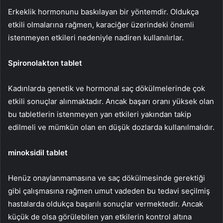
Erkeklik hormonunu baskılayan bir yöntemdir. Oldukça
etkili olmalarına rağmen, karaciğer üzerindeki önemli
istenmeyen etkileri nedeniyle nadiren kullanılırlar.
Spironolakton tablet
Kadınlarda genetik ve hormonal saç dökülmelerinde çok
etkili sonuçlar alınmaktadır. Ancak başarı oranı yüksek olan
bu tabletlerin istenmeyen yan etkileri yakından takip
edilmeli ve mümkün olan en düşük dozlarda kullanılmalıdır.
minoksidil tablet
Henüz onaylanmamasına ve saç dökülmesinde gerektiği
gibi çalışmasına rağmen umut vadeden bu tedavi seçilmiş
hastalarda oldukça başarılı sonuçlar vermektedir. Ancak
küçük de olsa görülebilen yan etkilerin kontrol altına