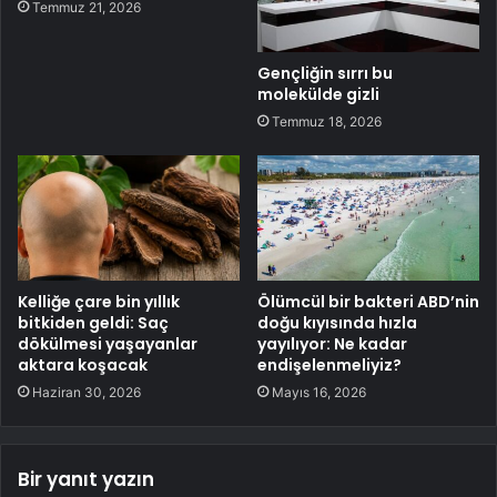
Temmuz 21, 2026
Gençliğin sırrı bu
molekülde gizli
Temmuz 18, 2026
Kelliğe çare bin yıllık
Ölümcül bir bakteri ABD’nin
bitkiden geldi: Saç
doğu kıyısında hızla
dökülmesi yaşayanlar
yayılıyor: Ne kadar
aktara koşacak
endişelenmeliyiz?
Haziran 30, 2026
Mayıs 16, 2026
Bir yanıt yazın