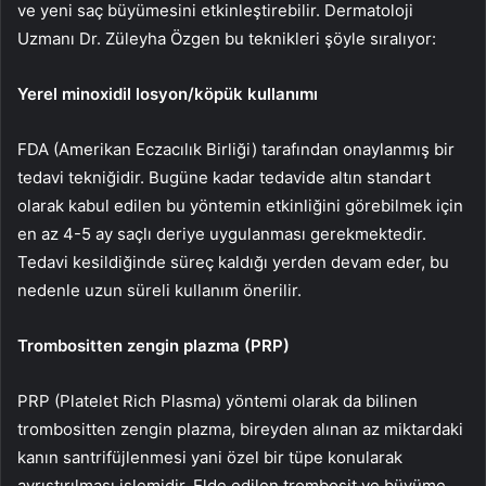
ve yeni saç büyümesini etkinleştirebilir. Dermatoloji
Uzmanı Dr. Züleyha Özgen bu teknikleri şöyle sıralıyor:
Yerel minoxidil losyon/köpük kullanımı
FDA (Amerikan Eczacılık Birliği) tarafından onaylanmış bir
tedavi tekniğidir. Bugüne kadar tedavide altın standart
olarak kabul edilen bu yöntemin etkinliğini görebilmek için
en az 4-5 ay saçlı deriye uygulanması gerekmektedir.
Tedavi kesildiğinde süreç kaldığı yerden devam eder, bu
nedenle uzun süreli kullanım önerilir.
Trombositten zengin plazma (PRP)
PRP (Platelet Rich Plasma) yöntemi olarak da bilinen
trombositten zengin plazma, bireyden alınan az miktardaki
kanın santrifüjlenmesi yani özel bir tüpe konularak
ayrıştırılması işlemidir. Elde edilen trombosit ve büyüme