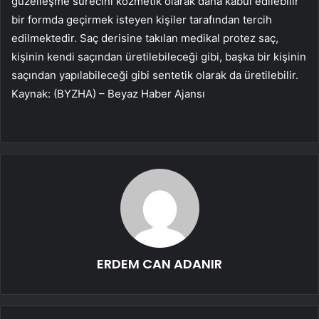
güzelleşme sürecini kozmetik olarak daha kabul edilebilir
bir formda geçirmek isteyen kişiler tarafından tercih
edilmektedir. Saç derisine takılan medikal protez saç,
kişinin kendi saçından üretilebileceği gibi, başka bir kişinin
saçından yapılabileceği gibi sentetik olarak da üretilebilir.
Kaynak: (BYZHA) – Beyaz Haber Ajansı
ERDEM CAN ADANIR