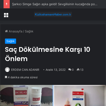
Şarkıcı Simge Sağın aşka geldi! Sevgilisinin kucağında poz verdi
Menü
Anasayfa
/
Sağlık
Sağlık
Saç Dökülmesine Karşı 10
Önlem
ERDEM CAN ADANIR
Aralık 13, 2022
0
13
4 dakika okuma süresi