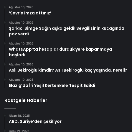
Ağustos 10, 2026
‘Sevr’e imza attınız’
Ağustos 10, 2026
Şarkıcı Simge Sağın aşka geldi! Sevgilisinin kucağında
poz verdi
Ağustos 10, 2026
WhatsApp’ta hesaplar durduk yere kapanmaya
başladı
Ağustos 10, 2026
Aslı Bekiroğlu kimdir? Aslı Bekiroğlu kaç yaşında, nereli?
Ağustos 10, 2026
Elazığ’da İri Yeşil Kertenkele Tespit Edildi
Rastgele Haberler
Nisan 18, 2025
ABD, Suriye’den çekiliyor
Ocak 21, 2026