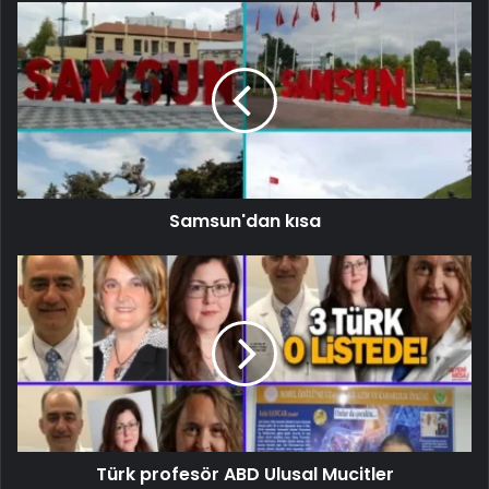
Samsun'dan kısa
Türk profesör ABD Ulusal Mucitler