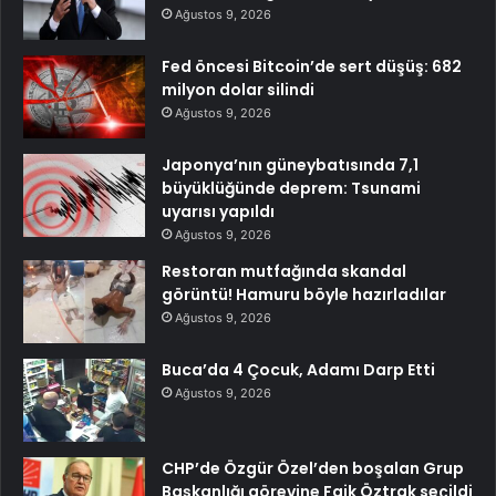
Ağustos 9, 2026
Fed öncesi Bitcoin’de sert düşüş: 682
milyon dolar silindi
Ağustos 9, 2026
Japonya’nın güneybatısında 7,1
büyüklüğünde deprem: Tsunami
uyarısı yapıldı
Ağustos 9, 2026
Restoran mutfağında skandal
görüntü! Hamuru böyle hazırladılar
Ağustos 9, 2026
Buca’da 4 Çocuk, Adamı Darp Etti
Ağustos 9, 2026
CHP’de Özgür Özel’den boşalan Grup
Başkanlığı görevine Faik Öztrak seçildi