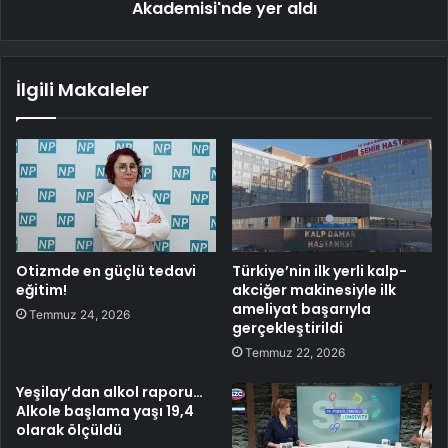
Akademisi'nde yer aldı
İlgili Makaleler
Otizmde en güçlü tedavi
Türkiye’nin ilk yerli kalp-
eğitim!
akciğer makinesiyle ilk
ameliyat başarıyla
Temmuz 24, 2026
gerçekleştirildi
Temmuz 22, 2026
Yeşilay’dan alkol raporu…
Alkole başlama yaşı 19,4
olarak ölçüldü