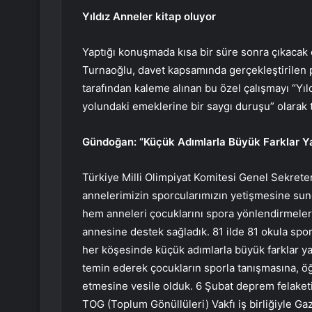
Yıldız Anneler kitap oluyor
Yaptığı konuşmada kısa bir süre sonra çıkacak 
Turnaoğlu, davet kapsamında gerçekleştirilen
tarafından kaleme alınan bu özel çalışmayı “Yıl
yolundaki emeklerine bir saygı duruşu” olarak 
Gündoğan: “Küçük Adımlarla Büyük Farklar Y
Türkiye Milli Olimpiyat Komitesi Genel Sekrete
annelerimizin sporcularımızın yetişmesine sund
hem anneleri çocuklarını spora yönlendirmeler
annesine destek sağladık. 81 ilde 81 okula spo
her köşesinde küçük adımlarla büyük farklar ya
temin ederek çocukların sporla tanışmasına, ö
etmesine vesile olduk. 6 Şubat deprem felake
TOG (Toplum Gönüllüleri) Vakfı iş birliğiyle G