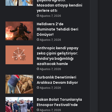
şaşkına uğrattı:
Masadan atlayıp kendini
yerlere attı
Ağustos 7, 2026
Helldivers 2’de
Illuminate Tehdidi Geri
Dönüyor!
Ağustos 7, 2026
Anthropic kendi yapay
zeka çipini geliştiriyor:
Nvidia’ya bağımlılığı
azaltacak hamle
Ağustos 7, 2026
Kurbanlık Denetimleri
Aralıksız Devam Ediyor
Ağustos 7, 2026
Bakan Bolat Torunlarıyla
Etnospor Festivali’nde
Ağustos 7, 2026