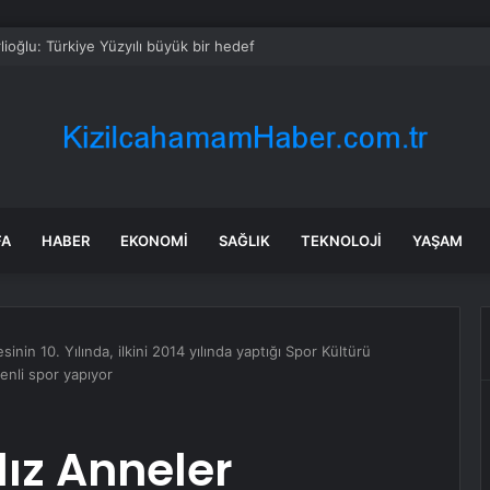
lioğlu: Türkiye Yüzyılı büyük bir hedef
FA
HABER
EKONOMI
SAĞLIK
TEKNOLOJI
YAŞAM
inin 10. Yılında, ilkini 2014 yılında yaptığı Spor Kültürü
enli spor yapıyor
dız Anneler