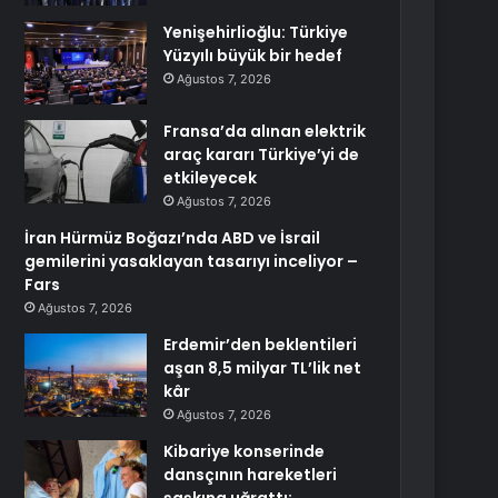
Yenişehirlioğlu: Türkiye
Yüzyılı büyük bir hedef
Ağustos 7, 2026
Fransa’da alınan elektrik
araç kararı Türkiye’yi de
etkileyecek
Ağustos 7, 2026
İran Hürmüz Boğazı’nda ABD ve İsrail
gemilerini yasaklayan tasarıyı inceliyor –
Fars
Ağustos 7, 2026
Erdemir’den beklentileri
aşan 8,5 milyar TL’lik net
kâr
Ağustos 7, 2026
Kibariye konserinde
dansçının hareketleri