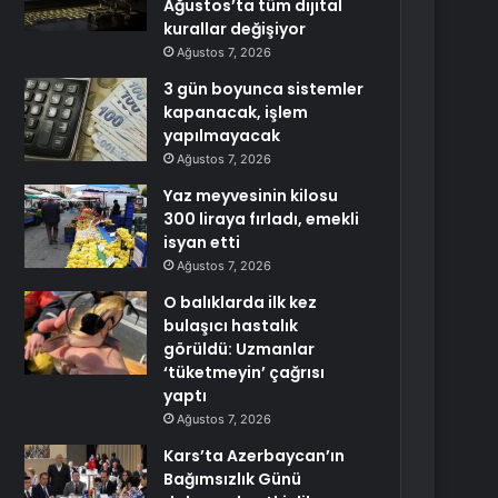
Ağustos’ta tüm dijital
kurallar değişiyor
Ağustos 7, 2026
3 gün boyunca sistemler
kapanacak, işlem
yapılmayacak
Ağustos 7, 2026
Yaz meyvesinin kilosu
300 liraya fırladı, emekli
isyan etti
Ağustos 7, 2026
O balıklarda ilk kez
bulaşıcı hastalık
görüldü: Uzmanlar
‘tüketmeyin’ çağrısı
yaptı
Ağustos 7, 2026
Kars’ta Azerbaycan’ın
Bağımsızlık Günü