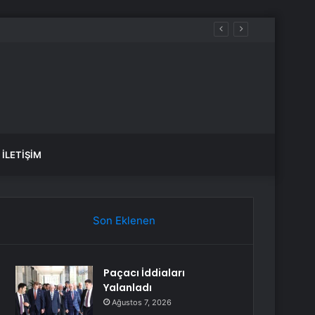
İLETIŞIM
Son Eklenen
Paçacı İddiaları
Yalanladı
Ağustos 7, 2026