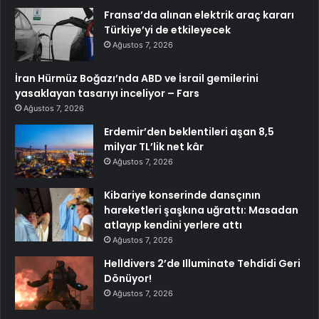
Fransa’da alınan elektrik araç kararı
Türkiye’yi de etkileyecek
Ağustos 7, 2026
İran Hürmüz Boğazı’nda ABD ve İsrail gemilerini
yasaklayan tasarıyı inceliyor – Fars
Ağustos 7, 2026
Erdemir’den beklentileri aşan 8,5
milyar TL’lik net kâr
Ağustos 7, 2026
Kibariye konserinde dansçının
hareketleri şaşkına uğrattı: Masadan
atlayıp kendini yerlere attı
Ağustos 7, 2026
Helldivers 2’de Illuminate Tehdidi Geri
Dönüyor!
Ağustos 7, 2026