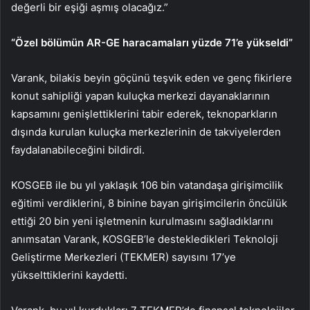
değerli bir eşiği aşmış olacağız.”
“Özel bölümün AR-GE haracamaları yüzde 71’e yükseldi”
Varank, bilakis beyin göçünü teşvik eden ve genç fikirlere
konut sahipliği yapan kuluçka merkezi dayanaklarının
kapsamını genişlettiklerini tabir ederek, teknoparkların
dışında kurulan kuluçka merkezlerinin de takviyelerden
faydalanabileceğini bildirdi.
KOSGEB ile bu yıl yaklaşık 106 bin vatandaşa girişimcilik
eğitimi verdiklerini, 8 binine bayan girişimcilerin öncülük
ettiği 20 bin yeni işletmenin kurulmasını sağladıklarını
anımsatan Varank, KOSGEB’le destekledikleri Teknoloji
Geliştirme Merkezleri (TEKMER) sayısını 17’ye
yükselttiklerini kaydetti.