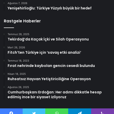
Ağustos 7, 2026
Yenişehirlioğlu: Türkiye Yüzyılı büyük bir hedef
Rastgele Haberler
Temmuz 28, 2025
Tekirdağ’da Kaçak İçki ve Silah Operasyonu
Mart 26, 2026
Fitch’ten Türkiye için ‘savaş etki analizi’
Temmuz 18, 2023
Fırat nehrinde kaybolan gencin cesedi bulundu
Nisan 18, 2025
Ruhsatsız Hayvan Yetiştiriciliğine Operasyon
Ağustos 26, 2025
Cumhurbaşkanı Erdoğan: Her adımı dikkatle hesap
edilmiş ince bir siyaset izliyoruz