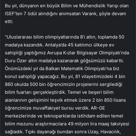
Bu yıl, dünyanın en büyük Bilim ve Mühendislik Yarışı olan
ISEF’ten 7 ödül alındığını anımsatan Varank, şöyle devam
etti:
“Uluslararası bilim olimpiyatlarında 8’i altın, toplamda 50
madalya kazandık. Antalya’da 45 katılımcı ülkeye ev
sahipliği yaptığımız Avrupa Kızlar Bilgisayar Olimpiyatı’nda
Duru Özer altın madalya kazanarak göğsümüzü kabarttı.
Önümüzdeki yıl da Balkan Matematik Olimpiyatı’na biz
konut sahipliği yapacağız. Bu yıl, 81 vilayetimizdeki 4 bin
860 okulda 500 bin öğrencimizin projelerini sergilediği
bilim fuarları gerçekleştirdik. Temel ve beşeri bilim
alanlarının gelişimini teşvik etmek üzere 2 bin 850 lisans
öğrencimize muvaffakiyet bursu verdik. AR-GE
merkezlerinde ve teknoparklarda istihdam edilen temel
bilim mezunu araştırmacılara 49 milyon lira maaş takviyesi
sağladık. Tıpkı dayanağı bundan sonra Uzay, Havacılık,