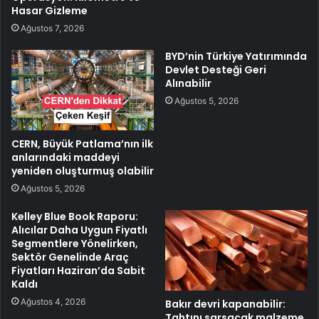
Hasar Gizleme
Ağustos 7, 2026
BYD’nin Türkiye Yatırımında
Devlet Desteği Geri
Alınabilir
Ağustos 5, 2026
CERN, Büyük Patlama’nın ilk
anlarındaki maddeyi
yeniden oluşturmuş olabilir
Ağustos 5, 2026
Kelley Blue Book Raporu:
Alıcılar Daha Uygun Fiyatlı
Segmentlere Yönelirken,
Sektör Genelinde Araç
Fiyatları Haziran’da Sabit
Kaldı
Ağustos 4, 2026
Bakır devri kapanabilir:
Tahtını sarsacak malzeme