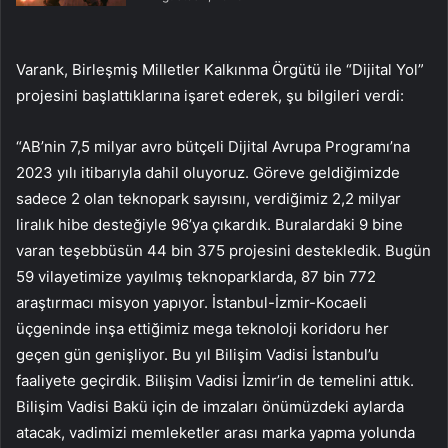
Varank, Birleşmiş Milletler Kalkınma Örgütü ile “Dijital Yol”
projesini başlattıklarına işaret ederek, şu bilgileri verdi:
“AB’nin 7,5 milyar avro bütçeli Dijital Avrupa Programı’na
2023 yılı itibarıyla dahil oluyoruz. Göreve geldiğimizde
sadece 2 olan teknopark sayısını, verdiğimiz 2,2 milyar
liralık hibe desteğiyle 96’ya çıkardık. Buralardaki 9 bine
varan teşebbüsün 44 bin 375 projesini destekledik. Bugün
59 vilayetimize yayılmış teknoparklarda, 87 bin 772
araştırmacı misyon yapıyor. İstanbul-İzmir-Kocaeli
üçgeninde inşa ettiğimiz mega teknoloji koridoru her
geçen gün genişliyor. Bu yıl Bilişim Vadisi İstanbul’u
faaliyete geçirdik. Bilişim Vadisi İzmir’in de temelini attık.
Bilişim Vadisi Bakü için de imzaları önümüzdeki aylarda
atacak, vadimizi memleketler arası marka yapma yolunda