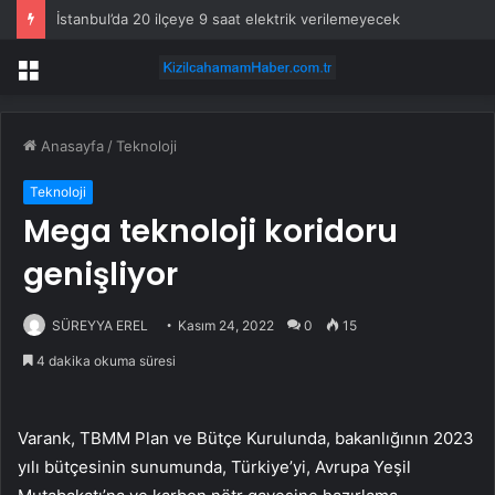
İstanbul’da 20 ilçeye 9 saat elektrik verilemeyecek
Menü
Anasayfa
/
Teknoloji
Teknoloji
Mega teknoloji koridoru
genişliyor
SÜREYYA EREL
Kasım 24, 2022
0
15
4 dakika okuma süresi
Varank, TBMM Plan ve Bütçe Kurulunda, bakanlığının 2023
yılı bütçesinin sunumunda, Türkiye’yi, Avrupa Yeşil