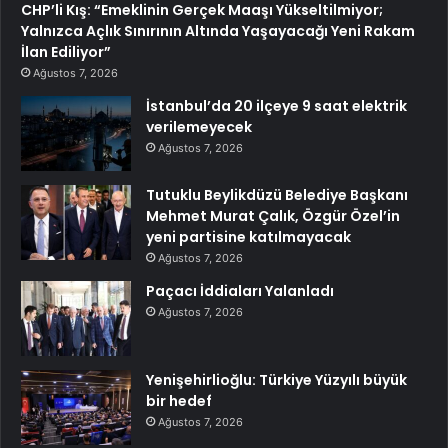
CHP’li Kış: “Emeklinin Gerçek Maaşı Yükseltilmiyor;
Yalnızca Açlık Sınırının Altında Yaşayacağı Yeni Rakam
İlan Ediliyor”
Ağustos 7, 2026
İstanbul’da 20 ilçeye 9 saat elektrik
verilemeyecek
Ağustos 7, 2026
Tutuklu Beylikdüzü Belediye Başkanı
Mehmet Murat Çalık, Özgür Özel’in
yeni partisine katılmayacak
Ağustos 7, 2026
Paçacı İddiaları Yalanladı
Ağustos 7, 2026
Yenişehirlioğlu: Türkiye Yüzyılı büyük
bir hedef
Ağustos 7, 2026