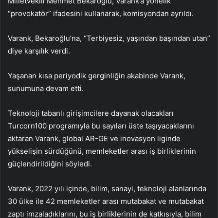
Milletvekili Mehmet Bekaroğlu, Varank’a yönelik
“provokatör” ifadesini kullanarak, komisyondan ayrıldı.
Varank, Bekaroğlu’na, “Terbiyesiz, yaşından başından utan”
diye karşılık verdi.
Yaşanan kısa periyodik gerginliğin akabinde Varank,
sunumuna devam etti.
Teknoloji tabanlı girişimcilere dayanak olacakları
Turcorn100 programıyla bu sayıları üste taşıyacaklarını
aktaran Varank, global AR-GE ve inovasyon liginde
yükselişin sürdüğünü, memleketler arası iş birliklerinin
güçlendirildiğini söyledi.
Varank, 2022 yılı içinde, bilim, sanayi, teknoloji alanlarında
30 ülke ile 42 memleketler arası mutabakat ve mutabakat
zaptı imzaladıklarını, bu iş birliklerinin de katkısıyla, bilim