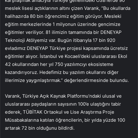
karşılaşmak amacıyla Türkiye genelindeki OSB’lerde 90
meslek lisesi açtıklarının altını çizen Varank, “Bu okullarda
halihazırda 80 bin öğrencimiz eğitim görüyor. Mesleki
eğitim merkezlerinde 1 milyonun üzerinde gencimize
eğitimler veriliyor. 81 ilimizin tamamında bir DENEYAP
Teknoloji Atölyemiz var. Bugün itibarıyla 17 bin 920
evladımız DENEYAP Türkiye projesi kapsamında ücretsiz
eğitimler alıyor. İstanbul ve Kocaeli’deki uluslararası Ekol
42 okullarından her yıl 750 yazılımcıyı ekosisteme
kazandırıyoruz. Hedefimiz bu yazılım okullarını diğer
illerimize yaygınlaştırmak.” değerlendirmesinde bulundu.
Varank, Türkiye Açık Kaynak Platformu’ndaki ulusal ve
uluslararası paydaşların sayısının 100’e ulaştığını tabir
ederek, TÜBİTAK Ortaokul ve Lise Araştırma Proje
Müsabakalarına katılan öğrencilerin, bir yılda yüzde 100
artarak 72 bin olduğunu bildirdi.