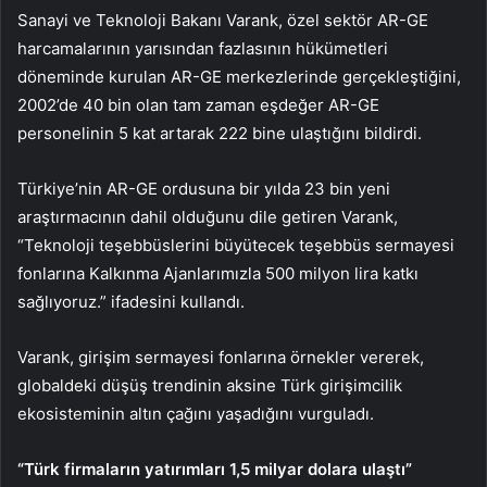
Sanayi ve Teknoloji Bakanı Varank, özel sektör AR-GE
harcamalarının yarısından fazlasının hükümetleri
döneminde kurulan AR-GE merkezlerinde gerçekleştiğini,
2002’de 40 bin olan tam zaman eşdeğer AR-GE
personelinin 5 kat artarak 222 bine ulaştığını bildirdi.
Türkiye’nin AR-GE ordusuna bir yılda 23 bin yeni
araştırmacının dahil olduğunu dile getiren Varank,
“Teknoloji teşebbüslerini büyütecek teşebbüs sermayesi
fonlarına Kalkınma Ajanlarımızla 500 milyon lira katkı
sağlıyoruz.” ifadesini kullandı.
Varank, girişim sermayesi fonlarına örnekler vererek,
globaldeki düşüş trendinin aksine Türk girişimcilik
ekosisteminin altın çağını yaşadığını vurguladı.
“Türk firmaların yatırımları 1,5 milyar dolara ulaştı”