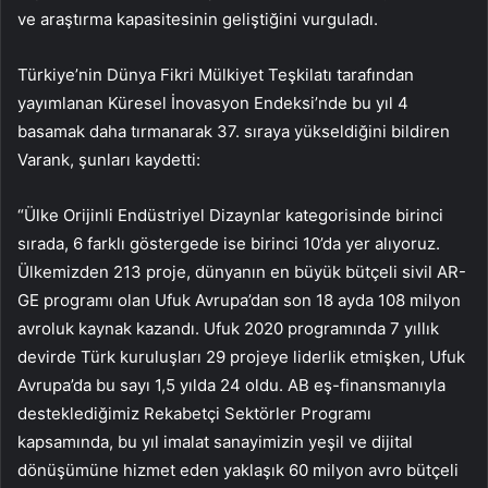
ve araştırma kapasitesinin geliştiğini vurguladı.
Türkiye’nin Dünya Fikri Mülkiyet Teşkilatı tarafından
yayımlanan Küresel İnovasyon Endeksi’nde bu yıl 4
basamak daha tırmanarak 37. sıraya yükseldiğini bildiren
Varank, şunları kaydetti:
“Ülke Orijinli Endüstriyel Dizaynlar kategorisinde birinci
sırada, 6 farklı göstergede ise birinci 10’da yer alıyoruz.
Ülkemizden 213 proje, dünyanın en büyük bütçeli sivil AR-
GE programı olan Ufuk Avrupa’dan son 18 ayda 108 milyon
avroluk kaynak kazandı. Ufuk 2020 programında 7 yıllık
devirde Türk kuruluşları 29 projeye liderlik etmişken, Ufuk
Avrupa’da bu sayı 1,5 yılda 24 oldu. AB eş-finansmanıyla
desteklediğimiz Rekabetçi Sektörler Programı
kapsamında, bu yıl imalat sanayimizin yeşil ve dijital
dönüşümüne hizmet eden yaklaşık 60 milyon avro bütçeli