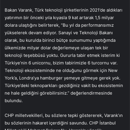
Bakan Varank, Türk teknoloji şirketlerinin 2021’de aldıkları
yatırımın bir önceki yıla kıyasla 9 kat artarak 1,5 milyar
dolara ulaştığını belirterek, “Bu yıl da performansımız
yükselerek devam ediyor. Sanayi ve Teknoloji Bakanı
olarak, bu kurulda birinci bütçe sunumumu yaptığımda
ülkemizde milyar dolar değerlemeye ulaşan tek bir
teknoloji teşebbüsü yoktu. Gururla tabir etmek isterim ki
Türkiye’nin 6 unicornu, bizim tabirimizle 6 turcornu var.
Teknoloji ekosisteminde ne olduğunu görmek için New
York’a, Londra’ya hamburger yemeye gitmeye gerek yok.
Türkiye’deki teknoparkları gezdiğiniz vakit bu ekosistemin
ne hale geldiğini görebilirsiniz.” değerlendirmesinde
bulundu.
CHP milletvekilleri, bu sözlere tepki göstererek, Varank’ın
bu sözlerinin hakaret içerdiğini savundu. CHP İstanbul