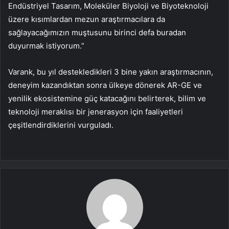
Endüstriyel Tasarım, Moleküler Biyoloji ve Biyoteknoloji
üzere kısımlardan mezun araştırmacılara da
sağlayacağımızın muştusunu birinci defa buradan
duyurmak istiyorum.”
Varank, bu yıl destekledikleri 3 bine yakın araştırmacının,
deneyim kazandıktan sonra ülkeye dönerek AR-GE ve
yenilik ekosistemine güç katacağını belirterek, bilim ve
teknoloji meraklısı bir jenerasyon için faaliyetleri
çeşitlendirdiklerini vurguladı.