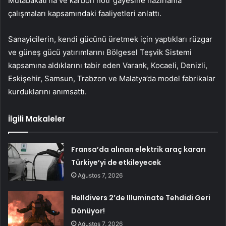
Mutabakatı’na ve karbon nötr gayesine hazırlama
çalışmaları kapsamındaki faaliyetleri anlattı.
Sanayicilerin, kendi gücünü üretmek için yaptıkları rüzgar
ve güneş gücü yatırımlarını Bölgesel Teşvik Sistemi
kapsamına aldıklarını tabir eden Varank, Kocaeli, Denizli,
Eskişehir, Samsun, Trabzon ve Malatya’da model fabrikalar
kurduklarını anımsattı.
İlgili Makaleler
Fransa’da alınan elektrik araç kararı
Türkiye’yi de etkileyecek
Ağustos 7, 2026
Helldivers 2’de Illuminate Tehdidi Geri
Dönüyor!
Ağustos 7, 2026