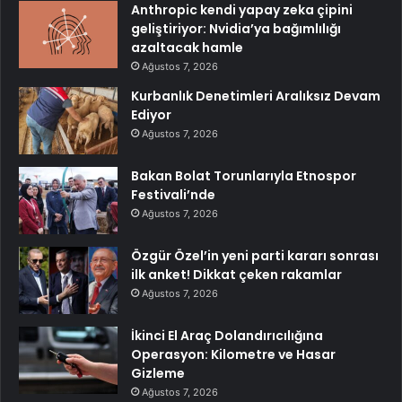
Anthropic kendi yapay zeka çipini
geliştiriyor: Nvidia’ya bağımlılığı
azaltacak hamle
Ağustos 7, 2026
Kurbanlık Denetimleri Aralıksız Devam
Ediyor
Ağustos 7, 2026
Bakan Bolat Torunlarıyla Etnospor
Festivali’nde
Ağustos 7, 2026
Özgür Özel’in yeni parti kararı sonrası
ilk anket! Dikkat çeken rakamlar
Ağustos 7, 2026
İkinci El Araç Dolandırıcılığına
Operasyon: Kilometre ve Hasar
Gizleme
Ağustos 7, 2026