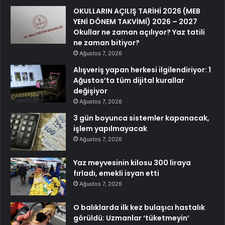
OKULLARIN AÇILIŞ TARİHİ 2026 (MEB
YENİ DÖNEM TAKVİMİ) 2026 – 2027
Okullar ne zaman açılıyor? Yaz tatili
ne zaman bitiyor?
Ağustos 7, 2026
Alışveriş yapan herkesi ilgilendiriyor: 1
Ağustos’ta tüm dijital kurallar
değişiyor
Ağustos 7, 2026
3 gün boyunca sistemler kapanacak,
işlem yapılmayacak
Ağustos 7, 2026
Yaz meyvesinin kilosu 300 liraya
fırladı, emekli isyan etti
Ağustos 7, 2026
O balıklarda ilk kez bulaşıcı hastalık
görüldü: Uzmanlar ‘tüketmeyin’