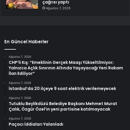
çağrısı yaptı
Ağustos 7, 2026
En Güncel Haberler
Ağustos 7, 2026
CHP’li Kış: “Emeklinin Gerçek Maaşı Yükseltilmiyor;
Yalnızca Açlık Sınırının Altında Yaşayacağı Yeni Rakam
İlan Ediliyor”
Ağustos 7, 2026
İstanbul’da 20 ilçeye 9 saat elektrik verilemeyecek
Ağustos 7, 2026
Tutuklu Beylikdüzü Belediye Başkanı Mehmet Murat
Çalık, Özgür Özel’in yeni partisine katılmayacak
Ağustos 7, 2026
Paçacı İddiaları Yalanladı