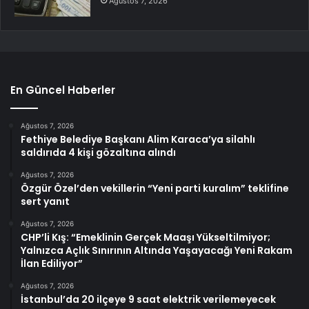
Ağustos 7, 2026
En Güncel Haberler
Ağustos 7, 2026
Fethiye Belediye Başkanı Alim Karaca’ya silahlı
saldırıda 4 kişi gözaltına alındı
Ağustos 7, 2026
Özgür Özel’den vekillerin “Yeni parti kuralım” teklifine
sert yanıt
Ağustos 7, 2026
CHP’li Kış: “Emeklinin Gerçek Maaşı Yükseltilmiyor;
Yalnızca Açlık Sınırının Altında Yaşayacağı Yeni Rakam
İlan Ediliyor”
Ağustos 7, 2026
İstanbul’da 20 ilçeye 9 saat elektrik verilemeyecek