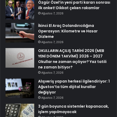
Özgür Özel’in yeni parti kararı sonrası
ilk anket! Dikkat çeken rakamlar
Ağustos 7, 2026
İkinci El Araç Dolandırıcılığına
Operasyon: Kilometre ve Hasar
Gizleme
Ağustos 7, 2026
OKULLARIN AÇILIŞ TARİHİ 2026 (MEB
YENİ DÖNEM TAKVİMİ) 2026 – 2027
Okullar ne zaman açılıyor? Yaz tatili
ne zaman bitiyor?
Ağustos 7, 2026
Alışveriş yapan herkesi ilgilendiriyor: 1
Ağustos’ta tüm dijital kurallar
değişiyor
Ağustos 7, 2026
3 gün boyunca sistemler kapanacak,
işlem yapılmayacak