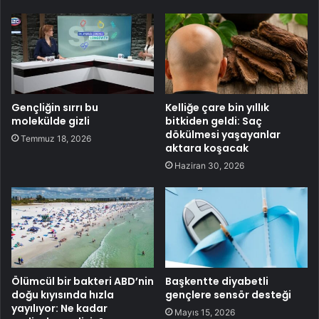
Gençliğin sırrı bu
Kelliğe çare bin yıllık
molekülde gizli
bitkiden geldi: Saç
dökülmesi yaşayanlar
Temmuz 18, 2026
aktara koşacak
Haziran 30, 2026
Ölümcül bir bakteri ABD’nin
Başkentte diyabetli
doğu kıyısında hızla
gençlere sensör desteği
yayılıyor: Ne kadar
Mayıs 15, 2026