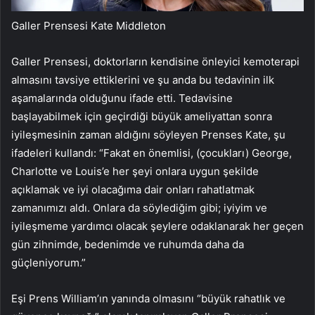
Galler Prensesi Kate Middleton
Galler Prensesi, doktorların kendisine önleyici kemoterapi
almasını tavsiye ettiklerini ve şu anda bu tedavinin ilk
aşamalarında olduğunu ifade etti. Tedavisine
başlayabilmek için geçirdiği büyük ameliyattan sonra
iyileşmesinin zaman aldığını söyleyen Prenses Kate, şu
ifadeleri kullandı: “Fakat en önemlisi, (çocukları) George,
Charlotte ve Louis’e her şeyi onlara uygun şekilde
açıklamak ve iyi olacağıma dair onları rahatlatmak
zamanımızı aldı. Onlara da söylediğim gibi; iyiyim ve
iyileşmeme yardımcı olacak şeylere odaklanarak her geçen
gün zihnimde, bedenimde ve ruhumda daha da
güçleniyorum.”
Eşi Prens William’ın yanında olmasını “büyük rahatlık ve