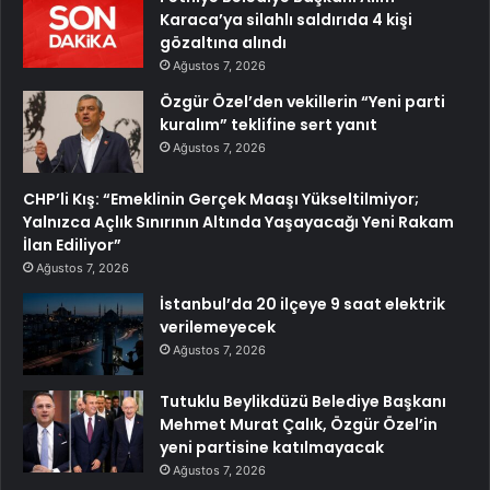
Karaca’ya silahlı saldırıda 4 kişi
gözaltına alındı
Ağustos 7, 2026
Özgür Özel’den vekillerin “Yeni parti
kuralım” teklifine sert yanıt
Ağustos 7, 2026
CHP’li Kış: “Emeklinin Gerçek Maaşı Yükseltilmiyor;
Yalnızca Açlık Sınırının Altında Yaşayacağı Yeni Rakam
İlan Ediliyor”
Ağustos 7, 2026
İstanbul’da 20 ilçeye 9 saat elektrik
verilemeyecek
Ağustos 7, 2026
Tutuklu Beylikdüzü Belediye Başkanı
Mehmet Murat Çalık, Özgür Özel’in
yeni partisine katılmayacak
Ağustos 7, 2026