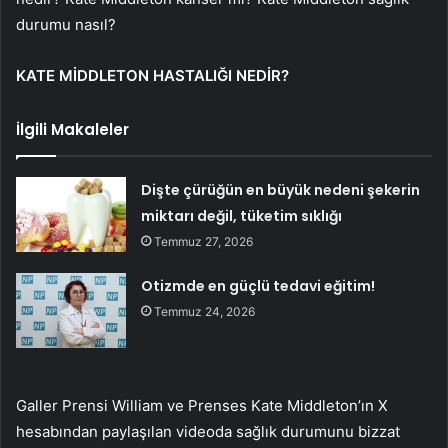
durumu nasıl?
KATE MİDDLETON HASTALIĞI NEDİR?
İlgili Makaleler
Dişte çürüğün en büyük nedeni şekerin
miktarı değil, tüketim sıklığı
Temmuz 27, 2026
Otizmde en güçlü tedavi eğitim!
Temmuz 24, 2026
Galler Prensi William ve Prenses Kate Middleton’ın X
hesabından paylaşılan videoda sağlık durumunu bizzat