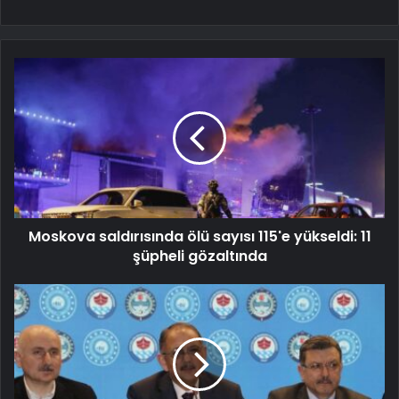
Moskova saldırısında ölü sayısı 115'e yükseldi: 11
şüpheli gözaltında