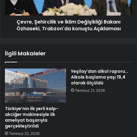
Çevre, Şehircilik ve İklim Değişikliği Bakanı
Özhaseki, Trabzon'da konuştu Açıklaması
İlgili Makaleler
Yeşilay’dan alkol raporu…
Alkole başlama yaşı 19,4
olarak ölçüldü
Temmuz 21, 2026
Türkiye’nin ilk yerli kalp-
akciğer makinesiyle ilk
ameliyat başarıyla
gerçekleştirildi
Temmuz 22, 2026