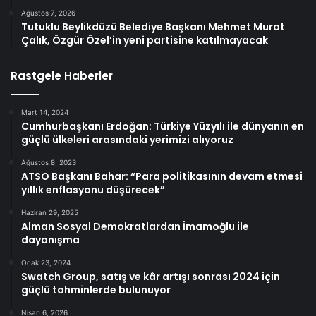
Ağustos 7, 2026
Tutuklu Beylikdüzü Belediye Başkanı Mehmet Murat
Çalık, Özgür Özel’in yeni partisine katılmayacak
Rastgele Haberler
Mart 14, 2024
Cumhurbaşkanı Erdoğan: Türkiye Yüzyılı ile dünyanın en
güçlü ülkeleri arasındaki yerimizi alıyoruz
Ağustos 8, 2023
ATSO Başkanı Bahar: “Para politikasının devam etmesi
yıllık enflasyonu düşürecek”
Haziran 29, 2025
Alman Sosyal Demokratlardan İmamoğlu ile
dayanışma
Ocak 23, 2024
Swatch Group, satış ve kâr artışı sonrası 2024 için
güçlü tahminlerde bulunuyor
Nisan 6, 2026