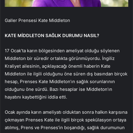
Galler Prensesi Kate Middleton
KATE MİDDLETON SAĞLIK DURUMU NASIL?
17 Ocak’ta karın bölgesinden ameliyat olduğu söylenen
Middleton bir süredir ortalıkta görünmüyordu. İngiliz
Kraliyet ailesinin, açıklayacağı önemli haberin Kate
Middleton ile ilgili olduğunu öne süren dış basından birçok
hesap, Prenses Kate Middleton’ın sağlık sorunlarının
olduğunu öne sürdü. Bazı hesaplar ise Middleton’ın
hayatını kaybettiğini iddia etti.
Ocak ayında karın ameliyatı olduktan sonra halkın karşısına
çıkmayan Prenses Kate ile ilgili birçok spekülasyon ortaya
atılmış, Prens ve Prenses’in boşandığı, sağlık durumunun