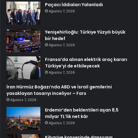
Paçacı İddiaları Yalanladı
Ağustos 7, 2026
Yenişehirlioğlu: Türkiye Yüzyılı büyük
bir hedef
Ağustos 7, 2026
Fransa’da alınan elektrik araç kararı
Türkiye’yi de etkileyecek
Ağustos 7, 2026
İran Hürmüz Boğazı’nda ABD ve İsrail gemilerini
yasaklayan tasarıyı inceliyor – Fars
Ağustos 7, 2026
Erdemir’den beklentileri aşan 8,5
milyar TL’lik net kâr
Ağustos 7, 2026
Kibariye konserinde dansçının