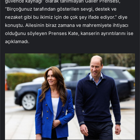
güvence kaynağı” olarak tanımlayan Galler Prensesi,
“Birçoğunuz tarafından gösterilen sevgi, destek ve
nezaket gibi bu ikimiz için de çok şey ifade ediyor.” diye
konuştu. Ailesinin biraz zamana ve mahremiyete ihtiyacı
olduğunu söyleyen Prenses Kate, kanserin ayrıntılarını ise
açıklamadı.