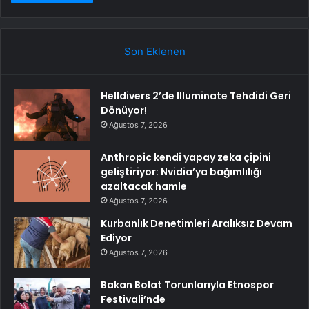
Son Eklenen
Helldivers 2’de Illuminate Tehdidi Geri
Dönüyor!
Ağustos 7, 2026
Anthropic kendi yapay zeka çipini
geliştiriyor: Nvidia’ya bağımlılığı
azaltacak hamle
Ağustos 7, 2026
Kurbanlık Denetimleri Aralıksız Devam
Ediyor
Ağustos 7, 2026
Bakan Bolat Torunlarıyla Etnospor
Festivali’nde