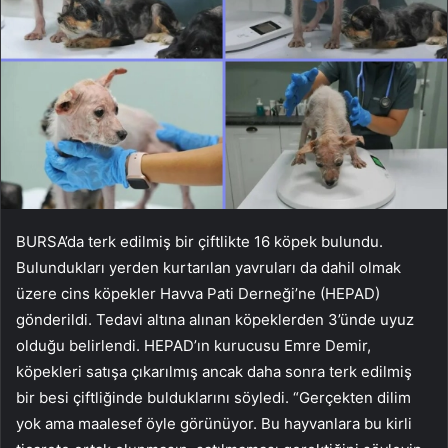
BURSA’da terk edilmiş bir çiftlikte 16 köpek bulundu.
Bulundukları yerden kurtarılan yavruları da dahil olmak
üzere cins köpekler Havva Pati Derneği’ne (HEPAD)
gönderildi. Tedavi altına alınan köpeklerden 3’ünde uyuz
olduğu belirlendi. HEPAD’ın kurucusu Emre Demir,
köpekleri satışa çıkarılmış ancak daha sonra terk edilmiş
bir besi çiftliğinde bulduklarını söyledi. “Gerçekten dilim
yok ama maalesef öyle görünüyor. Bu hayvanlara bu kirli