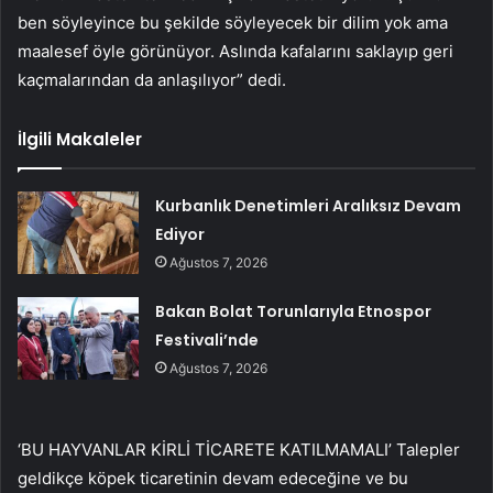
ben söyleyince bu şekilde söyleyecek bir dilim yok ama
maalesef öyle görünüyor. Aslında kafalarını saklayıp geri
kaçmalarından da anlaşılıyor” dedi.
İlgili Makaleler
Kurbanlık Denetimleri Aralıksız Devam
Ediyor
Ağustos 7, 2026
Bakan Bolat Torunlarıyla Etnospor
Festivali’nde
Ağustos 7, 2026
‘BU HAYVANLAR KİRLİ TİCARETE KATILMAMALI’ Talepler
geldikçe köpek ticaretinin devam edeceğine ve bu