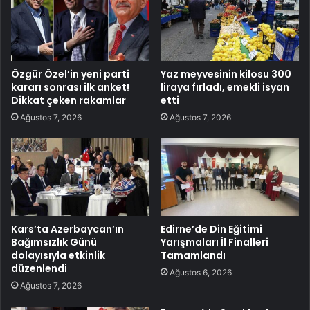
Özgür Özel’in yeni parti
Yaz meyvesinin kilosu 300
kararı sonrası ilk anket!
liraya fırladı, emekli isyan
Dikkat çeken rakamlar
etti
Ağustos 7, 2026
Ağustos 7, 2026
Kars’ta Azerbaycan’ın
Edirne’de Din Eğitimi
Bağımsızlık Günü
Yarışmaları İl Finalleri
dolayısıyla etkinlik
Tamamlandı
düzenlendi
Ağustos 6, 2026
Ağustos 7, 2026