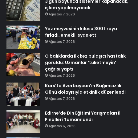
3 gün boyunca sistemler kapanacak,
işlem yapılmayacak
Ağustos 7, 2026
Yaz meyvesinin kilosu 300 liraya
fırladı, emekli isyan etti
Ağustos 7, 2026
O balıklarda ilk kez bulaşıcı hastalık
görüldü: Uzmanlar ‘tüketmeyin’
çağrısı yaptı
Ağustos 7, 2026
Kars’ta Azerbaycan’ın Bağımsızlık
Günü dolayısıyla etkinlik düzenlendi
Ağustos 7, 2026
Edirne’de Din Eğitimi Yarışmaları İl
Finalleri Tamamlandı
Ağustos 6, 2026