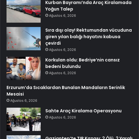
Kurban Bayramı’nda Araç Kiralamada
Yoğun Talep
Ağustos 6, 2026
Sıra dışı olay! Rektumundan vücuduna
giren yılan balığı hayatını kabusa
çevirdi
Ağustos 6, 2026
Korkulan oldu: Bedriye’nin cansız
bedeni bulundu
Ağustos 6, 2026
Erzurum’da Sıcaklardan Bunalan Mandaların Serinlik
Mesaisi
Ağustos 6, 2026
Sahte Araç Kiralama Operasyonu
Ağustos 6, 2026
Gaziantep’te TIR Kazası: 2 Ölü, 2 Yaralı