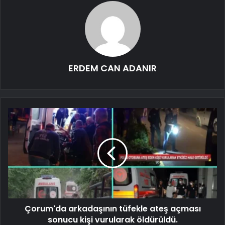
ERDEM CAN ADANIR
Çorum'da arkadaşının tüfekle ateş açması
sonucu kişi vurularak öldürüldü.