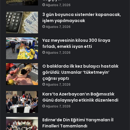
Ağustos 7, 2026
3 gün boyunca sistemler kapanacak,
işlem yapılmayacak
Ağustos 7, 2026
Yaz meyvesinin kilosu 300 liraya
fırladı, emekli isyan etti
Ağustos 7, 2026
O balıklarda ilk kez bulaşıcı hastalık
görüldü: Uzmanlar ‘tüketmeyin’
çağrısı yaptı
Ağustos 7, 2026
Kars’ta Azerbaycan’ın Bağımsızlık
Günü dolayısıyla etkinlik düzenlendi
Ağustos 7, 2026
Edirne’de Din Eğitimi Yarışmaları İl
Finalleri Tamamlandı