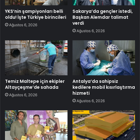
YKS’nin şampiyonları belli
Sakarya’da gençler istedi,
oldu! İşte Türkiye birincileri
Başkan Alemdar talimat
verdi
Ağustos 6, 2026
Ağustos 6, 2026
Temiz Maltepe için ekipler
Antalya’da sahipsiz
Altayçeşme’de sahada
kedilere mobil kısırlaştırma
hizmeti
Ağustos 6, 2026
Ağustos 6, 2026