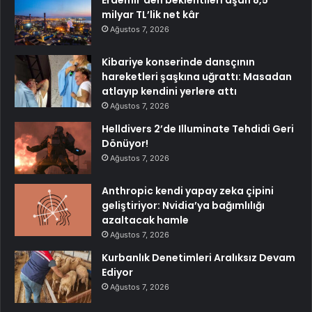
Erdemir’den beklentileri aşan 8,5
milyar TL’lik net kâr
Ağustos 7, 2026
Kibariye konserinde dansçının
hareketleri şaşkına uğrattı: Masadan
atlayıp kendini yerlere attı
Ağustos 7, 2026
Helldivers 2’de Illuminate Tehdidi Geri
Dönüyor!
Ağustos 7, 2026
Anthropic kendi yapay zeka çipini
geliştiriyor: Nvidia’ya bağımlılığı
azaltacak hamle
Ağustos 7, 2026
Kurbanlık Denetimleri Aralıksız Devam
Ediyor
Ağustos 7, 2026