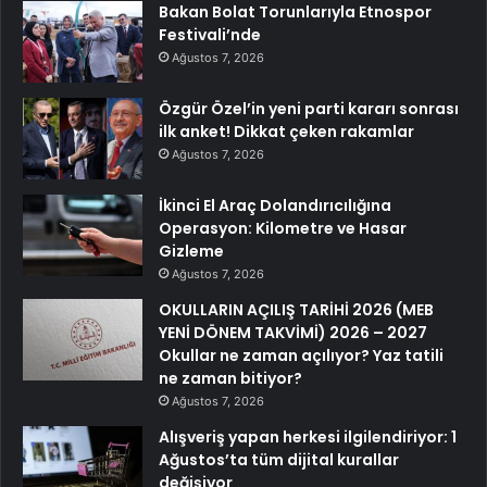
Bakan Bolat Torunlarıyla Etnospor
Festivali’nde
Ağustos 7, 2026
Özgür Özel’in yeni parti kararı sonrası
ilk anket! Dikkat çeken rakamlar
Ağustos 7, 2026
İkinci El Araç Dolandırıcılığına
Operasyon: Kilometre ve Hasar
Gizleme
Ağustos 7, 2026
OKULLARIN AÇILIŞ TARİHİ 2026 (MEB
YENİ DÖNEM TAKVİMİ) 2026 – 2027
Okullar ne zaman açılıyor? Yaz tatili
ne zaman bitiyor?
Ağustos 7, 2026
Alışveriş yapan herkesi ilgilendiriyor: 1
Ağustos’ta tüm dijital kurallar
değişiyor