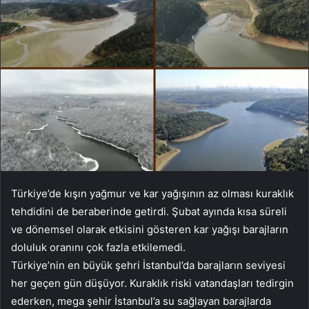
Türkiye’de kışın yağmur ve kar yağışının az olması kuraklık
tehdidini de beraberinde getirdi. Şubat ayında kısa süreli
ve dönemsel olarak etkisini gösteren kar yağışı barajların
doluluk oranını çok fazla etkilemedi.
Türkiye’nin en büyük şehri İstanbul’da barajların seviyesi
her geçen gün düşüyor. Kuraklık riski vatandaşları tedirgin
ederken, mega şehir İstanbul’a su sağlayan barajlarda