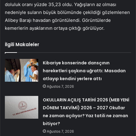
doluluk oranı yüzde 35,23 oldu. Yağışların az olması
nedeniyle suların büyük bölümünde çekildiği gözlemlenen
Alibey Barajı havadan görüntülendi. Görüntülerde
kemerlerin ayaklarının ortaya çıktığı görülüyor.
İlgili Makaleler
Kibariye konserinde dansçının
hareketleri şaşkına uğrattı: Masadan
atlayıp kendini yerlere attı
Ağustos 7, 2026
OKULLARIN AÇILIŞ TARİHİ 2026 (MEB YENİ
DÖNEM TAKVİMİ) 2026 – 2027 Okullar
ne zaman açılıyor? Yaz tatili ne zaman
bitiyor?
Ağustos 7, 2026