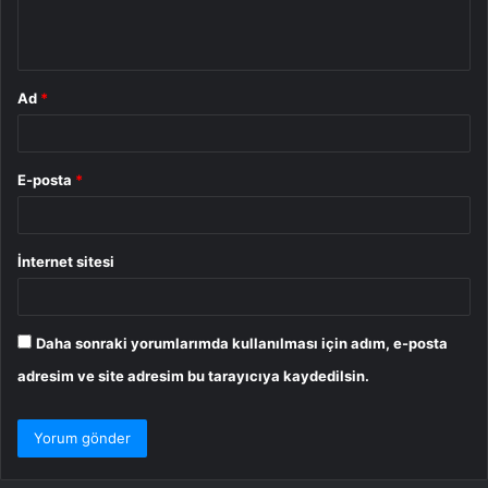
m
*
Ad
*
E-posta
*
İnternet sitesi
Daha sonraki yorumlarımda kullanılması için adım, e-posta
adresim ve site adresim bu tarayıcıya kaydedilsin.