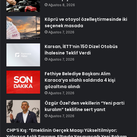
Ağustos 8, 2026
Köprü ve otoyol özelleştirmesinde iki
seçenek masada
Ağustos 7, 2026
Karsan, İETT’nin 150 Dizel Otobüs
İhalesine Teklif Verdi
Ağustos 7, 2026
Fethiye Belediye Başkanı Alim
Karaca’ya silahlı saldırıda 4 kişi
gözaltına alındı
Ağustos 7, 2026
Özgür Özel’den vekillerin “Yeni parti
kuralım” teklifine sert yanıt
Ağustos 7, 2026
CHP’li Kış: “Emeklinin Gerçek Maaşı Yükseltilmiyor;
Yalnızca Açlık Sınırının Altında Yaşayacağı Yeni Rakam