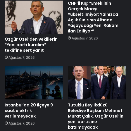
CHP’li Kış: “Emeklinin
Gerçek Maaşı
Yükseltilmiyor; Yalnızca
Açlık Sınırının Altında
Yaşayacağı Yeni Rakam
İlan Ediliyor”
Ağustos 7, 2026
Özgür Özel’den vekillerin
“Yeni parti kuralım”
teklifine sert yanıt
Ağustos 7, 2026
İstanbul’da 20 ilçeye 9
Tutuklu Beylikdüzü
saat elektrik
Belediye Başkanı Mehmet
verilemeyecek
Murat Çalık, Özgür Özel’in
yeni partisine
Ağustos 7, 2026
katılmayacak