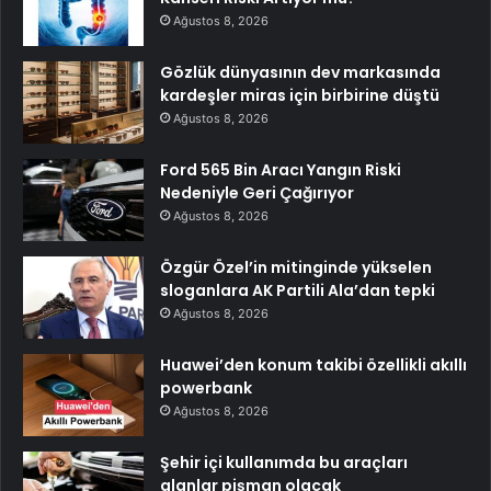
Ağustos 8, 2026
Gözlük dünyasının dev markasında
kardeşler miras için birbirine düştü
Ağustos 8, 2026
Ford 565 Bin Aracı Yangın Riski
Nedeniyle Geri Çağırıyor
Ağustos 8, 2026
Özgür Özel’in mitinginde yükselen
sloganlara AK Partili Ala’dan tepki
Ağustos 8, 2026
Huawei’den konum takibi özellikli akıllı
powerbank
Ağustos 8, 2026
Şehir içi kullanımda bu araçları
alanlar pişman olacak