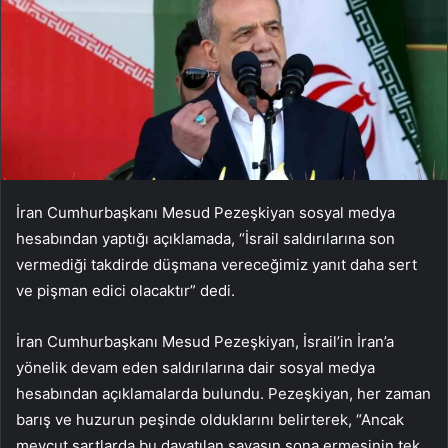
İran Cumhurbaşkanı Mesud Pezeşkiyan sosyal medya
hesabından yaptığı açıklamada, “İsrail saldırılarına son
vermediği takdirde düşmana vereceğimiz yanıt daha sert
ve pişman edici olacaktır” dedi.
İran Cumhurbaşkanı Mesud Pezeşkiyan, İsrail’in İran’a
yönelik devam eden saldırılarına dair sosyal medya
hesabından açıklamalarda bulundu. Pezeşkiyan, her zaman
barış ve huzurun peşinde olduklarını belirterek, “Ancak
mevcut şartlarda bu dayatılan savaşın sona ermesinin tek