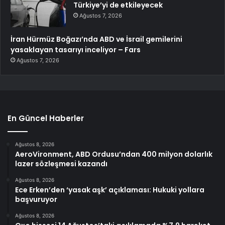
Türkiye’yi de etkileyecek
Ağustos 7, 2026
İran Hürmüz Boğazı’nda ABD ve İsrail gemilerini
yasaklayan tasarıyı inceliyor – Fars
Ağustos 7, 2026
En Güncel Haberler
Ağustos 8, 2026
AeroVironment, ABD Ordusu’ndan 400 milyon dolarlık
lazer sözleşmesi kazandı
Ağustos 8, 2026
Ece Erken’den ‘yasak aşk’ açıklaması: Hukuki yollara
başvuruyor
Ağustos 8, 2026