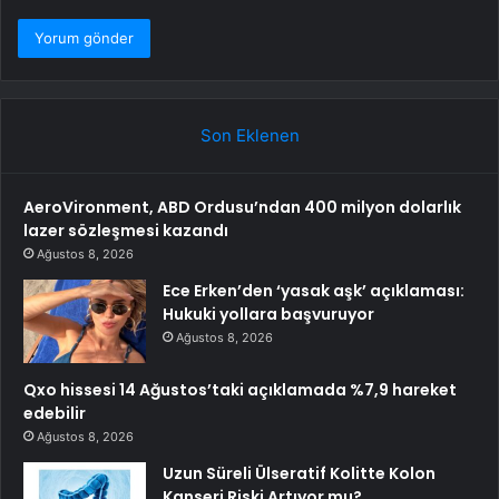
Son Eklenen
AeroVironment, ABD Ordusu’ndan 400 milyon dolarlık
lazer sözleşmesi kazandı
Ağustos 8, 2026
Ece Erken’den ‘yasak aşk’ açıklaması:
Hukuki yollara başvuruyor
Ağustos 8, 2026
Qxo hissesi 14 Ağustos’taki açıklamada %7,9 hareket
edebilir
Ağustos 8, 2026
Uzun Süreli Ülseratif Kolitte Kolon
Kanseri Riski Artıyor mu?