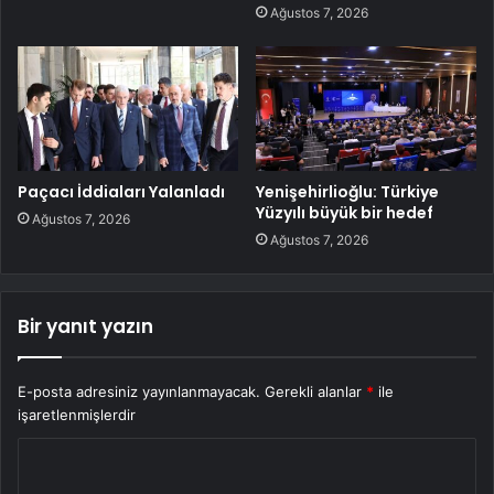
Ağustos 7, 2026
Paçacı İddiaları Yalanladı
Yenişehirlioğlu: Türkiye
Yüzyılı büyük bir hedef
Ağustos 7, 2026
Ağustos 7, 2026
Bir yanıt yazın
E-posta adresiniz yayınlanmayacak.
Gerekli alanlar
*
ile
işaretlenmişlerdir
Y
o