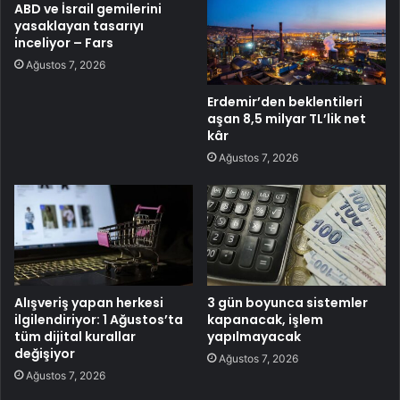
ABD ve İsrail gemilerini
yasaklayan tasarıyı
inceliyor – Fars
Ağustos 7, 2026
Erdemir’den beklentileri
aşan 8,5 milyar TL’lik net
kâr
Ağustos 7, 2026
Alışveriş yapan herkesi
3 gün boyunca sistemler
ilgilendiriyor: 1 Ağustos’ta
kapanacak, işlem
tüm dijital kurallar
yapılmayacak
değişiyor
Ağustos 7, 2026
Ağustos 7, 2026