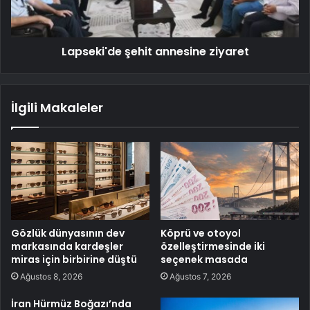
Lapseki'de şehit annesine ziyaret
İlgili Makaleler
Gözlük dünyasının dev
Köprü ve otoyol
markasında kardeşler
özelleştirmesinde iki
miras için birbirine düştü
seçenek masada
Ağustos 8, 2026
Ağustos 7, 2026
İran Hürmüz Boğazı’nda