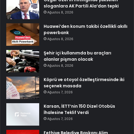
sloganlara AK Partili Ala’dan tepki
Ağustos 8, 2026
Huawei’den konum takibi özellikli akıllı
powerbank
Ağustos 8, 2026
Şehir içi kullanımda bu araçları
alanlar pişman olacak
Ağustos 8, 2026
Köprü ve otoyol özelleştirmesinde iki
seçenek masada
Ağustos 7, 2026
Karsan, İETT’nin 150 Dizel Otobüs
İhalesine Teklif Verdi
Ağustos 7, 2026
Fethiye Belediye Başkanı Alim