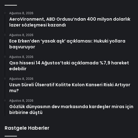
Ağustos 8, 2026
AeroVironment, ABD Ordusu’ndan 400 milyon dolarlık
lazer sözleşmesi kazandı
Ağustos 8, 2026
Ece Erken’den ‘yasak aşk’ açıklaması: Hukuki yollara
başvuruyor
Ağustos 8, 2026
Qxo hissesi 14 Ağustos’taki açıklamada %7,9 hareket
edebilir
Ağustos 8, 2026
Uzun Süreli Ülseratif Kolitte Kolon Kanseri Riski Artıyor
mu?
Ağustos 8, 2026
Gözlük dünyasının dev markasında kardeşler miras için
birbirine düştü
Rastgele Haberler