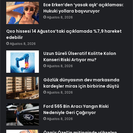
Ece Erken’den ‘yasak aşk’ açıklaması:
Hukuki yollara başvuruyor
Ağustos 8, 2026
Qxo hissesi 14 Ağustos’taki açıklamada %7,9 hareket
edebilir
Ağustos 8, 2026
Uzun Süreli Ülseratif Kolitte Kolon
Kanseri Riski Artıyor mu?
Ağustos 8, 2026
Gözlük dünyasının dev markasında
kardeşler miras için birbirine düştü
Ağustos 8, 2026
Ford 565 Bin Aracı Yangın Riski
Nedeniyle Geri Çağırıyor
Ağustos 8, 2026
Özgür Özel’in mitinginde yükselen