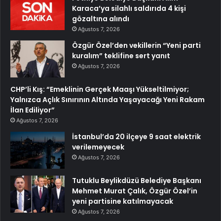
Karaca’ya silahlı saldırıda 4 kişi
gözaltına alındı
Ağustos 7, 2026
Özgür Özel’den vekillerin “Yeni parti
kuralım” teklifine sert yanıt
Ağustos 7, 2026
CHP’li Kış: “Emeklinin Gerçek Maaşı Yükseltilmiyor;
Yalnızca Açlık Sınırının Altında Yaşayacağı Yeni Rakam
İlan Ediliyor”
Ağustos 7, 2026
İstanbul’da 20 ilçeye 9 saat elektrik
verilemeyecek
Ağustos 7, 2026
Tutuklu Beylikdüzü Belediye Başkanı
Mehmet Murat Çalık, Özgür Özel’in
yeni partisine katılmayacak
Ağustos 7, 2026