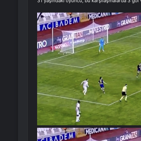
31 yaşındaki oyuncu, bu karşılaşmalarda 3 gol v