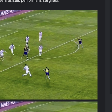
e 8 asistlik performans sergiledi.