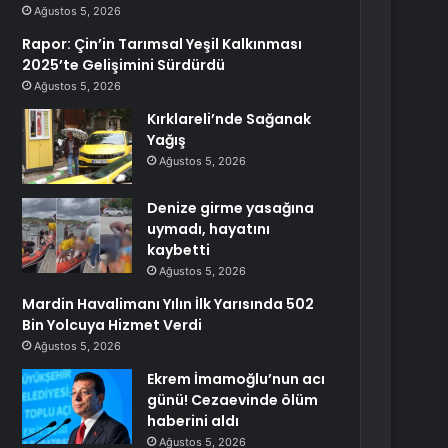
Ağustos 5, 2026
Rapor: Çin’in Tarımsal Yeşil Kalkınması
2025’te Gelişimini Sürdürdü
Ağustos 5, 2026
Kırklareli’nde Sağanak
Yağış
Ağustos 5, 2026
Denize girme yasağına
uymadı, hayatını
kaybetti
Ağustos 5, 2026
Mardin Havalimanı Yılın İlk Yarısında 502
Bin Yolcuya Hizmet Verdi
Ağustos 5, 2026
Ekrem İmamoğlu’nun acı
günü! Cezaevinde ölüm
haberini aldı
Ağustos 5, 2026