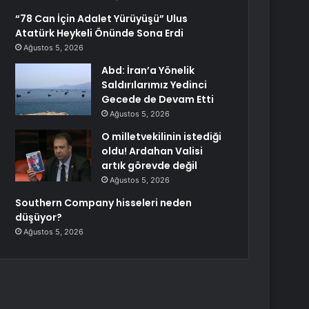
“78 Can İçin Adalet Yürüyüşü” Ulus
Atatürk Heykeli Önünde Sona Erdi
Ağustos 5, 2026
Abd: İran’a Yönelik
Saldırılarımız Yedinci
Gecede de Devam Etti
Ağustos 5, 2026
O milletvekilinin istediği
oldu! Ardahan Valisi
artık görevde değil
Ağustos 5, 2026
Southern Company hisseleri neden
düşüyor?
Ağustos 5, 2026