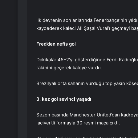
İlk devrenin son anlarında Fenerbahçe’nin yıldı
kaydederek kaleci Ali Şaşal Vural’ı geçmeyi baş
Fred’den nefis gol
Dakikalar 45+2’yi gösterdiğinde Ferdi Kadıoğl
rakibini geçerek kaleye vurdu.
Brezilyalı orta sahanın vurduğu top yakın köşe
3. kez gol sevinci yaşadı
Sezon başında Manchester United’dan kadroya 9
lacivertli formayla 30 resmi maça çıktı.