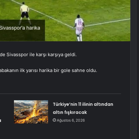
e Sivasspor ile karşı karşıya geldi.
kanın ilk yarısı harika bir gole sahne oldu.
Türkiye’nin 11 ilinin altından
altın fışkıracak
a
Ağustos 6, 2026