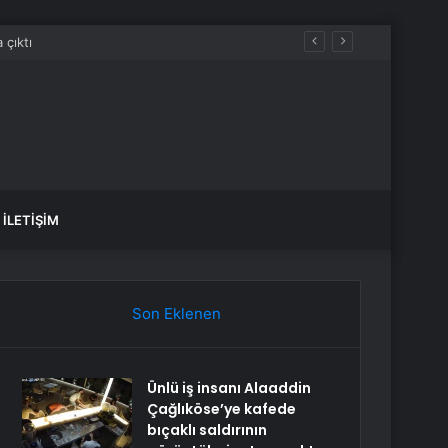
İLETIŞIM
Son Eklenen
Ünlü iş insanı Alaaddin
Çağlıköse’ye kafede
bıçaklı saldırının