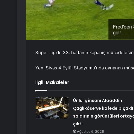
Süper Lig’de 33. haftanın kapanış mücadelesind
Yeni Sivas 4 Eylül Stadyumu’nda oynanan müsaba
İlgili Makaleler
Ünlü iş insanı Alaaddin
Çağlıköse’ye kafede bıçaklı
saldırının görüntüleri ortay
çıktı
Ağustos 6, 2026