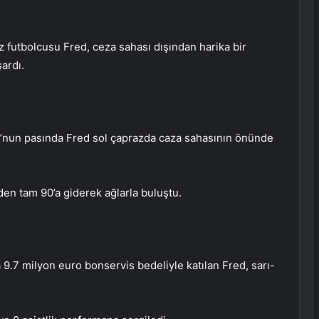
z futbolcusu Fred, ceza sahası dışından harika bir
ardı.
u’nun pasında Fred sol çaprazda caza sahasının önünde
den tam 90’a giderek ağlarla buluştu.
.7 milyon euro bonservis bedeliyle katılan Fred, sarı-