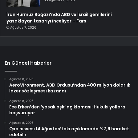
Ağustos 7, 2026
İran Hürmüz Boğazı’nda ABD ve İsrail gemilerini
yasaklayan tasarıyı inceliyor – Fars
Ağustos 7, 2026
En Güncel Haberler
Ağustos 8, 2026
AeroVironment, ABD Ordusu’ndan 400 milyon dolarlık
lazer sözleşmesi kazandı
Ağustos 8, 2026
Ece Erken’den ‘yasak aşk’ açıklaması: Hukuki yollara
başvuruyor
Ağustos 8, 2026
Qxo hissesi 14 Ağustos’taki açıklamada %7,9 hareket
edebilir