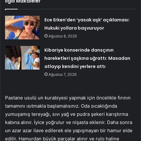
İlgili Makaleler
Ece Erken’den ‘yasak aşk’ açıklaması:
Hukuki yollara başvuruyor
Ağustos 8, 2026
Kibariye konserinde dansçının
hareketleri şaşkına uğrattı: Masadan
atlayıp kendini yerlere attı
Ağustos 7, 2026
Pastane usulü un kurabiyesi yapmak için öncelikle fırının
tamamını ısıtmakla başlamalısınız. Oda sıcaklığında
yumuşamış tereyağı, sıvı yağ ve pudra şekeri karıştırma
kabına alınır. İyice yoğrulur ve nişasta eklenir. Daha sonra
un azar azar ilave edilerek ele yapışmayan bir hamur elde
edilir. Hamurdan büyük parçalar alınır ve rulo haline