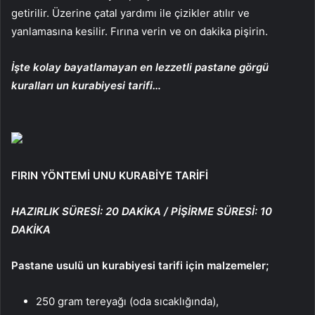
getirilir. Üzerine çatal yardımı ile çizikler atılır ve
yanlamasına kesilir. Fırına verin ve on dakika pişirin.
İşte kolay bayatlamayan en lezzetli pastane görgü
kuralları un kurabiyesi tarifi…
FIRIN YÖNTEMİ UNU KURABİYE TARİFİ
HAZIRLIK SÜRESİ: 20 DAKİKA / PİŞİRME SÜRESİ: 10
DAKİKA
Pastane usulü un kurabiyesi tarifi için malzemeler;
250 gram tereyağı (oda sıcaklığında),