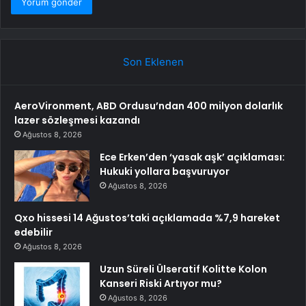
Son Eklenen
AeroVironment, ABD Ordusu’ndan 400 milyon dolarlık
lazer sözleşmesi kazandı
Ağustos 8, 2026
Ece Erken’den ‘yasak aşk’ açıklaması:
Hukuki yollara başvuruyor
Ağustos 8, 2026
Qxo hissesi 14 Ağustos’taki açıklamada %7,9 hareket
edebilir
Ağustos 8, 2026
Uzun Süreli Ülseratif Kolitte Kolon
Kanseri Riski Artıyor mu?
Ağustos 8, 2026