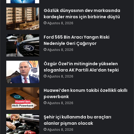
Gözlük dünyasının dev markasında
kardeşler miras için birbirine düştü
Ağustos 8, 2026
Ford 565 Bin Aracı Yangın Riski
Nedeniyle Geri Çağırıyor
Ağustos 8, 2026
Özgür Özel’in mitinginde yükselen
sloganlara AK Partili Ala’dan tepki
Ağustos 8, 2026
Huawei’den konum takibi özellikli akıllı
powerbank
Ağustos 8, 2026
Şehir içi kullanımda bu araçları
alanlar pişman olacak
Ağustos 8, 2026