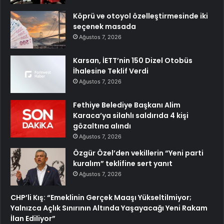
Köprü ve otoyol özelleştirmesinde iki
seçenek masada
Ağustos 7, 2026
Karsan, İETT’nin 150 Dizel Otobüs
İhalesine Teklif Verdi
Ağustos 7, 2026
Fethiye Belediye Başkanı Alim
Karaca’ya silahlı saldırıda 4 kişi
gözaltına alındı
Ağustos 7, 2026
Özgür Özel’den vekillerin “Yeni parti
kuralım” teklifine sert yanıt
Ağustos 7, 2026
CHP’li Kış: “Emeklinin Gerçek Maaşı Yükseltilmiyor;
Yalnızca Açlık Sınırının Altında Yaşayacağı Yeni Rakam
İlan Ediliyor”