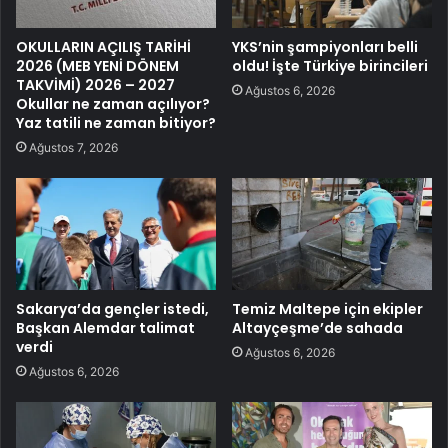
OKULLARIN AÇILIŞ TARİHİ
YKS’nin şampiyonları belli
2026 (MEB YENİ DÖNEM
oldu! İşte Türkiye birincileri
TAKVİMİ) 2026 – 2027
Ağustos 6, 2026
Okullar ne zaman açılıyor?
Yaz tatili ne zaman bitiyor?
Ağustos 7, 2026
Sakarya’da gençler istedi,
Temiz Maltepe için ekipler
Başkan Alemdar talimat
Altayçeşme’de sahada
verdi
Ağustos 6, 2026
Ağustos 6, 2026