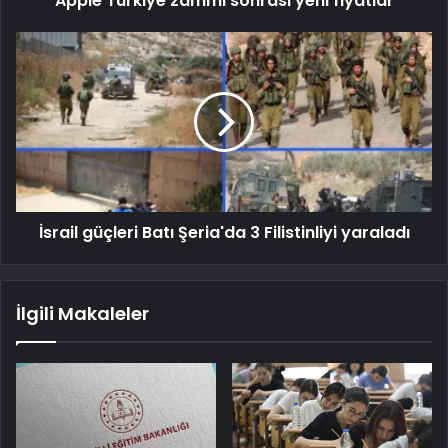
Apple Türkiye zammı sonrası yeni fiyatlar
İsrail güçleri Batı Şeria'da 3 Filistinliyi yaraladı
İlgili Makaleler