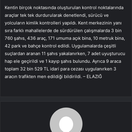
Kentin birçok noktasında oluşturulan kontrol noktalarında
araçlar tek tek durdurularak denetlendi, sürücü ve
yolcuların kimlik kontrolleri yapıldı. Kent merkezinin yanı
sıra farklı mahallelerde de sürdürülen çalışmalarda 3 bin
760 şahıs, 436 araç, 171 umuma açık bina, 10 metruk bina,
42 park ve bahçe kontrol edildi. Uygulamalarda çeşitli
suçlardan aranan 11 şahıs yakalanırken, 7 adet uyuşturucu
hap ele geçirildi ve 1 kayıp şahıs bulundu. Ayrıca 9 araca
toplam 32 bin 529 TL idari para cezası uygulanırken 3
aracın trafikten men edildiği bildirildi. – ELAZIĞ