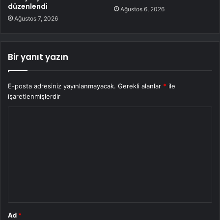
düzenlendi
Ağustos 6, 2026
Ağustos 7, 2026
Bir yanıt yazın
E-posta adresiniz yayınlanmayacak.
Gerekli alanlar
*
ile
işaretlenmişlerdir
Y
o
r
u
m
*
Ad
*