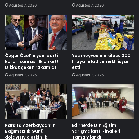
Ağustos 7, 2026
Ağustos 7, 2026
Özgür Özel’in yeni parti
Yaz meyvesinin kilosu 300
kararı sonrası ilk anket!
liraya fırladı, emekli isyan
Dikkat çeken rakamlar
etti
Ağustos 7, 2026
Ağustos 7, 2026
Kars’ta Azerbaycan’ın
Edirne’de Din Eğitimi
Bağımsızlık Günü
Yarışmaları İl Finalleri
dolayısıyla etkinlik
Tamamlandı