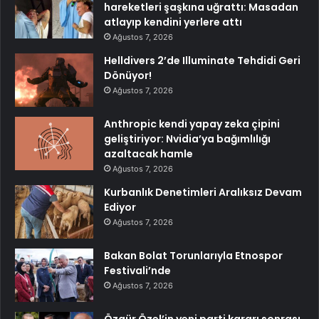
hareketleri şaşkına uğrattı: Masadan
atlayıp kendini yerlere attı
Ağustos 7, 2026
Helldivers 2’de Illuminate Tehdidi Geri
Dönüyor!
Ağustos 7, 2026
Anthropic kendi yapay zeka çipini
geliştiriyor: Nvidia’ya bağımlılığı
azaltacak hamle
Ağustos 7, 2026
Kurbanlık Denetimleri Aralıksız Devam
Ediyor
Ağustos 7, 2026
Bakan Bolat Torunlarıyla Etnospor
Festivali’nde
Ağustos 7, 2026
Özgür Özel’in yeni parti kararı sonrası