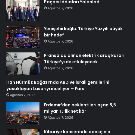
Paçacı İddiaları Yalanladı
Ağustos 7, 2026
Yenişehirlioğlu: Türkiye Yüzyılı büyük
bir hedef
Ağustos 7, 2026
Fransa’da alınan elektrik araç kararı
Türkiye’yi de etkileyecek
Ağustos 7, 2026
İran Hürmüz Boğazı’nda ABD ve İsrail gemilerini
yasaklayan tasarıyı inceliyor – Fars
Ağustos 7, 2026
Erdemir’den beklentileri aşan 8,5
milyar TL’lik net kâr
Ağustos 7, 2026
Kibariye konserinde dansçının