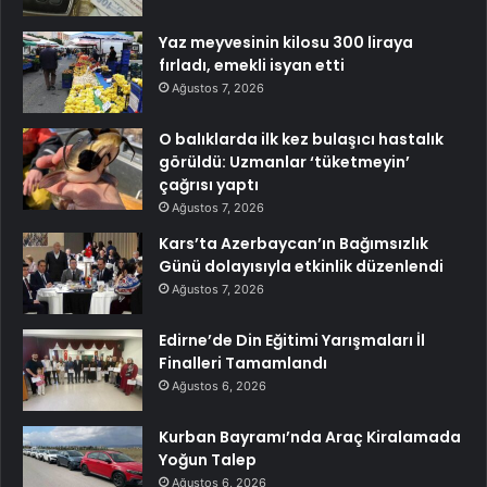
Yaz meyvesinin kilosu 300 liraya
fırladı, emekli isyan etti
Ağustos 7, 2026
O balıklarda ilk kez bulaşıcı hastalık
görüldü: Uzmanlar ‘tüketmeyin’
çağrısı yaptı
Ağustos 7, 2026
Kars’ta Azerbaycan’ın Bağımsızlık
Günü dolayısıyla etkinlik düzenlendi
Ağustos 7, 2026
Edirne’de Din Eğitimi Yarışmaları İl
Finalleri Tamamlandı
Ağustos 6, 2026
Kurban Bayramı’nda Araç Kiralamada
Yoğun Talep
Ağustos 6, 2026