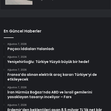
En Güncel Haberler
Ağustos 7, 2026
Paçacı İddiaları Yalanladı
Ağustos 7, 2026
Yenişehirlioğlu: Türkiye Yüzyılı büyük bir hedef
Ağustos 7, 2026
Fransa’da alınan elektrik araç kararı Türkiye’yi de
etkileyecek
Ağustos 7, 2026
İran Hürmüz Boğazı’nda ABD ve İsrail gemilerini
yasaklayan tasarıyı inceliyor – Fars
Ağustos 7, 2026
Erdemir’den beklentileri aşan 8,5 milyar TL’lik net kâr