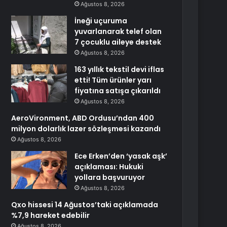
Ağustos 8, 2026
İneği uçuruma
yuvarlanarak telef olan
7 çocuklu aileye destek
Ağustos 8, 2026
163 yıllık tekstil devi iflas
etti! Tüm ürünler yarı
fiyatına satışa çıkarıldı
Ağustos 8, 2026
AeroVironment, ABD Ordusu’ndan 400
milyon dolarlık lazer sözleşmesi kazandı
Ağustos 8, 2026
Ece Erken’den ‘yasak aşk’
açıklaması: Hukuki
yollara başvuruyor
Ağustos 8, 2026
Qxo hissesi 14 Ağustos’taki açıklamada
%7,9 hareket edebilir
Ağustos 8, 2026