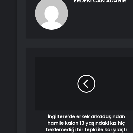
ERDEM CAN ADANIR
İngiltere'de erkek arkadaşından
hamile kalan 13 yaşındaki kız hiç
beklemediği bir tepki ile karşılaştı