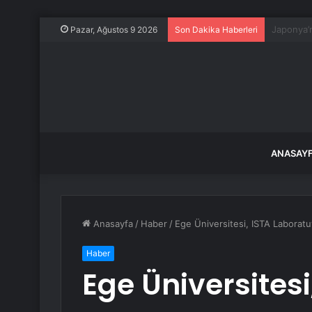
Restoran
Pazar, Ağustos 9 2026
Son Dakika Haberleri
ANASAY
Anasayfa
/
Haber
/
Ege Üniversitesi, ISTA Laboratu
Haber
Ege Üniversitesi