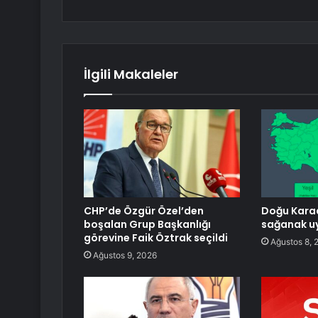
İlgili Makaleler
CHP’de Özgür Özel’den
Doğu Karad
boşalan Grup Başkanlığı
sağanak uy
görevine Faik Öztrak seçildi
Ağustos 8, 
Ağustos 9, 2026