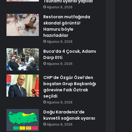
Tsunami uyarısı yapıldı
Ağustos 9, 2026
Restoran mutfağında
skandal görüntü!
Hamuru böyle
hazırladılar
Ağustos 9, 2026
Buca’da 4 Çocuk, Adamı
Darp Etti
Ağustos 9, 2026
CHP’de Özgür Özel’den
boşalan Grup Başkanlığı
görevine Faik Öztrak
seçildi
Ağustos 9, 2026
Doğu Karadeniz’de
kuvvetli sağanak uyarısı
Ağustos 8, 2026