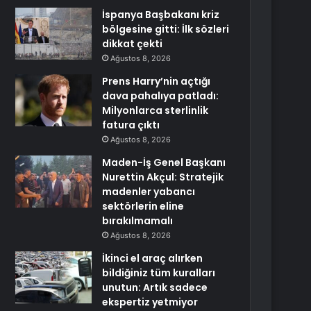
İspanya Başbakanı kriz
bölgesine gitti: İlk sözleri
dikkat çekti
Ağustos 8, 2026
Prens Harry’nin açtığı
dava pahalıya patladı:
Milyonlarca sterlinlik
fatura çıktı
Ağustos 8, 2026
Maden-İş Genel Başkanı
Nurettin Akçul: Stratejik
madenler yabancı
sektörlerin eline
bırakılmamalı
Ağustos 8, 2026
İkinci el araç alırken
bildiğiniz tüm kuralları
unutun: Artık sadece
ekspertiz yetmiyor