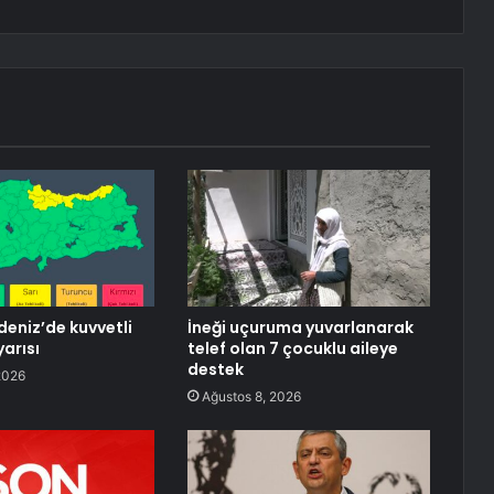
eniz’de kuvvetli
İneği uçuruma yuvarlanarak
arısı
telef olan 7 çocuklu aileye
destek
2026
Ağustos 8, 2026