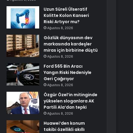
Uzun Süreli Ülseratif
Kolitte Kolon Kanseri
Riski Artıyor mu?
Ağustos 8, 2026
Gözlük dünyasının dev
markasında kardeşler
miras için birbirine düştü
Ağustos 8, 2026
Ford 565 Bin Aracı
Yangın Riski Nedeniyle
Geri Çağırıyor
Ağustos 8, 2026
Özgür Özel’in mitinginde
yükselen sloganlara AK
Partili Ala’dan tepki
Ağustos 8, 2026
Huawei’den konum
takibi özellikli akıllı