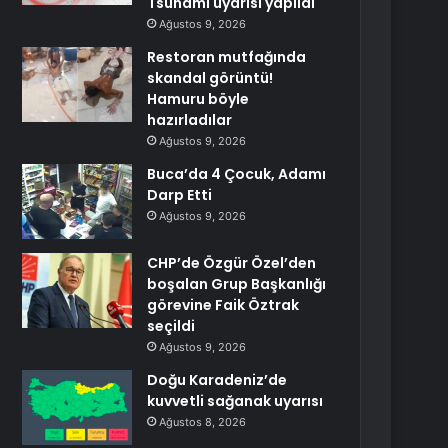
Tsunami uyarısı yapıldı
Ağustos 9, 2026
Restoran mutfağında
skandal görüntü!
Hamuru böyle
hazırladılar
Ağustos 9, 2026
Buca’da 4 Çocuk, Adamı
Darp Etti
Ağustos 9, 2026
CHP’de Özgür Özel’den
boşalan Grup Başkanlığı
görevine Faik Öztrak
seçildi
Ağustos 9, 2026
Doğu Karadeniz’de
kuvvetli sağanak uyarısı
Ağustos 8, 2026