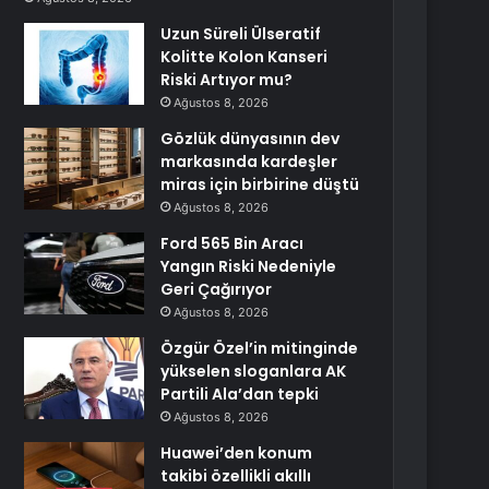
Uzun Süreli Ülseratif
Kolitte Kolon Kanseri
Riski Artıyor mu?
Ağustos 8, 2026
Gözlük dünyasının dev
markasında kardeşler
miras için birbirine düştü
Ağustos 8, 2026
Ford 565 Bin Aracı
Yangın Riski Nedeniyle
Geri Çağırıyor
Ağustos 8, 2026
Özgür Özel’in mitinginde
yükselen sloganlara AK
Partili Ala’dan tepki
Ağustos 8, 2026
Huawei’den konum
takibi özellikli akıllı