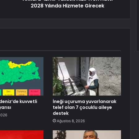
2028 Yılında Hizmete Girecek
eniz’de kuvvetli
İneği uçuruma yuvarlanarak
arısı
telef olan 7 çocuklu aileye
destek
2026
Ağustos 8, 2026