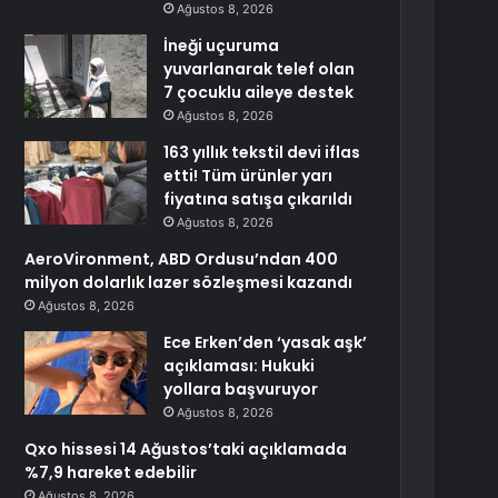
Ağustos 8, 2026
İneği uçuruma
yuvarlanarak telef olan
7 çocuklu aileye destek
Ağustos 8, 2026
163 yıllık tekstil devi iflas
etti! Tüm ürünler yarı
fiyatına satışa çıkarıldı
Ağustos 8, 2026
AeroVironment, ABD Ordusu’ndan 400
milyon dolarlık lazer sözleşmesi kazandı
Ağustos 8, 2026
Ece Erken’den ‘yasak aşk’
açıklaması: Hukuki
yollara başvuruyor
Ağustos 8, 2026
Qxo hissesi 14 Ağustos’taki açıklamada
%7,9 hareket edebilir
Ağustos 8, 2026