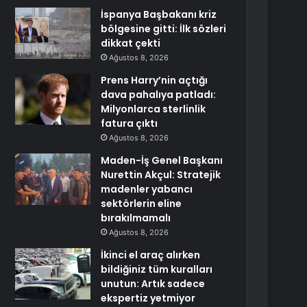
İspanya Başbakanı kriz
bölgesine gitti: İlk sözleri
dikkat çekti
Ağustos 8, 2026
Prens Harry’nin açtığı
dava pahalıya patladı:
Milyonlarca sterlinlik
fatura çıktı
Ağustos 8, 2026
Maden-İş Genel Başkanı
Nurettin Akçul: Stratejik
madenler yabancı
sektörlerin eline
bırakılmamalı
Ağustos 8, 2026
İkinci el araç alırken
bildiğiniz tüm kuralları
unutun: Artık sadece
ekspertiz yetmiyor