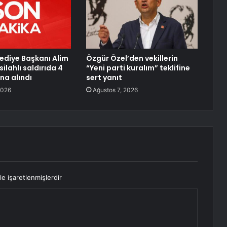
lediye Başkanı Alim
Özgür Özel’den vekillerin
ilahlı saldırıda 4
“Yeni parti kuralım” teklifine
ına alındı
sert yanıt
2026
Ağustos 7, 2026
le işaretlenmişlerdir