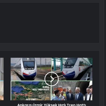
Ankara-İzmir Yüksek Hızlı Tren Hattı