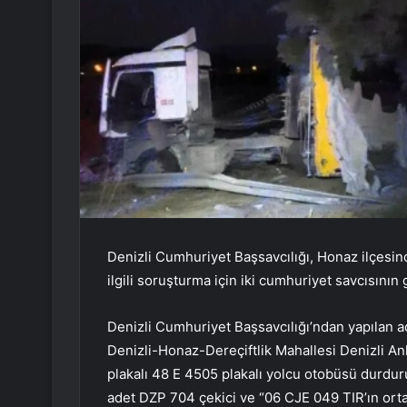
Denizli Cumhuriyet Başsavcılığı, Honaz ilçesind
ilgili soruşturma için iki cumhuriyet savcısının
Denizli Cumhuriyet Başsavcılığı’ndan yapılan a
Denizli-Honaz-Dereçiftlik Mahallesi Denizli 
plakalı 48 E 4505 plakalı yolcu otobüsü durdu
adet DZP 704 çekici ve “06 CJE 049 TIR’ın ort