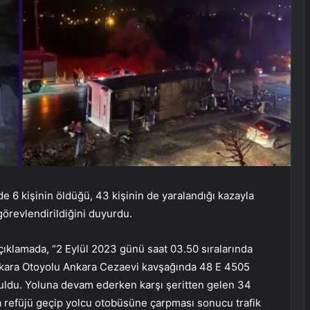
e 6 kişinin öldüğü, 43 kişinin de yaralandığı kazayla
 görevlendirildiğini duyurdu.
çıklamada, “2 Eylül 2023 günü saat 03.50 sıralarında
Ankara Otoyolu Ankara Cezaevi kavşağında 48 E 4505
ruldu. Yoluna devam ederken karşı şeritten gelen 34
a refüjü geçip yolcu otobüsüne çarpması sonucu trafik