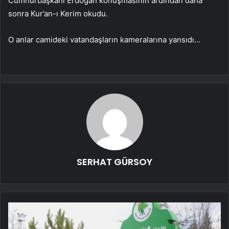
Cumhurbaşkanı Erdoğan konuşmasının ardından daha
sonra Kur’an-ı Kerim okudu.
O anlar camideki vatandaşların kameralarına yansıdı…
SERHAT GÜRSOY