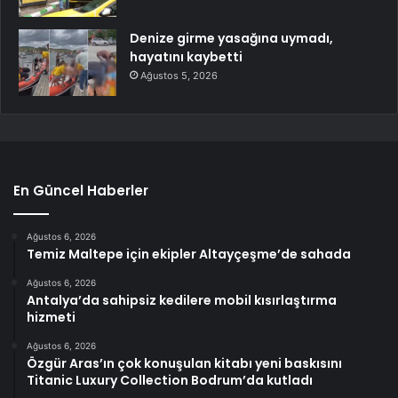
Denize girme yasağına uymadı,
hayatını kaybetti
Ağustos 5, 2026
En Güncel Haberler
Ağustos 6, 2026
Temiz Maltepe için ekipler Altayçeşme’de sahada
Ağustos 6, 2026
Antalya’da sahipsiz kedilere mobil kısırlaştırma
hizmeti
Ağustos 6, 2026
Özgür Aras’ın çok konuşulan kitabı yeni baskısını
Titanic Luxury Collection Bodrum’da kutladı