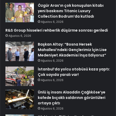
Özgür Aras’ın çok konuşulan kitabı
yeni baskısını Titanic Luxury
Collection Bodrum’da kutladı
Ağustos 6, 2026
R&S Group hisseleri rehberlik düşürme sonrası geriledi
Ağustos 6, 2026
Başkan Altay: “Bosna Hersek
Mahallesi’ndeki Gençlerimiz İçin Lise
Medeniyet Akademisi İnşa Ediyoruz”
Ağustos 6, 2026
İstanbul’da yolcu otobüsü kaza yaptı:
Çok sayıda yaralı var!
Ağustos 6, 2026
Ünlü iş insanı Alaaddin Çağlıköse’ye
kafede bıçaklı saldırının görüntüleri
ortaya çıktı
Ağustos 6, 2026