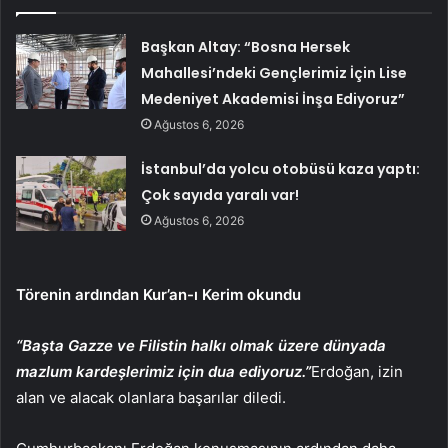
Başkan Altay: “Bosna Hersek
Mahallesi’ndeki Gençlerimiz İçin Lise
Medeniyet Akademisi İnşa Ediyoruz”
Ağustos 6, 2026
İstanbul’da yolcu otobüsü kaza yaptı:
Çok sayıda yaralı var!
Ağustos 6, 2026
Törenin ardından Kur’an-ı Kerim okundu
“Başta Gazze ve Filistin halkı olmak üzere dünyada
mazlum kardeşlerimiz için dua ediyoruz.”
Erdoğan, izin
alan ve alacak olanlara başarılar diledi.