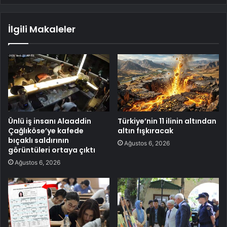
İlgili Makaleler
Ünlü iş insanı Alaaddin
Türkiye’nin 11 ilinin altından
Çağlıköse’ye kafede
altın fışkıracak
bıçaklı saldırının
Ağustos 6, 2026
görüntüleri ortaya çıktı
Ağustos 6, 2026