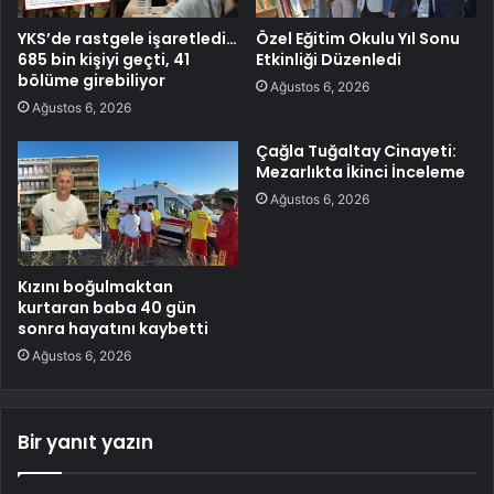
YKS’de rastgele işaretledi…
Özel Eğitim Okulu Yıl Sonu
685 bin kişiyi geçti, 41
Etkinliği Düzenledi
bölüme girebiliyor
Ağustos 6, 2026
Ağustos 6, 2026
Çağla Tuğaltay Cinayeti:
Mezarlıkta İkinci İnceleme
Ağustos 6, 2026
Kızını boğulmaktan
kurtaran baba 40 gün
sonra hayatını kaybetti
Ağustos 6, 2026
Bir yanıt yazın