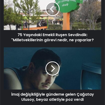
75 Yaşındaki Emekli Ruşen Sevdindik:
"Milletvekillerinin görevi nedir, ne yaparlar?
İmaj değişikliğiyle gündeme gelen Çağatay
Ulusoy, beyaz atletiyle poz verdi