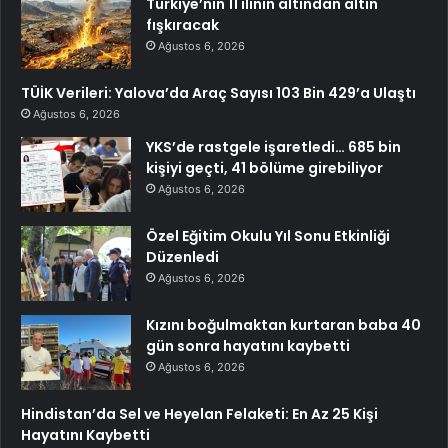
Türkiye’nin 11 ilinin altından altın
fışkıracak
Ağustos 6, 2026
TÜİK Verileri: Yalova’da Araç Sayısı 103 Bin 429’a Ulaştı
Ağustos 6, 2026
YKS’de rastgele işaretledi… 685 bin
kişiyi geçti, 41 bölüme girebiliyor
Ağustos 6, 2026
Özel Eğitim Okulu Yıl Sonu Etkinliği
Düzenledi
Ağustos 6, 2026
Kızını boğulmaktan kurtaran baba 40
gün sonra hayatını kaybetti
Ağustos 6, 2026
Hindistan’da Sel ve Heyelan Felaketi: En Az 25 Kişi
Hayatını Kaybetti