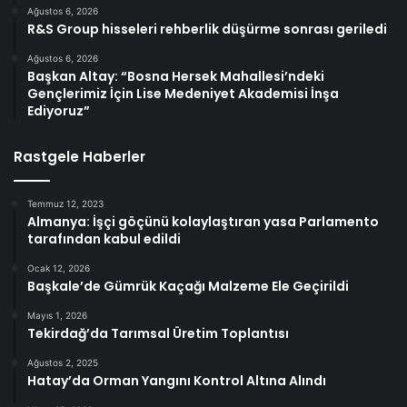
Ağustos 6, 2026
R&S Group hisseleri rehberlik düşürme sonrası geriledi
Ağustos 6, 2026
Başkan Altay: “Bosna Hersek Mahallesi’ndeki
Gençlerimiz İçin Lise Medeniyet Akademisi İnşa
Ediyoruz”
Rastgele Haberler
Temmuz 12, 2023
Almanya: İşçi göçünü kolaylaştıran yasa Parlamento
tarafından kabul edildi
Ocak 12, 2026
Başkale’de Gümrük Kaçağı Malzeme Ele Geçirildi
Mayıs 1, 2026
Tekirdağ’da Tarımsal Üretim Toplantısı
Ağustos 2, 2025
Hatay’da Orman Yangını Kontrol Altına Alındı