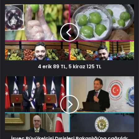
4 erik 89 TL, 5 kiraz 125 TL
İsveç Büyükelçisi Dışişleri Bakanlığı'na çağrıldı: