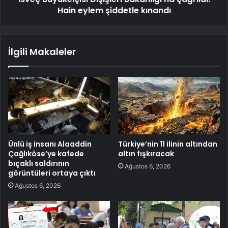
Hain eylem şiddetle kınandı
İlgili Makaleler
Ünlü iş insanı Alaaddin
Türkiye’nin 11 ilinin altından
Çağlıköse’ye kafede
altın fışkıracak
bıçaklı saldırının
Ağustos 6, 2026
görüntüleri ortaya çıktı
Ağustos 6, 2026