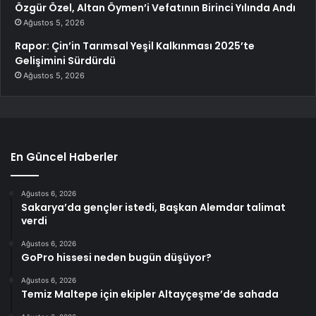
Özgür Özel, Altan Öymen’i Vefatının Birinci Yılında Andı
Ağustos 5, 2026
Rapor: Çin’in Tarımsal Yeşil Kalkınması 2025’te
Gelişimini Sürdürdü
Ağustos 5, 2026
En Güncel Haberler
Ağustos 6, 2026
Sakarya’da gençler istedi, Başkan Alemdar talimat
verdi
Ağustos 6, 2026
GoPro hissesi neden bugün düşüyor?
Ağustos 6, 2026
Temiz Maltepe için ekipler Altayçeşme’de sahada