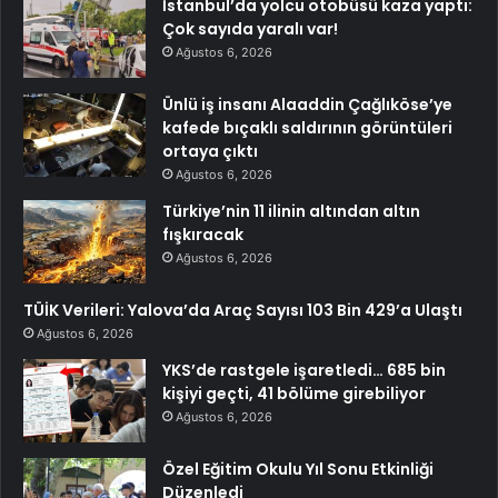
İstanbul’da yolcu otobüsü kaza yaptı:
Çok sayıda yaralı var!
Ağustos 6, 2026
Ünlü iş insanı Alaaddin Çağlıköse’ye
kafede bıçaklı saldırının görüntüleri
ortaya çıktı
Ağustos 6, 2026
Türkiye’nin 11 ilinin altından altın
fışkıracak
Ağustos 6, 2026
TÜİK Verileri: Yalova’da Araç Sayısı 103 Bin 429’a Ulaştı
Ağustos 6, 2026
YKS’de rastgele işaretledi… 685 bin
kişiyi geçti, 41 bölüme girebiliyor
Ağustos 6, 2026
Özel Eğitim Okulu Yıl Sonu Etkinliği
Düzenledi