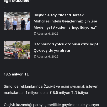
İlgili Makaleler
Başkan Altay: “Bosna Hersek
Mahallesi’ndeki Gençlerimiz İçin Lise
Medeniyet Akademisi İnşa Ediyoruz”
Ağustos 6, 2026
İstanbul’da yolcu otobüsü kaza yaptı:
Çok sayıda yaralı var!
Ağustos 6, 2026
18.5 milyon TL
Şimdi de reklamlarında Özçivit ve eşini oynamak isteyen
markalardan 1 milyon dolar (18.5 milyon TL’) istiyor.
Özçivit kazandığı parayı genellikle gayrimenkule yatırıyor.