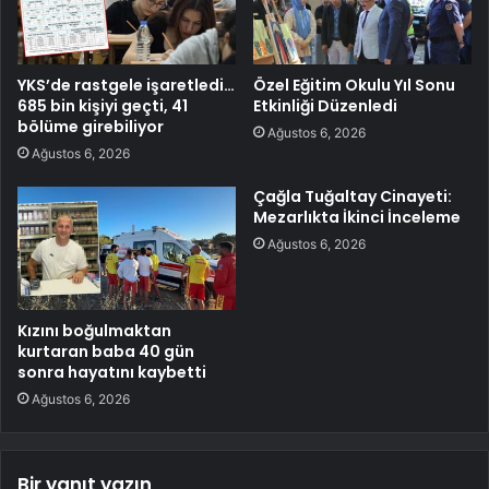
YKS’de rastgele işaretledi…
Özel Eğitim Okulu Yıl Sonu
685 bin kişiyi geçti, 41
Etkinliği Düzenledi
bölüme girebiliyor
Ağustos 6, 2026
Ağustos 6, 2026
Çağla Tuğaltay Cinayeti:
Mezarlıkta İkinci İnceleme
Ağustos 6, 2026
Kızını boğulmaktan
kurtaran baba 40 gün
sonra hayatını kaybetti
Ağustos 6, 2026
Bir yanıt yazın