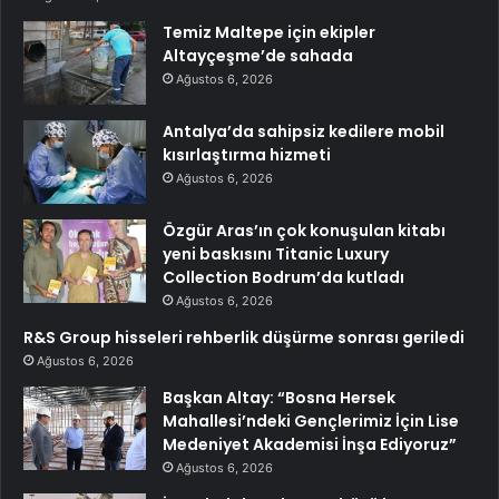
Temiz Maltepe için ekipler
Altayçeşme’de sahada
Ağustos 6, 2026
Antalya’da sahipsiz kedilere mobil
kısırlaştırma hizmeti
Ağustos 6, 2026
Özgür Aras’ın çok konuşulan kitabı
yeni baskısını Titanic Luxury
Collection Bodrum’da kutladı
Ağustos 6, 2026
R&S Group hisseleri rehberlik düşürme sonrası geriledi
Ağustos 6, 2026
Başkan Altay: “Bosna Hersek
Mahallesi’ndeki Gençlerimiz İçin Lise
Medeniyet Akademisi İnşa Ediyoruz”
Ağustos 6, 2026