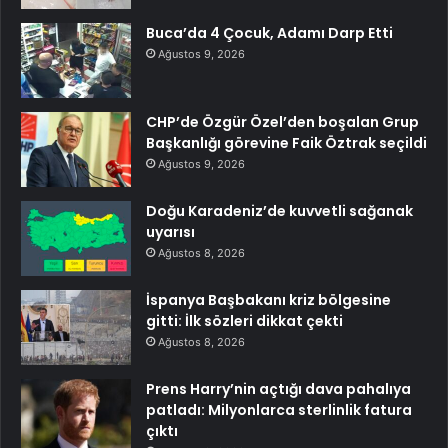
Buca’da 4 Çocuk, Adamı Darp Etti
Ağustos 9, 2026
CHP’de Özgür Özel’den boşalan Grup
Başkanlığı görevine Faik Öztrak seçildi
Ağustos 9, 2026
Doğu Karadeniz’de kuvvetli sağanak
uyarısı
Ağustos 8, 2026
İspanya Başbakanı kriz bölgesine
gitti: İlk sözleri dikkat çekti
Ağustos 8, 2026
Prens Harry’nin açtığı dava pahalıya
patladı: Milyonlarca sterlinlik fatura
çıktı