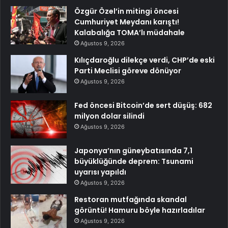
Özgür Özel’in mitingi öncesi
Cumhuriyet Meydanı karıştı!
Kalabalığa TOMA’lı müdahale
Ağustos 9, 2026
Kılıçdaroğlu dilekçe verdi, CHP’de eski
Parti Meclisi göreve dönüyor
Ağustos 9, 2026
Fed öncesi Bitcoin’de sert düşüş: 682
milyon dolar silindi
Ağustos 9, 2026
Japonya’nın güneybatısında 7,1
büyüklüğünde deprem: Tsunami
uyarısı yapıldı
Ağustos 9, 2026
Restoran mutfağında skandal
görüntü! Hamuru böyle hazırladılar
Ağustos 9, 2026