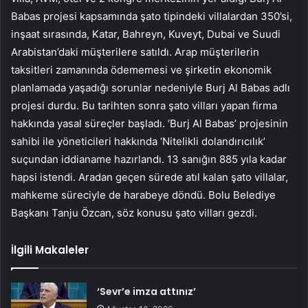
Babas projesi kapsamında şato tipindeki villalardan 350’si,
inşaat sırasında, Katar, Bahreyn, Kuveyt, Dubai ve Suudi
Arabistan’daki müşterilere satıldı. Arap müşterilerin
taksitleri zamanında ödememesi ve şirketin ekonomik
planlamada yaşadığı sorunlar nedeniyle Burj Al Babas adlı
projesi durdu. Bu tarihten sonra şato vilları yapan firma
hakkında yasal süreçler başladı. ‘Burj Al Babas’ projesinin
sahibi ile yöneticileri hakkında ‘Nitelikli dolandırıcılık’
suçundan iddianame hazırlandı. 13 sanığın 885 yıla kadar
hapsi istendi. Aradan geçen sürede atıl kalan şato villalar,
mahkeme süreciyle de harabeye döndü. Bolu Belediye
Başkanı Tanju Özcan, söz konusu şato vilları gezdi.
İlgili Makaleler
‘Sevr’e imza attınız’