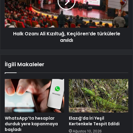
Halk Ozanı Ali Kızıltuğ, Keçiören’de türkülerle
anıldı
İlgili Makaleler
WhatsApp’ta hesaplar
Elazığ’da İri Yeşil
durduk yere kapanmaya
Kertenkele Tespit Edildi
başladı
Ağustos 10, 2026