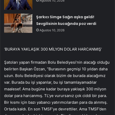
Ağustos 10, 2026
Şarkıcı Simge Sağın aşka geldi!
Sevgilisinin kucağında poz verdi
Ağustos 10, 2026
‘BURAYA YAKLAŞIK 300 MİLYON DOLAR HARCANMIŞ’
Şatoları yapan firmadan Bolu Belediyesi’nin alacağı olduğu
belirten Başkan Özcan, “Burasının geçmişi 10 yıldan daha
uzun. Bolu Belediyesi olarak bizim de burada alacağımız
var. Burada bu işi yapanlar, bu işi tamamlayamadılar
maalesef. Ama bugüne kadar buraya yaklaşık 300 milyon
dolar para harcanmış. TL’ye vurursanız çok ciddi bir para.
Bir kısmı için bazı yabancı yatırımcılardan para da alınmış.
Ortada kaldı. En son TMSF’ye devrettiler. Ama TMSF’den