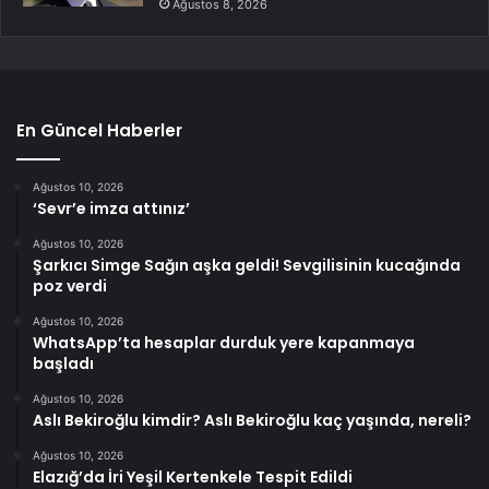
Ağustos 8, 2026
En Güncel Haberler
Ağustos 10, 2026
‘Sevr’e imza attınız’
Ağustos 10, 2026
Şarkıcı Simge Sağın aşka geldi! Sevgilisinin kucağında
poz verdi
Ağustos 10, 2026
WhatsApp’ta hesaplar durduk yere kapanmaya
başladı
Ağustos 10, 2026
Aslı Bekiroğlu kimdir? Aslı Bekiroğlu kaç yaşında, nereli?
Ağustos 10, 2026
Elazığ’da İri Yeşil Kertenkele Tespit Edildi