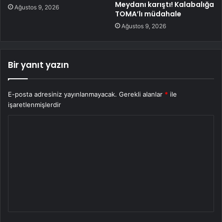
Meydanı karıştı! Kalabalığa
Ağustos 9, 2026
TOMA’lı müdahale
Ağustos 9, 2026
Bir yanıt yazın
E-posta adresiniz yayınlanmayacak.
Gerekli alanlar
*
ile
işaretlenmişlerdir
Y
o
r
u
m
*