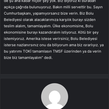
de şu ana kadar hiçbir şey yok. Biz diyoruz ki buradan
açıkça çağrıda bulunuyoruz. Bakın milli servettir bu. Sayın
Cumhurbaşkanı, yapamıyorsanız bize verin. Biz Bolu
Belediyesi olarak alacaklarımıza karşılık burayı sizden
teslim alalım, tamamlayalım. Ülke ekonomisine, Bolu
ekonomisine burayı kazandıralım istiyoruz. Kötü bir şey
istemiyoruz. Amerika istese verirsiniz; Bolu Belediyesi
isterse nazlanırsınız onu da biliyorum ama biz ısrarlıyız. ya
bu yatırımı TOKİ tamamlasın TMSF üzerinden ya da verin
bize biz tamamlayalım” dedi.