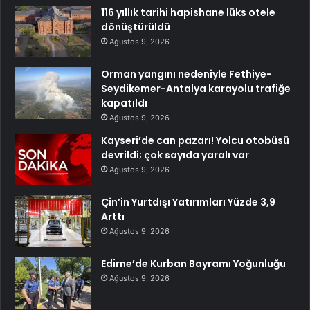
116 yıllık tarihi hapishane lüks otele
dönüştürüldü
Ağustos 9, 2026
Orman yangını nedeniyle Fethiye-
Seydikemer-Antalya karayolu trafiğe
kapatıldı
Ağustos 9, 2026
Kayseri’de can pazarı! Yolcu otobüsü
devrildi; çok sayıda yaralı var
Ağustos 9, 2026
Çin’in Yurtdışı Yatırımları Yüzde 3,9
Arttı
Ağustos 9, 2026
Edirne’de Kurban Bayramı Yoğunluğu
Ağustos 9, 2026