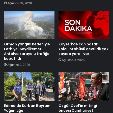
Ağustos 10, 2026
Orman yangını nedeniyle
Kayseri’de can pazarı!
Fethiye-Seydikemer-
Yolcu otobüsü devrildi; çok
Antalya karayolu trafiğe
sayıda yaralı var
kapatıldı
Ağustos 9, 2026
Ağustos 9, 2026
Edirne’de Kurban Bayramı
Özgür Özel’in mitingi
Yoğunluğu
öncesi Cumhuriyet