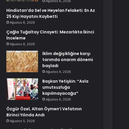
Ağustos 6, 2026
Hindistan’da Sel ve Heyelan Felaketi: En Az
25 Kişi Hayatını Kaybetti
Ağustos 6, 2026
Çağla Tuğaltay Cinayeti: Mezarlıkta İkinci
İnceleme
Ağustos 6, 2026
İklim değişikliğine karşı
tarımda onarım dönemi
başladı
Ağustos 6, 2026
Başkan Yetişkin: “Asla
umutsuzluğa
kapılmayacağız”
Ağustos 6, 2026
Özgür Özel, Altan Öymen’i Vefatının
Birinci Yılında Andı
Ağustos 5, 2026