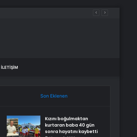
İLETIŞIM
Son Eklenen
Kızını boğulmaktan
kurtaran baba 40 gün
sonra hayatını kaybetti