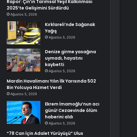
Rapor: Çin’in Tarımsal Yeşil Kalkınması
2025’te Gelişimini Sürdürdü
Ağustos 5, 2026
Kırklareli’nde Sağanak
Yağış
Ağustos 5, 2026
Denize girme yasağına
uymadı, hayatını
kaybetti
Ağustos 5, 2026
Mardin Havalimanı Yılın İlk Yarısında 502
Bin Yolcuya Hizmet Verdi
Ağustos 5, 2026
Ekrem İmamoğlu’nun acı
günü! Cezaevinde ölüm
haberini aldı
Ağustos 5, 2026
“78 Can İçin Adalet Yürüyüşü” Ulus