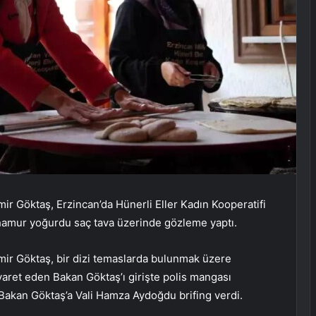
r Göktaş, Erzincan’da Hünerli Eller Kadın Kooperatifi
 hamur yoğurdu saç tava üzerinde gözleme yaptı.
ir Göktaş, bir dizi temaslarda bulunmak üzere
ziyaret eden Bakan Göktaş’ı girişte polis mangası
Bakan Göktaş’a Vali Hamza Aydoğdu brifing verdi.