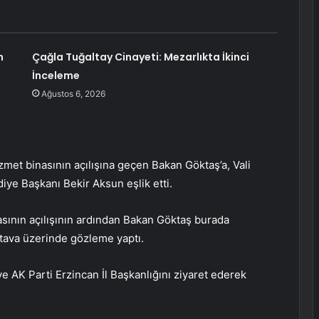
n
Çağla Tuğaltay Cinayeti: Mezarlıkta İkinci
İnceleme
Ağustos 6, 2026
zmet binasının açılışına geçen Bakan Göktaş’a, Vali
ye Başkanı Bekir Aksun eşlik etti.
asının açılışının ardından Bakan Göktaş burada
tava üzerinde gözleme yaptı.
 AK Parti Erzincan İl Başkanlığını ziyaret ederek