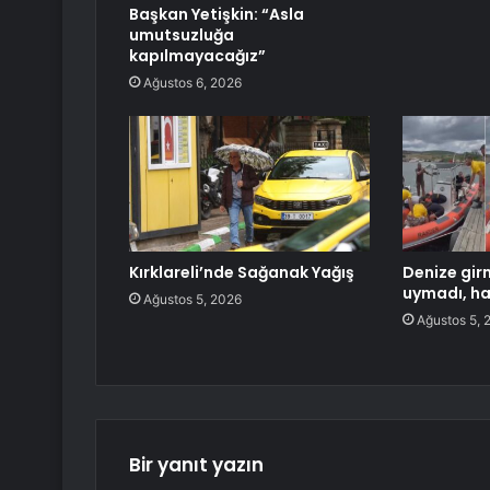
Başkan Yetişkin: “Asla
umutsuzluğa
kapılmayacağız”
Ağustos 6, 2026
Kırklareli’nde Sağanak Yağış
Denize gir
uymadı, ha
Ağustos 5, 2026
Ağustos 5, 
Bir yanıt yazın