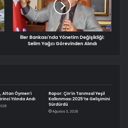
İller Bankası'nda Yönetim Değişikliği:
Selim Yağcı Görevinden Alındı
, Altan Öymen’i
Rapor: Çin’in Tarımsal Yeşil
irinci Yılında Andı
Kalkınması 2025’te Gelişimini
Sürdürdü
2026
Ağustos 5, 2026