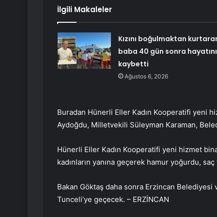
İlgili Makaleler
Kızını boğulmaktan kurtara
baba 40 gün sonra hayatını
kaybetti
Ağustos 6, 2026
Buradan Hünerli Eller Kadın Kooperatifi yeni hi
Aydoğdu, Milletvekili Süleyman Karaman, Beledi
Hünerli Eller Kadın Kooperatifi yeni hizmet bin
kadınların yanına geçerek hamur yoğurdu, saç 
Bakan Göktaş daha sonra Erzincan Belediyesi ve
Tunceli’ye geçecek. – ERZİNCAN