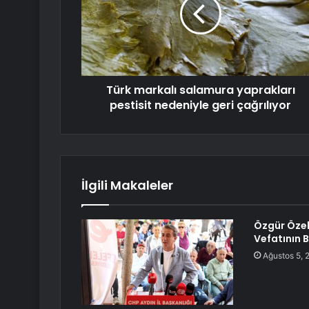
Türk markalı salamura yaprakları
pestisit nedeniyle geri çağrılıyor
İlgili Makaleler
Özgür Özel
Vefatının B
Ağustos 5, 