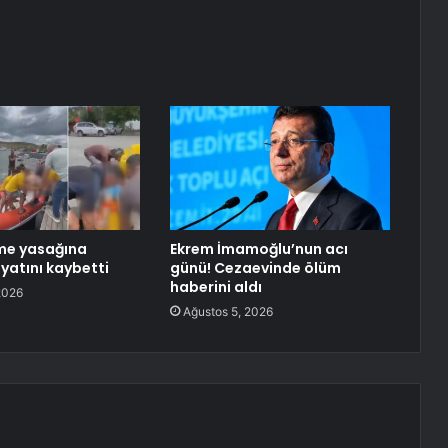
me yasağına
Ekrem İmamoğlu’nun acı
yatını kaybetti
günü! Cezaevinde ölüm
haberini aldı
2026
Ağustos 5, 2026