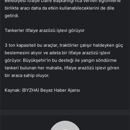
Belediyesi İtfaiye Daire Başkanlığı’nca verilen eğitimlerle
birlikte aracı daha da etkin kullanabileceklerini de dile
getirdi.
Tankerler itfaiye arazözü işlevi görüyor
3 ton kapasiteli bu araçlar, traktörler çalışır haldeyken güç
beslemesini alıyor ve adeta bir itfaiye arazözü işlevi
görüyor. Büyükşehir’in bu desteği ile yangın söndürme
tankeri bulunan her mahalle, itfaiye arazözü işlevi gören
bir araca sahip oluyor.
Kaynak: (BYZHA) Beyaz Haber Ajansı