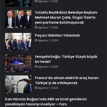
Ağustos 7, 2026
Tutuklu Beylikdüzü Belediye Başkanı
Mehmet Murat Çalık, Özgür Özel’in
yeni partisine katılmayacak
Ağustos 7, 2026
Paçacı İddiaları Yalanladı
Ağustos 7, 2026
Yenişehirlioğlu: Türkiye Yüzyılı büyük
bir hedef
Ağustos 7, 2026
Fransa’da alınan elektrik araç kararı
Türkiye’yi de etkileyecek
Ağustos 7, 2026
İran Hürmüz Boğazı’nda ABD ve İsrail gemilerini
yasaklayan tasarıyı inceliyor – Fars