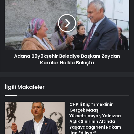
Adana Büyükşehir Belediye Başkanı Zeydan
Karalar Halkla Buluştu
İlgili Makaleler
CHP’li Kış: “Emeklinin
Gerçek Maaşı
Yükseltilmiyor; Yalnızca
Açlık Sınırının Altında
Yaşayacağı Yeni Rakam
İlan Ediliyor”