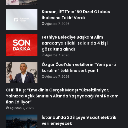
Karsan, İETT’nin 150 Dizel Otobüs
İhalesine Teklif Verdi
Ağustos 7, 2026
Fethiye Belediye Başkanı Alim
Karaca’ya silahlı saldırıda 4 kişi
gözaltına alındı
Ağustos 7, 2026
Özgür Özel’den vekillerin “Yeni parti
kuralım” teklifine sert yanıt
Ağustos 7, 2026
CHP’li Kış: “Emeklinin Gerçek Maaşı Yükseltilmiyor;
Yalnızca Açlık Sınırının Altında Yaşayacağı Yeni Rakam
İlan Ediliyor”
Ağustos 7, 2026
İstanbul’da 20 ilçeye 9 saat elektrik
verilemeyecek