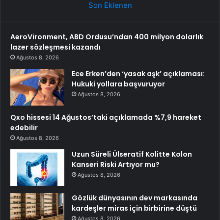
Son Eklenen
AeroVironment, ABD Ordusu’ndan 400 milyon dolarlık
lazer sözleşmesi kazandı
Ağustos 8, 2026
Ece Erken’den ‘yasak aşk’ açıklaması:
Hukuki yollara başvuruyor
Ağustos 8, 2026
Qxo hissesi 14 Ağustos’taki açıklamada %7,9 hareket
edebilir
Ağustos 8, 2026
Uzun Süreli Ülseratif Kolitte Kolon
Kanseri Riski Artıyor mu?
Ağustos 8, 2026
Gözlük dünyasının dev markasında
kardeşler miras için birbirine düştü
Ağustos 8, 2026