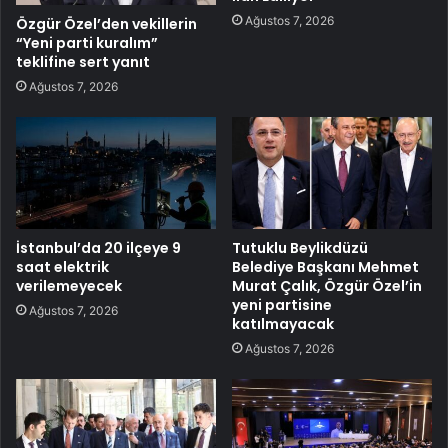
Ağustos 7, 2026
Özgür Özel’den vekillerin
“Yeni parti kuralım”
teklifine sert yanıt
Ağustos 7, 2026
İstanbul’da 20 ilçeye 9
Tutuklu Beylikdüzü
saat elektrik
Belediye Başkanı Mehmet
verilemeyecek
Murat Çalık, Özgür Özel’in
yeni partisine
Ağustos 7, 2026
katılmayacak
Ağustos 7, 2026