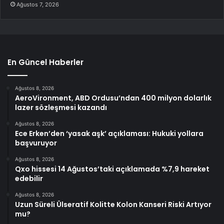
Ağustos 7, 2026
En Güncel Haberler
Ağustos 8, 2026
AeroVironment, ABD Ordusu’ndan 400 milyon dolarlık
lazer sözleşmesi kazandı
Ağustos 8, 2026
Ece Erken’den ‘yasak aşk’ açıklaması: Hukuki yollara
başvuruyor
Ağustos 8, 2026
Qxo hissesi 14 Ağustos’taki açıklamada %7,9 hareket
edebilir
Ağustos 8, 2026
Uzun Süreli Ülseratif Kolitte Kolon Kanseri Riski Artıyor
mu?