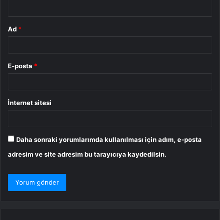
*
Ad
*
E-posta
*
İnternet sitesi
Daha sonraki yorumlarımda kullanılması için adım, e-posta
adresim ve site adresim bu tarayıcıya kaydedilsin.