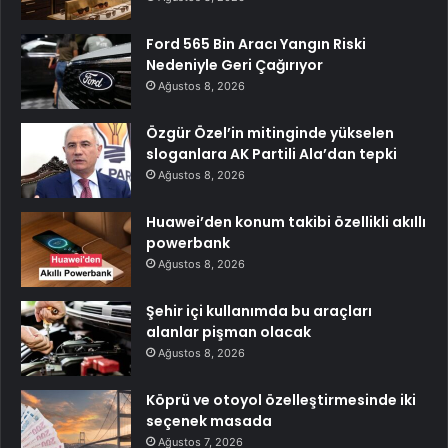
Ford 565 Bin Aracı Yangın Riski
Nedeniyle Geri Çağırıyor
Ağustos 8, 2026
Özgür Özel’in mitinginde yükselen
sloganlara AK Partili Ala’dan tepki
Ağustos 8, 2026
Huawei’den konum takibi özellikli akıllı
powerbank
Ağustos 8, 2026
Şehir içi kullanımda bu araçları
alanlar pişman olacak
Ağustos 8, 2026
Köprü ve otoyol özelleştirmesinde iki
seçenek masada
Ağustos 7, 2026