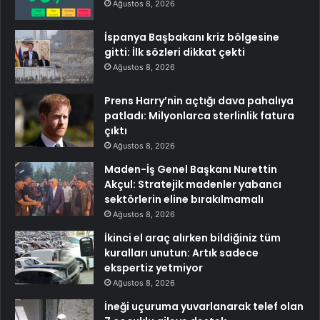
Ağustos 8, 2026
İspanya Başbakanı kriz bölgesine
gitti: İlk sözleri dikkat çekti
Ağustos 8, 2026
Prens Harry’nin açtığı dava pahalıya
patladı: Milyonlarca sterlinlik fatura
çıktı
Ağustos 8, 2026
Maden-İş Genel Başkanı Nurettin
Akçul: Stratejik madenler yabancı
sektörlerin eline bırakılmamalı
Ağustos 8, 2026
İkinci el araç alırken bildiğiniz tüm
kuralları unutun: Artık sadece
ekspertiz yetmiyor
Ağustos 8, 2026
İneği uçuruma yuvarlanarak telef olan