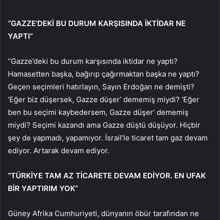
“GAZZE’DEKİ BU DURUM KARŞISINDA İKTİDAR NE
YAPTI”
“Gazze’deki bu durum karşısında iktidar ne yaptı?
Hamasetten başka, bağırıp çağırmaktan başka ne yaptı?
Geçen seçimleri hatırlayın, Sayın Erdoğan ne demişti?
‘Eğer biz düşersek, Gazze düşer’ dememiş miydi? ‘Eğer
ben bu seçimi kaybedersem, Gazze düşer’ dememiş
miydi? Seçimi kazandı ama Gazze düştü düşüyor. Hiçbir
şey de yapmadı, yapamıyor. İsrail’le ticaret tam gaz devam
ediyor. Artarak devam ediyor.
“TÜRKİYE TAM AZ TİCARETE DEVAM EDİYOR. EN UFAK
BİR YAPTIRIM YOK”
Güney Afrika Cumhuriyeti, dünyanın öbür tarafından ne