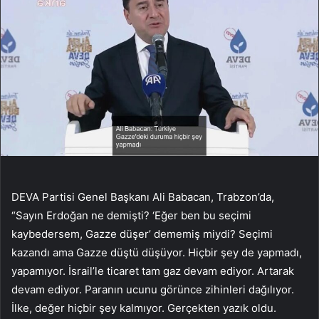
DEVA Partisi Genel Başkanı Ali Babacan, Trabzon’da,
“Sayın Erdoğan ne demişti? ‘Eğer ben bu seçimi
kaybedersem, Gazze düşer’ dememiş miydi? Seçimi
kazandı ama Gazze düştü düşüyor. Hiçbir şey de yapmadı,
yapamıyor. İsrail’le ticaret tam gaz devam ediyor. Artarak
devam ediyor. Paranın ucunu görünce zihinleri dağılıyor.
İlke, değer hiçbir şey kalmıyor. Gerçekten yazık oldu.