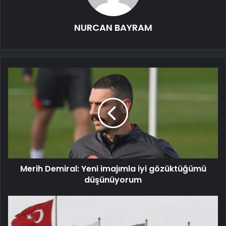
NURCAN BAYRAM
Merih Demiral: Yeni imajımla iyi gözüktüğümü
düşünüyorum