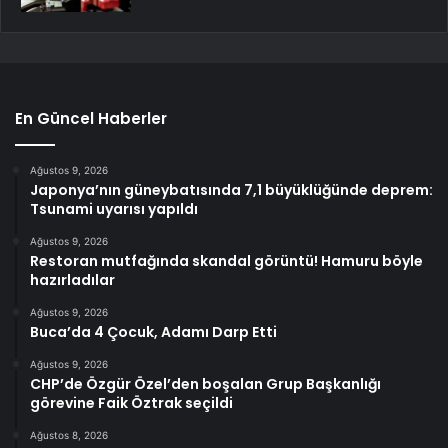
En Güncel Haberler
Ağustos 9, 2026
Japonya’nın güneybatısında 7,1 büyüklüğünde deprem:
Tsunami uyarısı yapıldı
Ağustos 9, 2026
Restoran mutfağında skandal görüntü! Hamuru böyle
hazırladılar
Ağustos 9, 2026
Buca’da 4 Çocuk, Adamı Darp Etti
Ağustos 9, 2026
CHP’de Özgür Özel’den boşalan Grup Başkanlığı
görevine Faik Öztrak seçildi
Ağustos 8, 2026