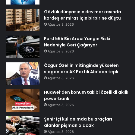
Gözlük dünyasının dev markasında
kardeşler miras için birbirine düştü
Ağustos 8, 2026
Ford 565 Bin Aracı Yangın Riski
Nedeniyle Geri Çağırıyor
Ağustos 8, 2026
Özgür Özel’in mitinginde yükselen
sloganlara AK Partili Ala’dan tepki
Ağustos 8, 2026
Huawei’den konum takibi özellikli akıllı
powerbank
Ağustos 8, 2026
Şehir içi kullanımda bu araçları
alanlar pişman olacak
Ağustos 8, 2026