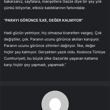
bakarsanız, sayfalara, manşetlere Gazze diye bir şey yok
çünkü biliyorlar, etkisiz kaldıklarının farkındalar.
“PARAYI GÖRÜNCE İLKE, DEĞER KALMIYOR”
Hadi gücün yetmiyor, hiç olmazsa ticaretten vazgeç. Çok
değiştiler, çok. Paranın ucunu görünce akılları karışıyor.
Paranın ucunu görünce zihinleri dağılıyor. İlke, değer
hiçbir şey kalmıyor. Gerçekten yazık oldu. Koskoca Türkiye
Cumhuriyeti, bu büyük ülke Gazze’de yaşanan katlama
karşı hiçbir şey yapmadı, yapamadı.”