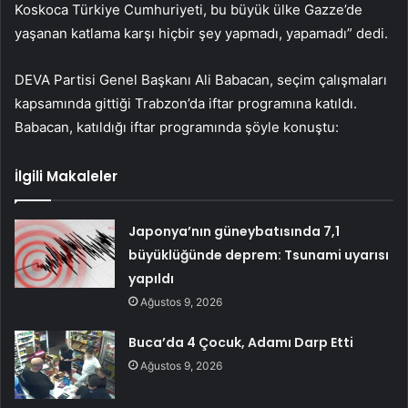
Koskoca Türkiye Cumhuriyeti, bu büyük ülke Gazze’de
yaşanan katlama karşı hiçbir şey yapmadı, yapamadı” dedi.
DEVA Partisi Genel Başkanı Ali Babacan, seçim çalışmaları
kapsamında gittiği Trabzon’da iftar programına katıldı.
Babacan, katıldığı iftar programında şöyle konuştu:
İlgili Makaleler
Japonya’nın güneybatısında 7,1
büyüklüğünde deprem: Tsunami uyarısı
yapıldı
Ağustos 9, 2026
Buca’da 4 Çocuk, Adamı Darp Etti
Ağustos 9, 2026