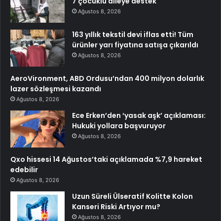
7 çocuklu aileye destek
Ağustos 8, 2026
163 yıllık tekstil devi iflas etti! Tüm
ürünler yarı fiyatına satışa çıkarıldı
Ağustos 8, 2026
AeroVironment, ABD Ordusu’ndan 400 milyon dolarlık
lazer sözleşmesi kazandı
Ağustos 8, 2026
Ece Erken’den ‘yasak aşk’ açıklaması:
Hukuki yollara başvuruyor
Ağustos 8, 2026
Qxo hissesi 14 Ağustos’taki açıklamada %7,9 hareket
edebilir
Ağustos 8, 2026
Uzun Süreli Ülseratif Kolitte Kolon
Kanseri Riski Artıyor mu?
Ağustos 8, 2026