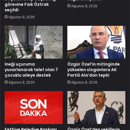
görevine Faik Öztrak
Ağustos 8, 2026
seçildi
Ağustos 9, 2026
İneği uçuruma
Özgür Özel’in mitinginde
yuvarlanarak telef olan 7
yükselen sloganlara AK
çocuklu aileye destek
Partili Ala’dan tepki
Ağustos 8, 2026
Ağustos 8, 2026
Fethiye Belediye Başkanı
Özgür Özel’den vekillerin