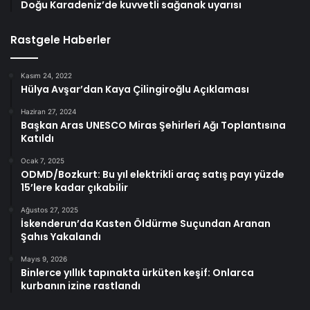
Doğu Karadeniz’de kuvvetli sağanak uyarısı
Rastgele Haberler
Kasım 24, 2022
Hülya Avşar’dan Kaya Çilingiroğlu Açıklaması
Haziran 27, 2024
Başkan Aras UNESCO Miras Şehirleri Ağı Toplantısına
Katıldı
Ocak 7, 2025
ODMD/Bozkurt: Bu yıl elektrikli araç satış payı yüzde
15’lere kadar çıkabilir
Ağustos 27, 2025
İskenderun’da Kasten Öldürme Suçundan Aranan
Şahıs Yakalandı
Mayıs 9, 2026
Binlerce yıllık tapınakta ürküten keşif: Onlarca
kurbanın izine rastlandı