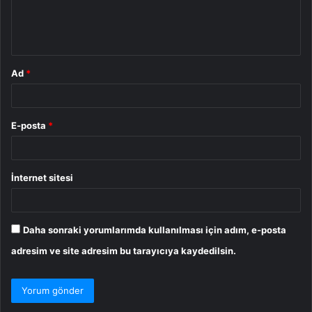
m
*
Ad
*
E-posta
*
İnternet sitesi
Daha sonraki yorumlarımda kullanılması için adım, e-posta
adresim ve site adresim bu tarayıcıya kaydedilsin.