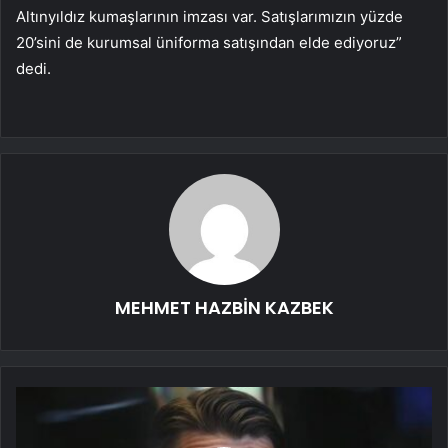
Altınyıldız kumaşlarının imzası var. Satışlarımızın yüzde
20’sini de kurumsal üniforma satışından elde ediyoruz”
dedi.
MEHMET HAZBİN KAZBEK