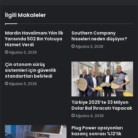
İlgili Makaleler
Mardin Havalimanı Yılın İlk
Southern Company
Yarısında 502 Bin Yolcuya
hisseleri neden düşüyor?
Hizmet Verdi
Ağustos 5, 2026
Ağustos 5, 2026
Çin otonom sürüş
sistemleri için güvenlik
standartları belirledi
Ağustos 5, 2026
Türkiye 2025’te 33 Milyon
Dolar Bal İhracatı Yapacak
Ağustos 4, 2026
Plug Power opsiyonları
kazanç sonrası %12’lik