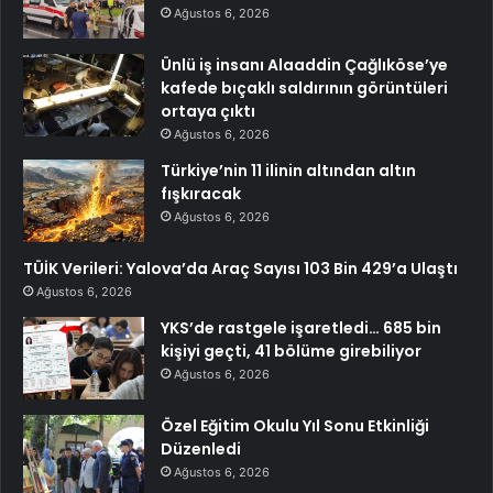
Ağustos 6, 2026
Ünlü iş insanı Alaaddin Çağlıköse’ye
kafede bıçaklı saldırının görüntüleri
ortaya çıktı
Ağustos 6, 2026
Türkiye’nin 11 ilinin altından altın
fışkıracak
Ağustos 6, 2026
TÜİK Verileri: Yalova’da Araç Sayısı 103 Bin 429’a Ulaştı
Ağustos 6, 2026
YKS’de rastgele işaretledi… 685 bin
kişiyi geçti, 41 bölüme girebiliyor
Ağustos 6, 2026
Özel Eğitim Okulu Yıl Sonu Etkinliği
Düzenledi
Ağustos 6, 2026