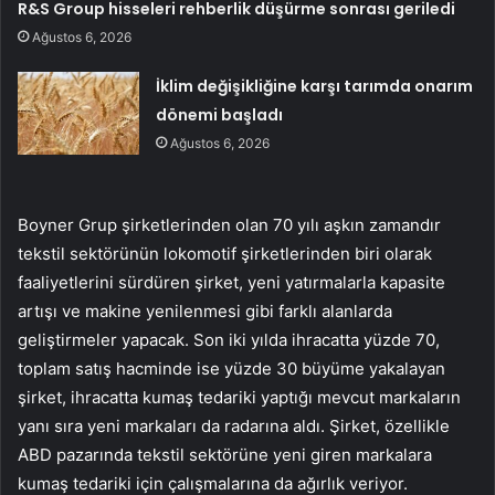
R&S Group hisseleri rehberlik düşürme sonrası geriledi
Ağustos 6, 2026
İklim değişikliğine karşı tarımda onarım
dönemi başladı
Ağustos 6, 2026
Boyner Grup şirketlerinden olan 70 yılı aşkın zamandır
tekstil sektörünün lokomotif şirketlerinden biri olarak
faaliyetlerini sürdüren şirket, yeni yatırmalarla kapasite
artışı ve makine yenilenmesi gibi farklı alanlarda
geliştirmeler yapacak. Son iki yılda ihracatta yüzde 70,
toplam satış hacminde ise yüzde 30 büyüme yakalayan
şirket, ihracatta kumaş tedariki yaptığı mevcut markaların
yanı sıra yeni markaları da radarına aldı. Şirket, özellikle
ABD pazarında tekstil sektörüne yeni giren markalara
kumaş tedariki için çalışmalarına da ağırlık veriyor.