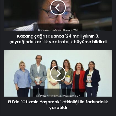
Kazanç çağrısı: Banxa '24 mali yılının 3.
çeyreğinde karlılık ve stratejik büyüme bildirdi
EÜ'de "Otizmle Yaşamak" etkinliği ile farkındalık
yaratıldı