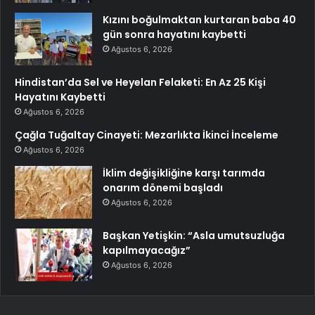
Kızını boğulmaktan kurtaran baba 40
gün sonra hayatını kaybetti
Ağustos 6, 2026
Hindistan’da Sel ve Heyelan Felaketi: En Az 25 Kişi
Hayatını Kaybetti
Ağustos 6, 2026
Çağla Tuğaltay Cinayeti: Mezarlıkta İkinci İnceleme
Ağustos 6, 2026
İklim değişikliğine karşı tarımda
onarım dönemi başladı
Ağustos 6, 2026
Başkan Yetişkin: “Asla umutsuzluğa
kapılmayacağız”
Ağustos 6, 2026