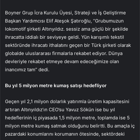
Boyner Grup İcra Kurulu Üyesi, Strateji ve İş Geliştirme
Başkan Yardımcısı Elif Ateşok Şatıroğlu, “Grubumuzun
lokomotif şirketi Altınyıldız. sessiz ama güçlü bir şekilde
ihracatta iddialı bir seviyeye geldi. Yün karışımlı tekstil
sektöründe ihracatı ithalatını geçen bir Türk şirketi olarak
globalde uluslararası firmalarla rekabet ediyor. Dünya
devleriyle rekabet etmeye devam edeceğimize olan
inancımız tam” dedi.
Bu yıl 5 milyon metre kumaş satışı hedefliyor
Geçen yıl 2,1 milyon dolarlık yatırımla üretim kapasitesini
artıran Altınyıldız’ın CEO’su Yavuz Sökün ise bu yıl
hedeflerinin iç piyasada 1,5 milyon metre, toplamda ise 5
milyon metre kumaş satmak olduğunu belirtti. Bu amaçla iç
pazardaki konumlarını korumanın ötesinde, sektördeki