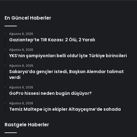
En Güncel Haberler
Ağustos 6, 2026
Gaziantep’te TIR Kazası: 2 Ölü, 2 Yaralı
Ağustos 6, 2026
YKS’nin şampiyonları belli oldu! İşte Türkiye birincileri
Ağustos 6, 2026
Sakarya’da gençler istedi, Başkan Alemdar talimat
verdi
Ağustos 6, 2026
GoPro hissesi neden bugün düşüyor?
Ağustos 6, 2026
Temiz Maltepe için ekipler Altayçeşme’de sahada
Rastgele Haberler