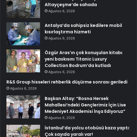
Altayçeşme’de sahada
Ağustos 6, 2026
Antalya’da sahipsiz kedilere mobil
kısırlaştırma hizmeti
Ağustos 6, 2026
Özgür Aras’ın çok konuşulan kitabı
yeni baskısını Titanic Luxury
Collection Bodrum’da kutladı
Ağustos 6, 2026
R&S Group hisseleri rehberlik düşürme sonrası geriledi
Ağustos 6, 2026
Başkan Altay: “Bosna Hersek
Mahallesi’ndeki Gençlerimiz İçin Lise
Medeniyet Akademisi İnşa Ediyoruz”
Ağustos 6, 2026
İstanbul’da yolcu otobüsü kaza yaptı:
Çok sayıda yaralı var!