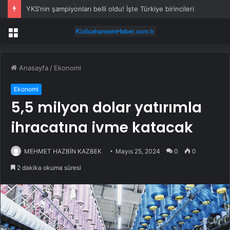
YKS’nin şampiyonları belli oldu! İşte Türkiye birincileri
Menü
Anasayfa
/
Ekonomi
Ekonomi
5,5 milyon dolar yatırımla
ihracatına ivme katacak
MEHMET HAZBİN KAZBEK
Mayıs 25, 2024
0
0
2 dakika okuma süresi