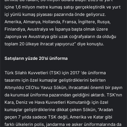
içine 1,6 milyon metre kumaş satışı gerçekleştirdik ve yurt
içi yünlü kumaş piyasası pazarında önde geliyoruz.
Amerika, Almanya, Hollanda, Fransa, İngiltere, Rusya,
Finlandiya, Avustralya ve İspanya başta olmak üzere
Japonya ve Avustralya gibi uzak coğrafyaların da olduğu
toplam 20 ülkeye ihracat yapıyoruz” diye konuştu.
Satışların yüzde 20’si üniforma
Türk Silahlı Kuvvetleri (TSK) için 2017 ‘de üniforma
tasarımı için özel kumaşlar geliştirdiklerini belirten
Altınyıldız CEO’su Yavuz Sökün, ihracattaki önemli bir payın
da kurumsal üniforma pazarından geldiğini aktardı. TSK’nın
Kara, Deniz ve Hava Kuvvetleri Komutanlığı için özel
kumaşlar geliştirdiklerine dikkat çeken Sökün, ‘’Aradan
geçen 7 yılda sadece TSK değil, Amerika ve Katar gibi
farklı ülkelerin polis, jandarma ve asker üniformalarında da