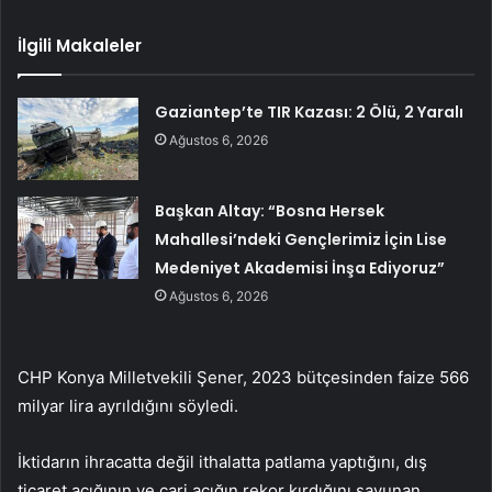
İlgili Makaleler
Gaziantep’te TIR Kazası: 2 Ölü, 2 Yaralı
Ağustos 6, 2026
Başkan Altay: “Bosna Hersek
Mahallesi’ndeki Gençlerimiz İçin Lise
Medeniyet Akademisi İnşa Ediyoruz”
Ağustos 6, 2026
CHP Konya Milletvekili Şener, 2023 bütçesinden faize 566
milyar lira ayrıldığını söyledi.
İktidarın ihracatta değil ithalatta patlama yaptığını, dış
ticaret açığının ve cari açığın rekor kırdığını savunan