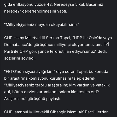
gıda enflasyonu yüzde 42. Neredeyse 5 kat. Başarınız
nerede?” değerlendirmesini yaptı.
“Milliyetçiyseniz meydan okuyabilirsiniz”
CHP Hatay Milletvekili Serkan Topal, “HDP ile Oslo’da veya
Dolmabahçe’de görüşünce milliyetçi oluyorsunuz ama İYİ
Parti ile CHP görüşünce terörist ilan ediyorsunuz” dedi.
sözlerini söyledi.
“FETÖ’nün siyasi ayağı kim” diye soran Topal, bu konuda
bir araştırma komisyonu kurulmasını talep ederek,
“Milliyetçiyseniz terörü araştıralım; kim yardım ve yataklık
etti, bütün devlet kurumlarını onlara kim teslim etti?
Araştıralım.” görüşünü paylaştı.
CHP İstanbul Milletvekili Cihangir İslam, AK Parti’lilerden