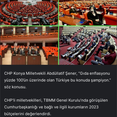
CHP Konya Milletvekili Abdüllatif Şener, “Gıda enflasyonu
yüzde 100’ün üzerinde olan Türkiye bu konuda şampiyon.”
söz konusu.
CHP’li milletvekilleri, TBMM Genel Kurulu’nda görüşülen
Cumhurbaşkanlığı ve bağlı ve ilgili kurumların 2023
bütçelerini değerlendirdi.