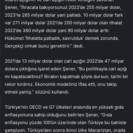
Şener, “İhracata bakıyorsunuz 2022’de 255 milyar dolar,
2023’te 265 milyar dolar yani patladı. 10 milyar dolar fark
var 271 milyar dolar 2021’de 200 milyar dolar olan ithalat
2022’de 360 ​​milyar dolar yani 90 milyar dolar arttı
Hükümet ‘İthalatta patladık, savrulduk’ demek zorunda.
Gerçekçi olmak bunu gerektirir.” dedi.
2021’de 13 milyar dolar olan cari açığın 2022’de 47 milyar
dolara çıktığına işaret eden Şener, “Bu politikayla cari açığı
mı kapatacaktınız? Bırakın kapatmak şöyle dursun, tarihi bir
rekor kırdınız. Ekonomik modeliniz iflas etti, onu takip
etmek yanlış.” sözünü kullandı.
Türkiye’nin OECD ve G7 ülkeleri arasında en yüksek gıda
enflasyonuna sahip olduğunu belirten Şener, “Gıda
enflasyonu yüzde 100’ün üzerinde olan Türkiye bu bahiste
şampiyon. Türkiye’den sonra ikinci ülke Macaristan, orada