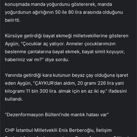
konuşmada manda yoğurdunu göstererek, manda
yoğurdunun ağırlığının 50 ile 80 lira arasında olduğunu
belirtti.
Kürsüye getirdiği bayat ekmeği milletvekillerine gösteren
Aygün, “Çocuklar aç yatıyor. Anneler çocuklarımızın
beslenme çantalarına bayat ekmek, bayat simit koyuyor,
haberiniz var mı?” diye sordu.
Yanında getirdiği kara kutunun beyaz çay olduğuna işaret
eden Aygün, “ÇAYKUR’dan aldım, 20 gramı 226 lira yani
kilogramı 11 bin 300 lira. almak için en az iki ay.” ifadesini
kullandı.
“Dezenformasyon Bülteni’nde mantık hatası var”
CHP İstanbul Milletvekili Enis Berberoğlu, İletişim