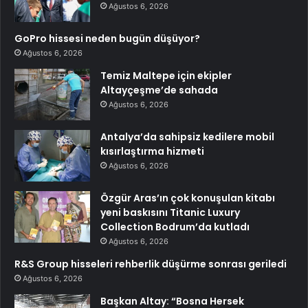
Ağustos 6, 2026
GoPro hissesi neden bugün düşüyor?
Ağustos 6, 2026
Temiz Maltepe için ekipler
Altayçeşme’de sahada
Ağustos 6, 2026
Antalya’da sahipsiz kedilere mobil
kısırlaştırma hizmeti
Ağustos 6, 2026
Özgür Aras’ın çok konuşulan kitabı
yeni baskısını Titanic Luxury
Collection Bodrum’da kutladı
Ağustos 6, 2026
R&S Group hisseleri rehberlik düşürme sonrası geriledi
Ağustos 6, 2026
Başkan Altay: “Bosna Hersek