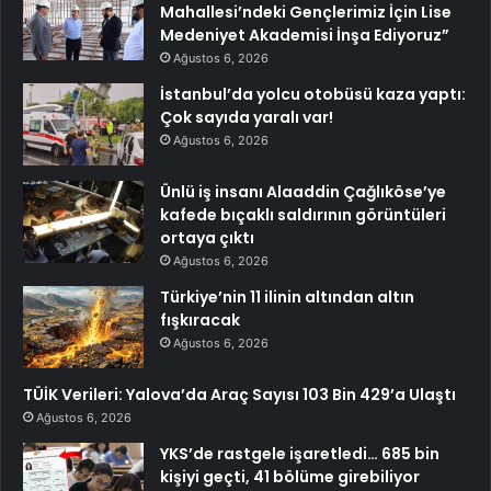
Mahallesi’ndeki Gençlerimiz İçin Lise
Medeniyet Akademisi İnşa Ediyoruz”
Ağustos 6, 2026
İstanbul’da yolcu otobüsü kaza yaptı:
Çok sayıda yaralı var!
Ağustos 6, 2026
Ünlü iş insanı Alaaddin Çağlıköse’ye
kafede bıçaklı saldırının görüntüleri
ortaya çıktı
Ağustos 6, 2026
Türkiye’nin 11 ilinin altından altın
fışkıracak
Ağustos 6, 2026
TÜİK Verileri: Yalova’da Araç Sayısı 103 Bin 429’a Ulaştı
Ağustos 6, 2026
YKS’de rastgele işaretledi… 685 bin
kişiyi geçti, 41 bölüme girebiliyor