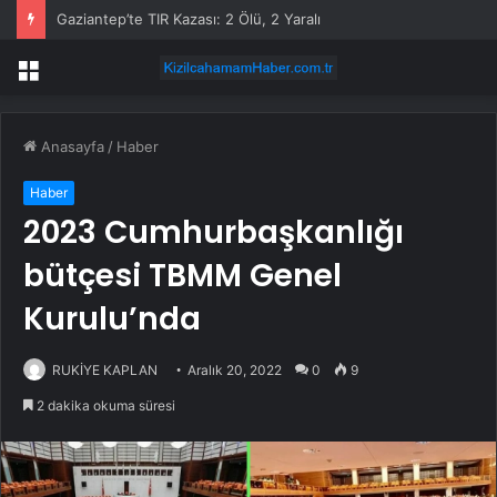
Gaziantep’te TIR Kazası: 2 Ölü, 2 Yaralı
Menü
Anasayfa
/
Haber
Haber
2023 Cumhurbaşkanlığı
bütçesi TBMM Genel
Kurulu’nda
RUKİYE KAPLAN
Aralık 20, 2022
0
9
2 dakika okuma süresi