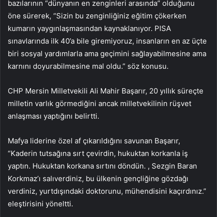
bazılarının “dünyanın en zenginleri arasında” olduğunu
öne sürerek, “Sizin bu zenginliğiniz eğitim çökerken
kumarın yaygınlaşmasından kaynaklanıyor. PISA
sınavlarında ilk 40’a bile giremiyoruz, insanların en az üçte
biri sosyal yardımlarla ama geçimini sağlayabilmesine ama
karnını doyurabilmesine mal oldu.” söz konusu.
CHP Mersin Milletvekili Ali Mahir Başarır, 20 yıllık süreçte
milletin varlık görmediğini ancak milletvekilinin rüşvet
anlaşması yaptığını belirtti.
Mafya liderine özel af çıkarıldığını savunan Başarır,
“Kaderin tutsağına sırt çevirdin, hukuktan korkanla iş
yaptın. Hukuktan korkana sırtını döndün. , Sezgin Baran
Korkmaz’ı salıverdiniz, bu ülkenin gençliğine gözdağı
verdiniz, yurtdışındaki doktorunu, mühendisini kaçırdınız.”
eleştirisini yöneltti.