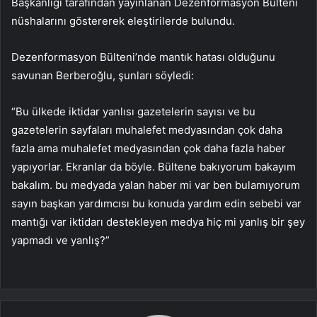
Başkanlığı tarafından yayınlanan Dezenformasyon Bülteni
nüshalarını göstererek eleştirilerde bulundu.
Dezenformasyon Bülteni’nde mantık hatası olduğunu
savunan Berberoğlu, şunları söyledi:
“Bu ülkede iktidar yanlısı gazetelerin sayısı ve bu
gazetelerin sayfaları muhalefet medyasından çok daha
fazla ama muhalefet medyasından çok daha fazla haber
yapıyorlar. Ekranlar da böyle. Bültene bakıyorum bakayım
bakalım. bu medyada yalan haber mi var ben bulamıyorum
sayın başkan yardımcısı bu konuda yardım edin sebebi var
mantığı var iktidarı destekleyen medya hiç mi yanlış bir şey
yapmadı ve yanlış?”