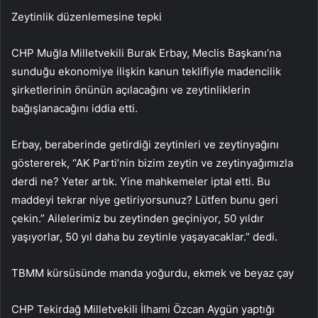
Zeytinlik düzenlemesine tepki
CHP Muğla Milletvekili Burak Erbay, Meclis Başkanı’na
sunduğu ekonomiye ilişkin kanun teklifiyle madencilik
şirketlerinin önünün açılacağını ve zeytinliklerin
bağışlanacağını iddia etti.
Erbay, beraberinde getirdiği zeytinleri ve zeytinyağını
göstererek, “AK Parti’nin bizim zeytin ve zeytinyağımızla
derdi ne? Yeter artık. Yine mahkemeler iptal etti. Bu
maddeyi tekrar niye getiriyorsunuz? Lütfen bunu geri
çekin.” Ailelerimiz bu zeytinden geçiniyor, 50 yıldır
yaşıyorlar, 50 yıl daha bu zeytinle yaşayacaklar.” dedi.
TBMM kürsüsünde manda yoğurdu, ekmek ve beyaz çay
CHP Tekirdağ Milletvekili İlhami Özcan Aygün yaptığı