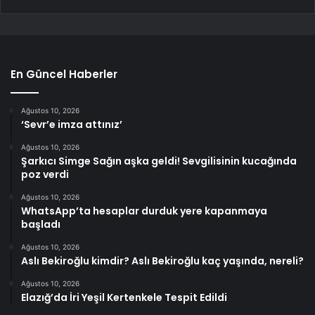
En Güncel Haberler
Ağustos 10, 2026
‘Sevr’e imza attınız’
Ağustos 10, 2026
Şarkıcı Simge Sağın aşka geldi! Sevgilisinin kucağında
poz verdi
Ağustos 10, 2026
WhatsApp’ta hesaplar durduk yere kapanmaya
başladı
Ağustos 10, 2026
Aslı Bekiroğlu kimdir? Aslı Bekiroğlu kaç yaşında, nereli?
Ağustos 10, 2026
Elazığ’da İri Yeşil Kertenkele Tespit Edildi