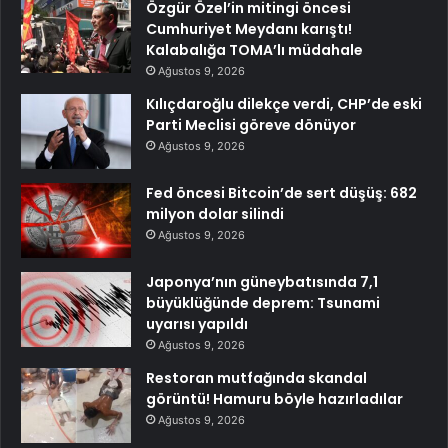
Özgür Özel’in mitingi öncesi
Cumhuriyet Meydanı karıştı!
Kalabalığa TOMA’lı müdahale
Ağustos 9, 2026
Kılıçdaroğlu dilekçe verdi, CHP’de eski
Parti Meclisi göreve dönüyor
Ağustos 9, 2026
Fed öncesi Bitcoin’de sert düşüş: 682
milyon dolar silindi
Ağustos 9, 2026
Japonya’nın güneybatısında 7,1
büyüklüğünde deprem: Tsunami
uyarısı yapıldı
Ağustos 9, 2026
Restoran mutfağında skandal
görüntü! Hamuru böyle hazırladılar
Ağustos 9, 2026