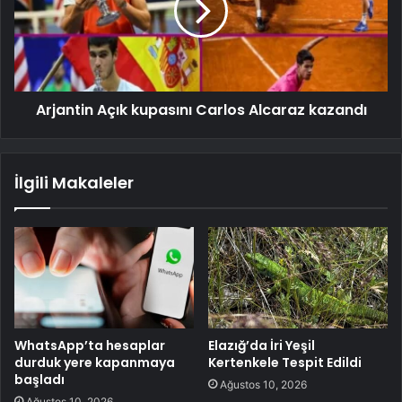
Arjantin Açık kupasını Carlos Alcaraz kazandı
İlgili Makaleler
WhatsApp’ta hesaplar
Elazığ’da İri Yeşil
durduk yere kapanmaya
Kertenkele Tespit Edildi
başladı
Ağustos 10, 2026
Ağustos 10, 2026