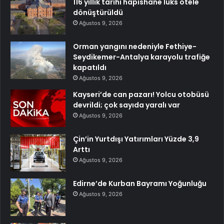
116 yıllık tarihi hapishane lüks otele
dönüştürüldü
Ağustos 9, 2026
Orman yangını nedeniyle Fethiye-
Seydikemer-Antalya karayolu trafiğe
kapatıldı
Ağustos 9, 2026
Kayseri’de can pazarı! Yolcu otobüsü
devrildi; çok sayıda yaralı var
Ağustos 9, 2026
Çin’in Yurtdışı Yatırımları Yüzde 3,9
Arttı
Ağustos 9, 2026
Edirne’de Kurban Bayramı Yoğunluğu
Ağustos 9, 2026