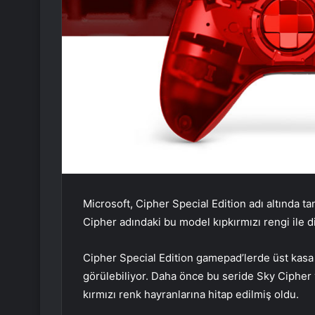
Microsoft, Cipher Special Edition adı altında ta
Cipher adındaki bu model kıpkırmızı rengi ile d
Cipher Special Edition gamepad’lerde üst kas
görülebiliyor. Daha önce bu seride Sky Cipher 
kırmızı renk hayranlarına hitap edilmiş oldu.