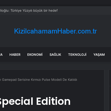
lioğlu: Türkiye Yüzyılı büyük bir hedef
FA
HABER
EKONOMI
SAĞLIK
TEKNOLOJI
YAŞAM
on Gamepad Serisine Kırmızı Pulse Modeli De Katıldı
pecial Edition