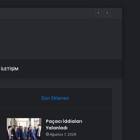
İLETIŞIM
Son Eklenen
Paçacı İddiaları
Yalanladı
Ağustos 7, 2026