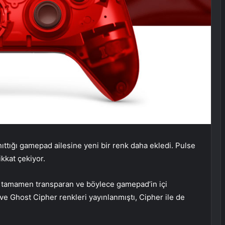
nıttığı gamepad ailesine yeni bir renk daha ekledi. Pulse
ikkat çekiyor.
a tamamen transparan ve böylece gamepad’in içi
ve Ghost Cipher renkleri yayınlanmıştı, Cipher ile de