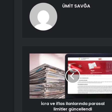
ÜMİT SAVĞA
İcra ve iflas ilanlarında parasal
limitler güncellendi