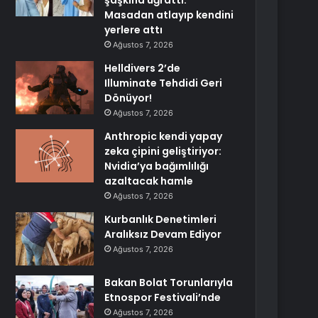
şaşkına uğrattı:
Masadan atlayıp kendini
yerlere attı
Ağustos 7, 2026
Helldivers 2’de
Illuminate Tehdidi Geri
Dönüyor!
Ağustos 7, 2026
Anthropic kendi yapay
zeka çipini geliştiriyor:
Nvidia’ya bağımlılığı
azaltacak hamle
Ağustos 7, 2026
Kurbanlık Denetimleri
Aralıksız Devam Ediyor
Ağustos 7, 2026
Bakan Bolat Torunlarıyla
Etnospor Festivali’nde
Ağustos 7, 2026