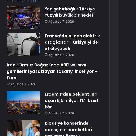
Yenişehirlioğlu: Türkiye
Yüzyılı büyük bir hedef
Ağustos 7, 2026
Fransa’da alınan elektrik
araç kararı Türkiye’yi de
etkileyecek
Ağustos 7, 2026
İran Hürmüz Boğazı’nda ABD ve İsrail
gemilerini yasaklayan tasarıyı inceliyor –
Fars
Ağustos 7, 2026
Erdemir’den beklentileri
aşan 8,5 milyar TL’lik net
kâr
Ağustos 7, 2026
Kibariye konserinde
dansçının hareketleri