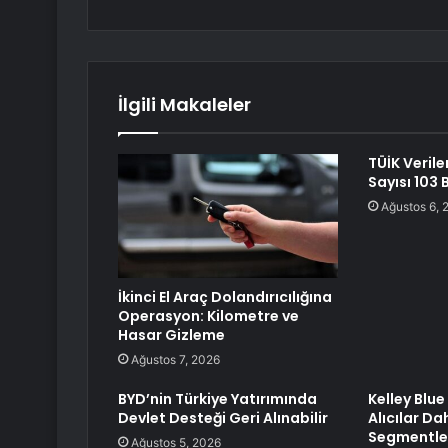
İlgili Makaleler
TÜİK Verile
Sayısı 103 
Ağustos 6, 
İkinci El Araç Dolandırıcılığına
Operasyon: Kilometre ve
Hasar Gizleme
Ağustos 7, 2026
BYD’nin Türkiye Yatırımında
Kelley Blu
Devlet Desteği Geri Alınabilir
Alıcılar Da
Segmentler
Ağustos 5, 2026