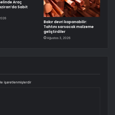
elinde Araç
aziran’da Sabit
2026
Bakır devri kapanabilir:
Tahtını sarsacak malzeme
geliştirdiler
Ağustos 3, 2026
le işaretlenmişlerdir