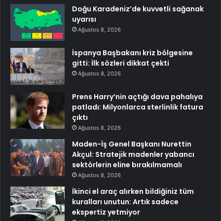
Doğu Karadeniz’de kuvvetli sağanak
uyarısı
Ağustos 8, 2026
İspanya Başbakanı kriz bölgesine
gitti: İlk sözleri dikkat çekti
Ağustos 8, 2026
Prens Harry’nin açtığı dava pahalıya
patladı: Milyonlarca sterlinlik fatura
çıktı
Ağustos 8, 2026
Maden-İş Genel Başkanı Nurettin
Akçul: Stratejik madenler yabancı
sektörlerin eline bırakılmamalı
Ağustos 8, 2026
İkinci el araç alırken bildiğiniz tüm
kuralları unutun: Artık sadece
ekspertiz yetmiyor