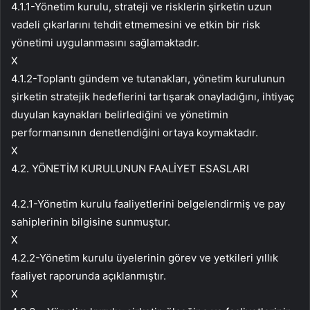
4.1.1-Yönetim kurulu, strateji ve risklerin şirketin uzun
vadeli çıkarlarını tehdit etmemesini ve etkin bir risk
yönetimi uygulanmasını sağlamaktadır.
X
4.1.2-Toplantı gündem ve tutanakları, yönetim kurulunun
şirketin stratejik hedeflerini tartışarak onayladığını, ihtiyaç
duyulan kaynakları belirlediğini ve yönetimin
performansının denetlendiğini ortaya koymaktadır.
X
4.2. YÖNETİM KURULUNUN FAALİYET ESASLARI
4.2.1-Yönetim kurulu faaliyetlerini belgelendirmiş ve pay
sahiplerinin bilgisine sunmuştur.
X
4.2.2-Yönetim kurulu üyelerinin görev ve yetkileri yıllık
faaliyet raporunda açıklanmıştır.
X