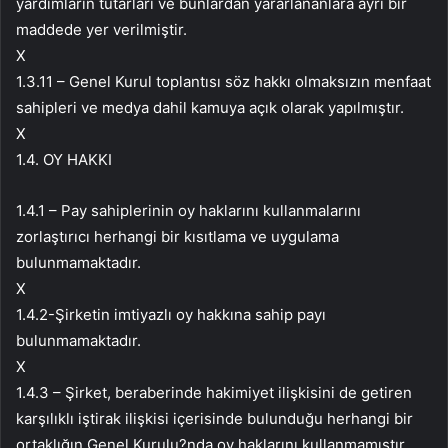
yardımların tutarları ve bunlardan yararlananlara ayrı bir
maddede yer verilmiştir.
X
1.3.11 – Genel Kurul toplantısı söz hakkı olmaksızın menfaat
sahipleri ve medya dahil kamuya açık olarak yapılmıştır.
X
1.4. OY HAKKI
1.4.1 – Pay sahiplerinin oy haklarını kullanmalarını
zorlaştırıcı herhangi bir kısıtlama ve uygulama
bulunmamaktadır.
X
1.4.2-Şirketin imtiyazlı oy hakkına sahip payı
bulunmamaktadır.
X
1.4.3 – Şirket, beraberinde hakimiyet ilişkisini de getiren
karşılıklı iştirak ilişkisi içerisinde bulunduğu herhangi bir
ortaklığın Genel Kurulu?nda oy haklarını kullanmamıştır.