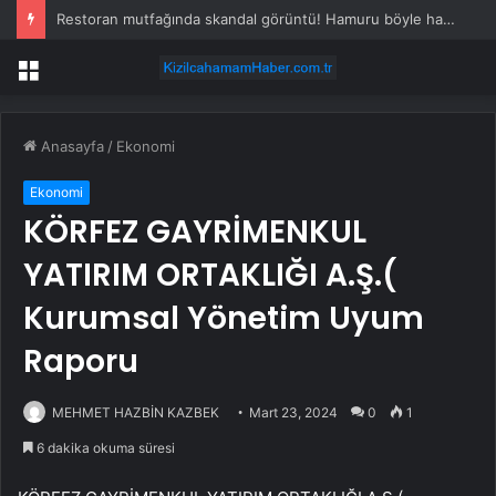
Restoran mutfağında skandal görüntü! Hamuru böyle hazırladılar
Menü
Anasayfa
/
Ekonomi
Ekonomi
KÖRFEZ GAYRİMENKUL
YATIRIM ORTAKLIĞI A.Ş.(
Kurumsal Yönetim Uyum
Raporu
MEHMET HAZBİN KAZBEK
Mart 23, 2024
0
1
6 dakika okuma süresi