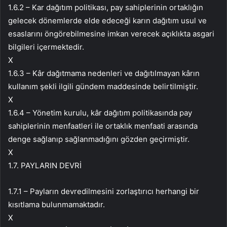
1.6.2 – Kar dağıtım politikası, pay sahiplerinin ortaklığın
gelecek dönemlerde elde edeceği karın dağıtım usul ve
esaslarını öngörebilmesine imkan verecek açıklıkta asgari
bilgileri içermektedir.
X
1.6.3 – Kâr dağıtmama nedenleri ve dağıtılmayan kârın
kullanım şekli ilgili gündem maddesinde belirtilmiştir.
X
1.6.4 – Yönetim kurulu, kâr dağıtım politikasında pay
sahiplerinin menfaatleri ile ortaklık menfaati arasında
denge sağlanıp sağlanmadığını gözden geçirmiştir.
X
1.7. PAYLARIN DEVRİ
1.7.1 – Payların devredilmesini zorlaştırıcı herhangi bir
kısıtlama bulunmamaktadır.
X