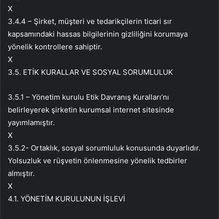
X
3.4.4 – Şirket, müşteri ve tedarikçilerin ticari sır
kapsamındaki hassas bilgilerinin gizliliğini korumaya
yönelik kontrollere sahiptir.
X
3.5. ETİK KURALLAR VE SOSYAL SORUMLULUK
3.5.1 – Yönetim kurulu Etik Davranış Kuralları’nı
belirleyerek şirketin kurumsal internet sitesinde
yayımlamıştır.
X
3.5.2- Ortaklık, sosyal sorumluluk konusunda duyarlıdır.
Yolsuzluk ve rüşvetin önlenmesine yönelik tedbirler
almıştır.
X
4.1. YÖNETİM KURULUNUN İŞLEVİ