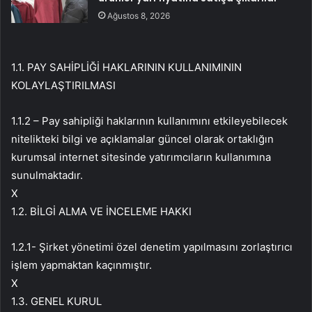
Ağustos 8, 2026
1.1. PAY SAHİPLİĞİ HAKLARININ KULLANIMININ
KOLAYLAŞTIRILMASI
1.1.2 – Pay sahipliği haklarının kullanımını etkileyebilecek
nitelikteki bilgi ve açıklamalar güncel olarak ortaklığın
kurumsal internet sitesinde yatırımcıların kullanımına
sunulmaktadır.
X
1.2. BİLGİ ALMA VE İNCELEME HAKKI
1.2.1- Şirket yönetimi özel denetim yapılmasını zorlaştırıcı
işlem yapmaktan kaçınmıştır.
X
1.3. GENEL KURUL