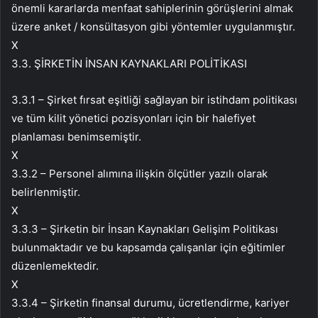
önemli kararlarda menfaat sahiplerinin görüşlerini almak
üzere anket / konsültasyon gibi yöntemler uygulanmıştır.
X
3.3. ŞİRKETİN İNSAN KAYNAKLARI POLİTİKASI
3.3.1 – Şirket fırsat eşitliği sağlayan bir istihdam politikası
ve tüm kilit yönetici pozisyonları için bir halefiyet
planlaması benimsemiştir.
X
3.3.2 – Personel alımına ilişkin ölçütler yazılı olarak
belirlenmiştir.
X
3.3.3 – Şirketin bir İnsan Kaynakları Gelişim Politikası
bulunmaktadır ve bu kapsamda çalışanlar için eğitimler
düzenlemektedir.
X
3.3.4 – Şirketin finansal durumu, ücretlendirme, kariyer