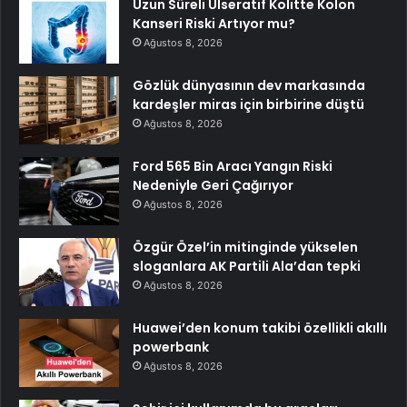
Uzun Süreli Ülseratif Kolitte Kolon
Kanseri Riski Artıyor mu?
Ağustos 8, 2026
Gözlük dünyasının dev markasında
kardeşler miras için birbirine düştü
Ağustos 8, 2026
Ford 565 Bin Aracı Yangın Riski
Nedeniyle Geri Çağırıyor
Ağustos 8, 2026
Özgür Özel’in mitinginde yükselen
sloganlara AK Partili Ala’dan tepki
Ağustos 8, 2026
Huawei’den konum takibi özellikli akıllı
powerbank
Ağustos 8, 2026