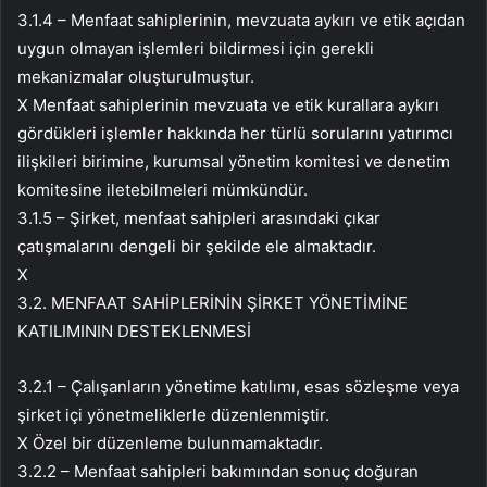
3.1.4 – Menfaat sahiplerinin, mevzuata aykırı ve etik açıdan
uygun olmayan işlemleri bildirmesi için gerekli
mekanizmalar oluşturulmuştur.
X Menfaat sahiplerinin mevzuata ve etik kurallara aykırı
gördükleri işlemler hakkında her türlü sorularını yatırımcı
ilişkileri birimine, kurumsal yönetim komitesi ve denetim
komitesine iletebilmeleri mümkündür.
3.1.5 – Şirket, menfaat sahipleri arasındaki çıkar
çatışmalarını dengeli bir şekilde ele almaktadır.
X
3.2. MENFAAT SAHİPLERİNİN ŞİRKET YÖNETİMİNE
KATILIMININ DESTEKLENMESİ
3.2.1 – Çalışanların yönetime katılımı, esas sözleşme veya
şirket içi yönetmeliklerle düzenlenmiştir.
X Özel bir düzenleme bulunmamaktadır.
3.2.2 – Menfaat sahipleri bakımından sonuç doğuran