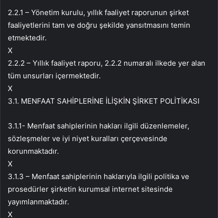
2.2.1 – Yönetim kurulu, yıllık faaliyet raporunun şirket
faaliyetlerini tam ve doğru şekilde yansıtmasını temin
etmektedir.
X
2.2.2 – Yıllık faaliyet raporu, 2.2.2 numaralı ilkede yer alan
tüm unsurları içermektedir.
X
3.1. MENFAAT SAHİPLERİNE İLİŞKİN ŞİRKET POLİTİKASI
3.1.1- Menfaat sahiplerinin hakları ilgili düzenlemeler,
sözleşmeler ve iyi niyet kuralları çerçevesinde
korunmaktadır.
X
3.1.3 – Menfaat sahiplerinin haklarıyla ilgili politika ve
prosedürler şirketin kurumsal internet sitesinde
yayımlanmaktadır.
X