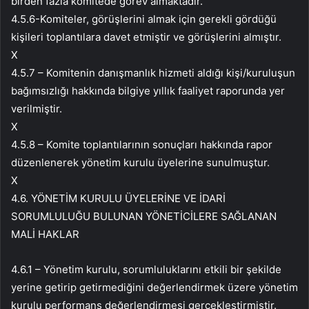
birden fazla komitede görev almaktadır.
4.5.6-Komiteler, görüşlerini almak için gerekli gördüğü
kişileri toplantılara davet etmiştir ve görüşlerini almıştır.
X
4.5.7 – Komitenin danışmanlık hizmeti aldığı kişi/kuruluşun
bağımsızlığı hakkında bilgiye yıllık faaliyet raporunda yer
verilmiştir.
X
4.5.8 – Komite toplantılarının sonuçları hakkında rapor
düzenlenerek yönetim kurulu üyelerine sunulmuştur.
X
4.6. YÖNETİM KURULU ÜYELERİNE VE İDARİ
SORUMLULUĞU BULUNAN YÖNETİCİLERE SAĞLANAN
MALİ HAKLAR
4.6.1 – Yönetim kurulu, sorumluluklarını etkili bir şekilde
yerine getirip getirmediğini değerlendirmek üzere yönetim
kurulu performans değerlendirmesi gerçekleştirmiştir.