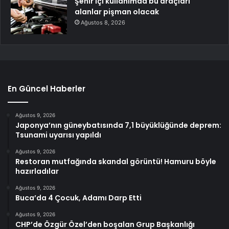
Şehir içi kullanımda bu araçları
alanlar pişman olacak
Ağustos 8, 2026
En Güncel Haberler
Ağustos 9, 2026
Japonya’nın güneybatısında 7,1 büyüklüğünde deprem:
Tsunami uyarısı yapıldı
Ağustos 9, 2026
Restoran mutfağında skandal görüntü! Hamuru böyle
hazırladılar
Ağustos 9, 2026
Buca’da 4 Çocuk, Adamı Darp Etti
Ağustos 9, 2026
CHP’de Özgür Özel’den boşalan Grup Başkanlığı