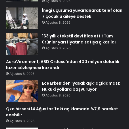
Ağustos 8, 2026
İneği uçuruma yuvarlanarak telef olan
7 çocuklu aileye destek
Ağustos 8, 2026
163 yıllık tekstil devi iflas etti! Tüm
ürünler yarı fiyatına satışa çıkarıldı
Ağustos 8, 2026
AeroVironment, ABD Ordusu’ndan 400 milyon dolarlık
lazer sözleşmesi kazandı
Ağustos 8, 2026
Ece Erken’den ‘yasak aşk’ açıklaması:
Hukuki yollara başvuruyor
Ağustos 8, 2026
Qxo hissesi 14 Ağustos’taki açıklamada %7,9 hareket
edebilir
Ağustos 8, 2026