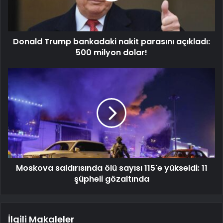
Donald Trump bankadaki nakit parasını açıkladı:
500 milyon dolar!
Moskova saldırısında ölü sayısı 115'e yükseldi: 11
şüpheli gözaltında
İlgili Makaleler