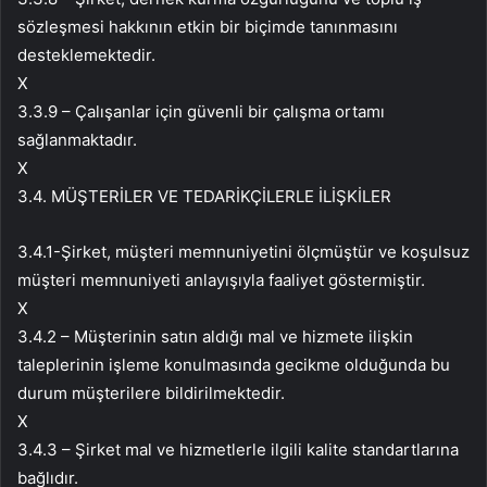
sözleşmesi hakkının etkin bir biçimde tanınmasını
desteklemektedir.
X
3.3.9 – Çalışanlar için güvenli bir çalışma ortamı
sağlanmaktadır.
X
3.4. MÜŞTERİLER VE TEDARİKÇİLERLE İLİŞKİLER
3.4.1-Şirket, müşteri memnuniyetini ölçmüştür ve koşulsuz
müşteri memnuniyeti anlayışıyla faaliyet göstermiştir.
X
3.4.2 – Müşterinin satın aldığı mal ve hizmete ilişkin
taleplerinin işleme konulmasında gecikme olduğunda bu
durum müşterilere bildirilmektedir.
X
3.4.3 – Şirket mal ve hizmetlerle ilgili kalite standartlarına
bağlıdır.