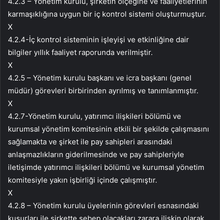
4.2.3 – Yönetim kurulu, şirketin ölçeğine ve faaliyetlerinin
karmaşıklığına uygun bir iç kontrol sistemi oluşturmuştur.
X
4.2.4-İç kontrol sisteminin işleyişi ve etkinliğine dair
bilgiler yıllık faaliyet raporunda verilmiştir.
X
4.2.5 – Yönetim kurulu başkanı ve icra başkanı (genel
müdür) görevleri birbirinden ayrılmış ve tanımlanmıştır.
X
4.2.7-Yönetim kurulu, yatırımcı ilişkileri bölümü ve
kurumsal yönetim komitesinin etkili bir şekilde çalışmasını
sağlamakta ve şirket ile pay sahipleri arasındaki
anlaşmazlıkların giderilmesinde ve pay sahipleriyle
iletişimde yatırımcı ilişkileri bölümü ve kurumsal yönetim
komitesiyle yakın işbirliği içinde çalışmıştır.
X
4.2.8 – Yönetim kurulu üyelerinin görevleri esnasındaki
kusurları ile şirkette sebep olacakları zarara ilişkin olarak