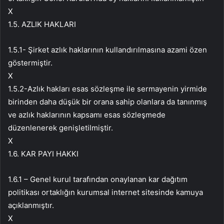
X
1.5. AZLIK HAKLARI
1.5.1- Şirket azlık haklarının kullandırılmasına azami özen
göstermiştir.
X
1.5.2-Azlık hakları esas sözleşme ile sermayenin yirmide
birinden daha düşük bir orana sahip olanlara da tanınmış
ve azlık haklarının kapsamı esas sözleşmede
düzenlenerek genişletilmiştir.
X
1.6. KAR PAYI HAKKI
1.6.1 – Genel kurul tarafından onaylanan kar dağıtım
politikası ortaklığın kurumsal internet sitesinde kamuya
açıklanmıştır.
X