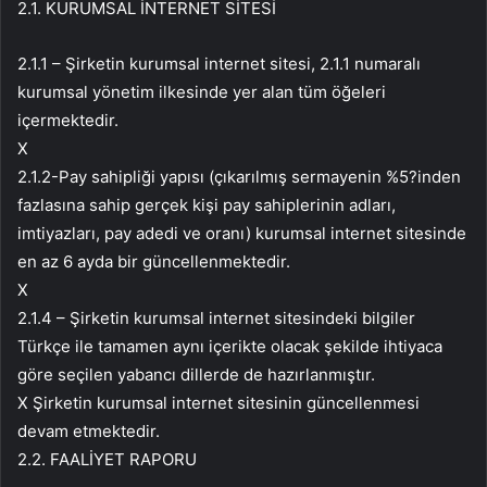
2.1. KURUMSAL İNTERNET SİTESİ
2.1.1 – Şirketin kurumsal internet sitesi, 2.1.1 numaralı
kurumsal yönetim ilkesinde yer alan tüm öğeleri
içermektedir.
X
2.1.2-Pay sahipliği yapısı (çıkarılmış sermayenin %5?inden
fazlasına sahip gerçek kişi pay sahiplerinin adları,
imtiyazları, pay adedi ve oranı) kurumsal internet sitesinde
en az 6 ayda bir güncellenmektedir.
X
2.1.4 – Şirketin kurumsal internet sitesindeki bilgiler
Türkçe ile tamamen aynı içerikte olacak şekilde ihtiyaca
göre seçilen yabancı dillerde de hazırlanmıştır.
X Şirketin kurumsal internet sitesinin güncellenmesi
devam etmektedir.
2.2. FAALİYET RAPORU