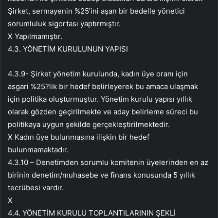
Şirket, sermayenin %25’ini aşan bir bedelle yönetici
sorumluluk sigortası yaptırmıştır.
X Yapılmamıştır.
4.3. YÖNETİM KURULUNUN YAPISI
4.3.9- Şirket yönetim kurulunda, kadın üye oranı için
asgari %25?lik bir hedef belirleyerek bu amaca ulaşmak
için politika oluşturmuştur. Yönetim kurulu yapısı yıllık
olarak gözden geçirilmekte ve aday belirleme süreci bu
politikaya uygun şekilde gerçekleştirilmektedir.
X Kadın üye bulunmasına ilişkin bir hedef
bulunmamaktadır.
4.3.10 – Denetimden sorumlu komitenin üyelerinden en az
birinin denetim/muhasebe ve finans konusunda 5 yıllık
tecrübesi vardır.
X
4.4. YÖNETİM KURULU TOPLANTILARININ ŞEKLİ