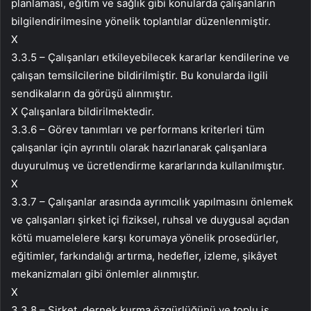
planlaması, eğitim ve sağlık gibi konularda çalışanların
bilgilendirilmesine yönelik toplantılar düzenlenmiştir.
X
3.3.5 – Çalışanları etkileyebilecek kararlar kendilerine ve
çalışan temsilcilerine bildirilmiştir. Bu konularda ilgili
sendikaların da görüşü alınmıştır.
X Çalışanlara bildirilmektedir.
3.3.6 – Görev tanımları ve performans kriterleri tüm
çalışanlar için ayrıntılı olarak hazırlanarak çalışanlara
duyurulmuş ve ücretlendirme kararlarında kullanılmıştır.
X
3.3.7 – Çalışanlar arasında ayrımcılık yapılmasını önlemek
ve çalışanları şirket içi fiziksel, ruhsal ve duygusal açıdan
kötü muamelelere karşı korumaya yönelik prosedürler,
eğitimler, farkındalığı artırma, hedefler, izleme, şikâyet
mekanizmaları gibi önlemler alınmıştır.
X
3.3.8 – Şirket, dernek kurma özgürlüğünü ve toplu iş