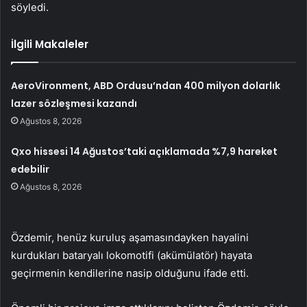
söyledi.
İlgili Makaleler
AeroVironment, ABD Ordusu’ndan 400 milyon dolarlık
lazer sözleşmesi kazandı
Ağustos 8, 2026
Qxo hissesi 14 Ağustos’taki açıklamada %7,9 hareket
edebilir
Ağustos 8, 2026
Özdemir, henüz kuruluş aşamasındayken hayalini
kurdukları bataryalı lokomotifi (akümülatör) hayata
geçirmenin kendilerine nasip olduğunu ifade etti.