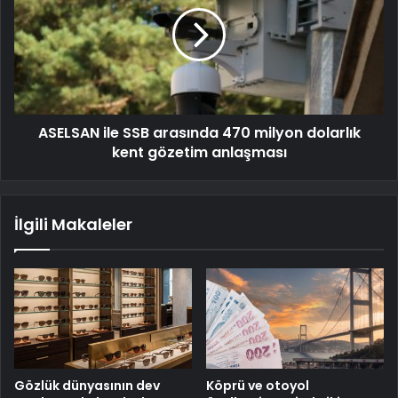
ASELSAN ile SSB arasında 470 milyon dolarlık
kent gözetim anlaşması
İlgili Makaleler
Gözlük dünyasının dev
Köprü ve otoyol