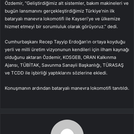
Özdemir, “Geliştirdiğimiz alt sistemler, bakım makineleri ve
bugün lansmanını gerçekleştirdiğimiz Türkiye’nin ilk
bataryalı manevra lokomotifi ile Kayseri’ye ve ülkemize
hizmet etmeyi bir sorumluluk olarak görüyoruz.” dedi.
Cumhurbaşkanı Recep Tayyip Erdoğan’ın ortaya koyduğu
yerli ve milli üretim vizyonunun kendileri için ilham kaynağı
olduğunu aktaran Özdemir, KOSGEB, ORAN Kalkınma
Ajansı, TÜBİTAK, Savunma Sanayii Başkanlığı, TÜRASAŞ
ve TCDD ile işbirliği yaptıklarını sözlerine ekledi.
Konuşmanın ardından bataryalı manevra lokomotifi tanıtıldı.