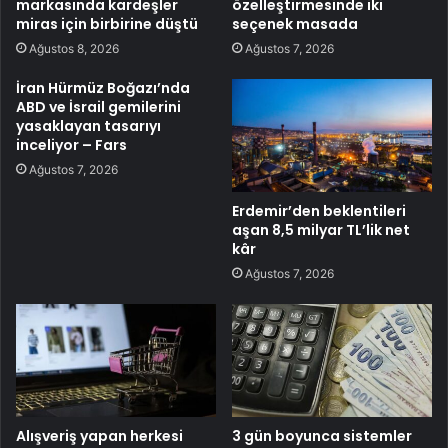
markasında kardeşler
özelleştirmesinde iki
miras için birbirine düştü
seçenek masada
Ağustos 8, 2026
Ağustos 7, 2026
İran Hürmüz Boğazı’nda
ABD ve İsrail gemilerini
yasaklayan tasarıyı
inceliyor – Fars
Ağustos 7, 2026
Erdemir’den beklentileri
aşan 8,5 milyar TL’lik net
kâr
Ağustos 7, 2026
Alışveriş yapan herkesi
3 gün boyunca sistemler