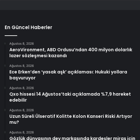
En Güncel Haberler
Ağustos 8, 2026
AeroVironment, ABD Ordusu’ndan 400 milyon dolarlık
lazer sözleşmesi kazandı
Ağustos 8, 2026
Ece Erken’den ‘yasak aşk’ açıklaması: Hukuki yollara
başvuruyor
Ağustos 8, 2026
Qxo hissesi 14 Ağustos’taki açıklamada %7,9 hareket
edebilir
Ağustos 8, 2026
Uzun Süreli Ülseratif Kolitte Kolon Kanseri Riski Artıyor
mu?
Ağustos 8, 2026
Gözlük dünyasının dev markasında kardeşler miras için