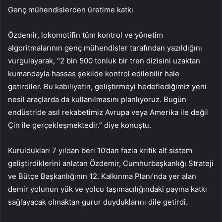
Genç mühendislerden üretime katkı
Özdemir, lokomotifin tüm kontrol ve yönetim
algoritmalarının genç mühendisler tarafından yazıldığını
vurgulayarak, “2 bin 500 tonluk bir tren dizisini uzaktan
kumandayla hassas şekilde kontrol edilebilir hale
getirdiler. Bu kabiliyetin, geliştirmeyi hedeflediğimiz yeni
nesil araçlarda da kullanılmasını planlıyoruz. Bugün
endüstride asıl rekabetimiz Avrupa veya Amerika ile değil
Çin ile gerçekleşmektedir.” diye konuştu.
Kuruldukları 7 yıldan beri 10’dan fazla kritik alt sistem
geliştirdiklerini anlatan Özdemir, Cumhurbaşkanlığı Strateji
ve Bütçe Başkanlığının 12. Kalkınma Planı’nda yer alan
demir yolunun yük ve yolcu taşımacılığındaki payına katkı
sağlayacak olmaktan gurur duyduklarını dile getirdi.