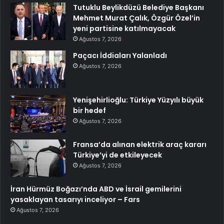
Tutuklu Beylikdüzü Belediye Başkanı
Mehmet Murat Çalık, Özgür Özel’in
yeni partisine katılmayacak
Ağustos 7, 2026
Paçacı İddiaları Yalanladı
Ağustos 7, 2026
Yenişehirlioğlu: Türkiye Yüzyılı büyük
bir hedef
Ağustos 7, 2026
Fransa’da alınan elektrik araç kararı
Türkiye’yi de etkileyecek
Ağustos 7, 2026
İran Hürmüz Boğazı’nda ABD ve İsrail gemilerini
yasaklayan tasarıyı inceliyor – Fars
Ağustos 7, 2026