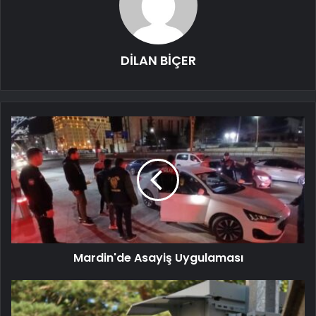
DİLAN BİÇER
Mardin'de Asayiş Uygulaması