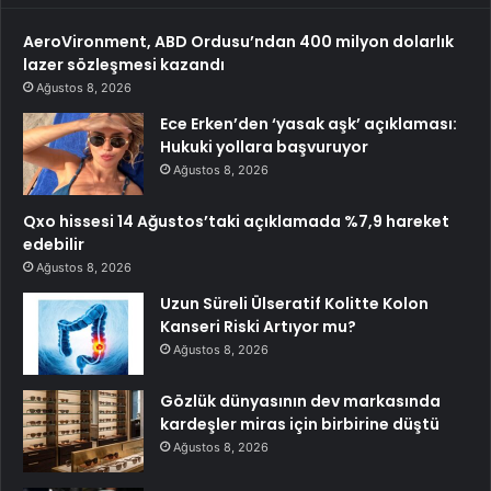
AeroVironment, ABD Ordusu’ndan 400 milyon dolarlık
lazer sözleşmesi kazandı
Ağustos 8, 2026
Ece Erken’den ‘yasak aşk’ açıklaması:
Hukuki yollara başvuruyor
Ağustos 8, 2026
Qxo hissesi 14 Ağustos’taki açıklamada %7,9 hareket
edebilir
Ağustos 8, 2026
Uzun Süreli Ülseratif Kolitte Kolon
Kanseri Riski Artıyor mu?
Ağustos 8, 2026
Gözlük dünyasının dev markasında
kardeşler miras için birbirine düştü
Ağustos 8, 2026