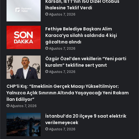
Karsan, İETT’nin 150 Dizel Otobüs
İhalesine Teklif Verdi
Ağustos 7, 2026
Fethiye Belediye Başkanı Alim
Karaca’ya silahlı saldırıda 4 kişi
gözaltına alındı
Ağustos 7, 2026
Özgür Özel’den vekillerin “Yeni parti
kuralım” teklifine sert yanıt
Ağustos 7, 2026
CHP’li Kış: “Emeklinin Gerçek Maaşı Yükseltilmiyor;
Yalnızca Açlık Sınırının Altında Yaşayacağı Yeni Rakam
İlan Ediliyor”
Ağustos 7, 2026
İstanbul’da 20 ilçeye 9 saat elektrik
verilemeyecek
Ağustos 7, 2026