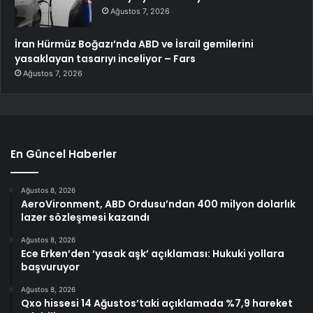
Ağustos 7, 2026
İran Hürmüz Boğazı’nda ABD ve İsrail gemilerini
yasaklayan tasarıyı inceliyor – Fars
Ağustos 7, 2026
En Güncel Haberler
Ağustos 8, 2026
AeroVironment, ABD Ordusu’ndan 400 milyon dolarlık
lazer sözleşmesi kazandı
Ağustos 8, 2026
Ece Erken’den ‘yasak aşk’ açıklaması: Hukuki yollara
başvuruyor
Ağustos 8, 2026
Qxo hissesi 14 Ağustos’taki açıklamada %7,9 hareket