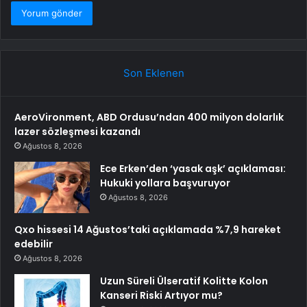
Son Eklenen
AeroVironment, ABD Ordusu’ndan 400 milyon dolarlık
lazer sözleşmesi kazandı
Ağustos 8, 2026
Ece Erken’den ‘yasak aşk’ açıklaması:
Hukuki yollara başvuruyor
Ağustos 8, 2026
Qxo hissesi 14 Ağustos’taki açıklamada %7,9 hareket
edebilir
Ağustos 8, 2026
Uzun Süreli Ülseratif Kolitte Kolon
Kanseri Riski Artıyor mu?