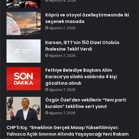
Ağustos 8, 2026
Köprü ve otoyol özelleştirmesinde iki
seçenek masada
Ağustos 7, 2026
Karsan, İETT’nin 150 Dizel Otobüs
İhalesine Teklif Verdi
Ağustos 7, 2026
Fethiye Belediye Başkanı Alim
Karaca’ya silahlı saldırıda 4 kişi
gözaltına alındı
Ağustos 7, 2026
Özgür Özel’den vekillerin “Yeni parti
kuralım” teklifine sert yanıt
Ağustos 7, 2026
CHP’li Kış: “Emeklinin Gerçek Maaşı Yükseltilmiyor;
Yalnızca Açlık Sınırının Altında Yaşayacağı Yeni Rakam