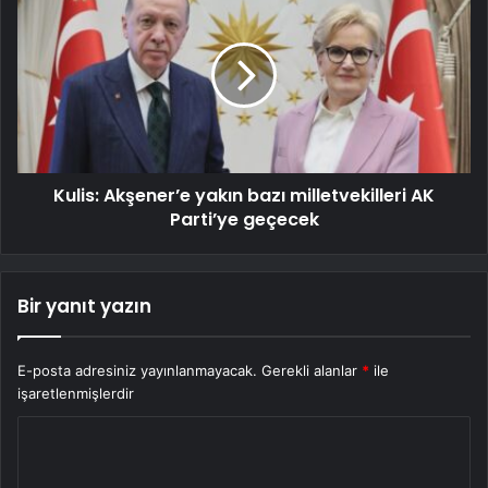
Kulis: Akşener’e yakın bazı milletvekilleri AK
Parti’ye geçecek
Bir yanıt yazın
E-posta adresiniz yayınlanmayacak.
Gerekli alanlar
*
ile
işaretlenmişlerdir
Y
o