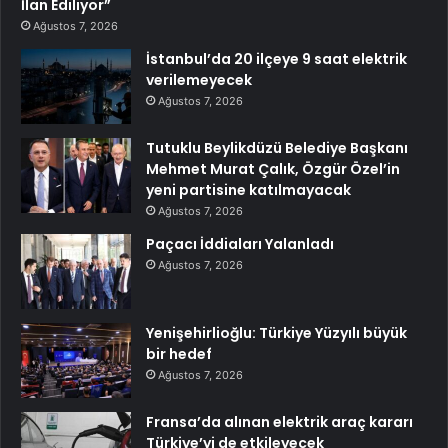
İlan Ediliyor”
Ağustos 7, 2026
İstanbul’da 20 ilçeye 9 saat elektrik
verilemeyecek
Ağustos 7, 2026
Tutuklu Beylikdüzü Belediye Başkanı
Mehmet Murat Çalık, Özgür Özel’in
yeni partisine katılmayacak
Ağustos 7, 2026
Paçacı İddiaları Yalanladı
Ağustos 7, 2026
Yenişehirlioğlu: Türkiye Yüzyılı büyük
bir hedef
Ağustos 7, 2026
Fransa’da alınan elektrik araç kararı
Türkiye’yi de etkileyecek