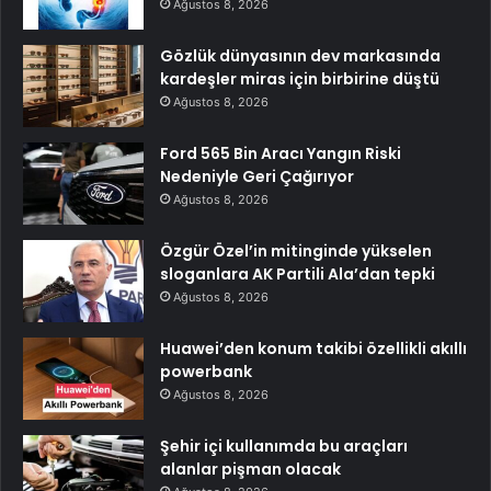
Ağustos 8, 2026
Gözlük dünyasının dev markasında
kardeşler miras için birbirine düştü
Ağustos 8, 2026
Ford 565 Bin Aracı Yangın Riski
Nedeniyle Geri Çağırıyor
Ağustos 8, 2026
Özgür Özel’in mitinginde yükselen
sloganlara AK Partili Ala’dan tepki
Ağustos 8, 2026
Huawei’den konum takibi özellikli akıllı
powerbank
Ağustos 8, 2026
Şehir içi kullanımda bu araçları
alanlar pişman olacak