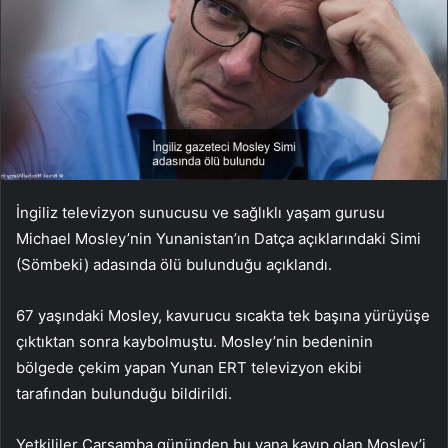
İngiliz televizyon sunucusu ve sağlıklı yaşam gurusu
Michael Mosley’nin Yunanistan’ın Datça açıklarındaki Simi
(Sömbeki) adasında ölü bulunduğu açıklandı.
67 yaşındaki Mosley, kavurucu sıcakta tek başına yürüyüşe
çıktıktan sonra kaybolmuştu. Mosley’nin bedeninin
bölgede çekim yapan Yunan ERT televizyon ekibi
tarafından bulunduğu bildirildi.
Yetkililer Çarşamba gününden bu yana kayıp olan Mosley’i